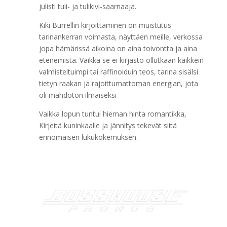
julisti tuli- ja tulikivi-saarnaaja.
Kiki Burrellin kirjoittaminen on muistutus
tarinankerran voimasta, näyttäen meille, verkossa
jopa hämärissä aikoina on aina toivontta ja aina
etenemistä. Vaikka se ei kirjasto ollutkaan kaikkein
valmisteltuimpi tai raffinoiduin teos, tarina sisälsi
tietyn raakan ja rajoittumattoman energian, jota
oli mahdoton ilmaiseksi
Vaikka lopun tuntui hieman hinta romantikka,
Kirjeitä kuninkaalle ja jännitys tekevät siitä
erinomaisen lukukokemuksen.