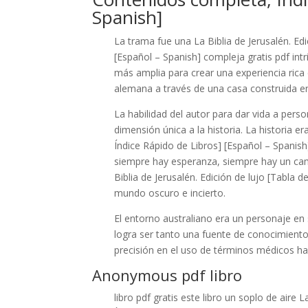
Spanish]
La trama fue una La Biblia de Jerusalén. Ed
[Español – Spanish] compleja gratis pdf int
más amplia para crear una experiencia rica e
alemana a través de una casa construida e
La habilidad del autor para dar vida a per
dimensión única a la historia. La historia e
Índice Rápido de Libros] [Español – Spanis
siempre hay esperanza, siempre hay un cami
Biblia de Jerusalén. Edición de lujo [Tabla
mundo oscuro e incierto.
El entorno australiano era un personaje en s
logra ser tanto una fuente de conocimiento
precisión en el uso de términos médicos hac
Anonymous pdf libro
libro pdf gratis este libro un soplo de aire 