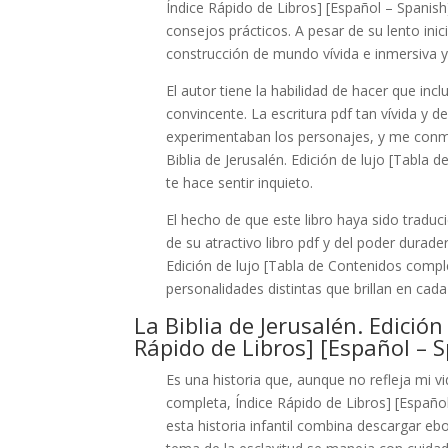
Índice Rápido de Libros] [Español – Spanish]
consejos prácticos. A pesar de su lento in
construcción de mundo vívida e inmersiva 
El autor tiene la habilidad de hacer que i
convincente. La escritura pdf tan vívida y de
experimentaban los personajes, y me conm
Biblia de Jerusalén. Edición de lujo [Tabla
te hace sentir inquieto.
El hecho de que este libro haya sido trad
de su atractivo libro pdf y del poder durade
Edición de lujo [Tabla de Contenidos compl
personalidades distintas que brillan en cada
La Biblia de Jerusalén. Edició
Rápido de Libros] [Español – 
Es una historia que, aunque no refleja mi vi
completa, Índice Rápido de Libros] [Español
esta historia infantil combina descargar eb