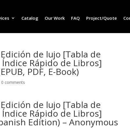
vices
Catalog
Our Work
FAQ
Project/Quote
Co
 Edición de lujo [Tabla de
Índice Rápido de Libros]
 (EPUB, PDF, E-Book)
|
0 comments
 Edición de lujo [Tabla de
Índice Rápido de Libros]
Spanish Edition) – Anonymous