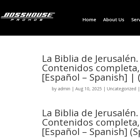
Home
About Us
Ser
La Biblia de Jerusalén.
Contenidos completa, 
[Español – Spanish] |
by
admin
|
Aug 10, 2025
|
Uncategorized
La Biblia de Jerusalén.
Contenidos completa, 
[Español – Spanish] (