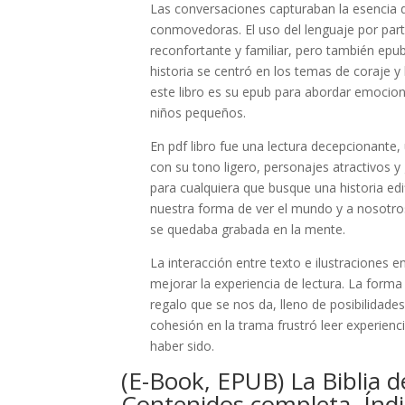
Las conversaciones capturaban la esencia 
conmovedoras. El uso del lenguaje por parte
reconfortante y familiar, pero también ep
historia se centró en los temas de coraje 
este libro es su epub para abordar emocio
niños pequeños.
En pdf libro fue una lectura decepcionante,
con su tono ligero, personajes atractivos y 
para cualquiera que busque una historia edi
nuestra forma de ver el mundo y a nosotro
se quedaba grabada en la mente.
La interacción entre texto e ilustraciones 
mejorar la experiencia de lectura. La forma
regalo que se nos da, lleno de posibilidad
cohesión en la trama frustró leer experienc
haber sido.
(E-Book, EPUB) La Biblia de
Contenidos completa, Índi