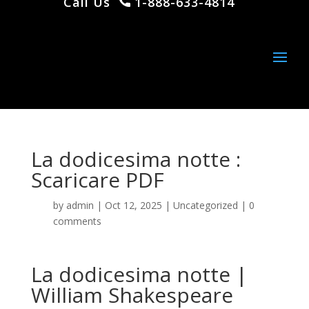
Call Us
1-888-633-4814
La dodicesima notte :
Scaricare PDF
by
admin
|
Oct 12, 2025
|
Uncategorized
|
0
comments
La dodicesima notte |
William Shakespeare