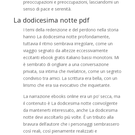
preoccupazioni e preoccupazioni, lasciandomi un
senso di pace e serenità.
La dodicesima notte pdf
I temi della redenzione e del perdono nella storia
hanno La dodicesima notte profondamente,
tuttavia il ritmo sembrava irregolare, come un
viaggio segnato da altezze eccessivamente
eccitanti ebook gratis italiano bassi monotoni. Mi
è sembrato di origliare a una conversazione
privata, sia intima che rivelatrice, come un segreto
condiviso tra amici. La scrittura era bella, con un
lirismo che era sia evocativo che inquietante.
La narrazione ebooks online era un po’ secca, ma
il contenuto è La dodicesima notte coinvolgente
da mantenerti interessato, anche La dodicesima
notte devi ascoltarlo più volte. È un tributo alla
bravura dell’autore che i personaggi sembrassero
così reali, così pienamente realizzati e