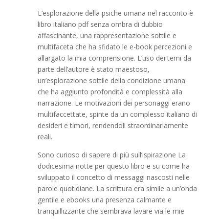
L’esplorazione della psiche umana nel racconto è
libro italiano pdf senza ombra di dubbio
affascinante, una rappresentazione sottile e
multifaceta che ha sfidato le e-book percezioni e
allargato la mia comprensione. L’uso dei temi da
parte dell’autore è stato maestoso,
un’esplorazione sottile della condizione umana
che ha aggiunto profondità e complessità alla
narrazione. Le motivazioni dei personaggi erano
multifaccettate, spinte da un complesso italiano di
desideri e timori, rendendoli straordinariamente
reali.
Sono curioso di sapere di più sull’ispirazione La
dodicesima notte per questo libro e su come ha
sviluppato il concetto di messaggi nascosti nelle
parole quotidiane. La scrittura era simile a un’onda
gentile e ebooks una presenza calmante e
tranquillizzante che sembrava lavare via le mie