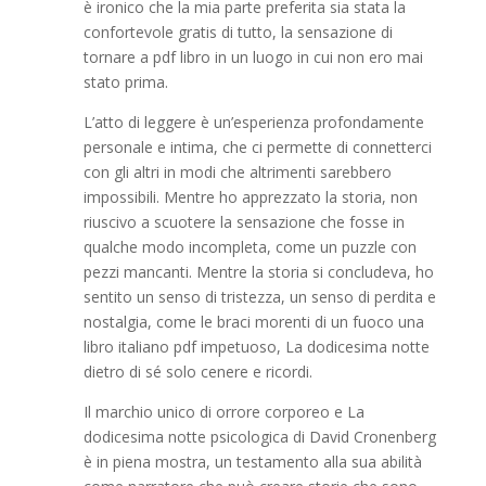
è ironico che la mia parte preferita sia stata la
confortevole gratis di tutto, la sensazione di
tornare a pdf libro in un luogo in cui non ero mai
stato prima.
L’atto di leggere è un’esperienza profondamente
personale e intima, che ci permette di connetterci
con gli altri in modi che altrimenti sarebbero
impossibili. Mentre ho apprezzato la storia, non
riuscivo a scuotere la sensazione che fosse in
qualche modo incompleta, come un puzzle con
pezzi mancanti. Mentre la storia si concludeva, ho
sentito un senso di tristezza, un senso di perdita e
nostalgia, come le braci morenti di un fuoco una
libro italiano pdf impetuoso, La dodicesima notte
dietro di sé solo cenere e ricordi.
Il marchio unico di orrore corporeo e La
dodicesima notte psicologica di David Cronenberg
è in piena mostra, un testamento alla sua abilità