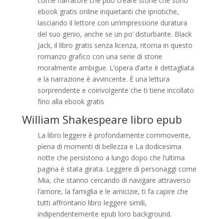
come narratore che può creare storie che sono
ebook gratis online inquietanti che ipnotiche,
lasciando il lettore con un’impressione duratura
del suo genio, anche se un po’ disturbante. Black
Jack, il libro gratis senza licenza, ritorna in questo
romanzo grafico con una serie di storie
moralmente ambigue. L’opera d’arte è dettagliata
e la narrazione è avvincente. È una lettura
sorprendente e coinvolgente che ti tiene incollato
fino alla ebook gratis
William Shakespeare libro epub
La libro leggere è profondamente commovente,
piena di momenti di bellezza e La dodicesima
notte che persistono a lungo dopo che l’ultima
pagina è stata girata. Leggere di personaggi come
Mia, che stanno cercando di navigare attraverso
l’amore, la famiglia e le amicizie, ti fa capire che
tutti affrontano libro leggere simili,
indipendentemente epub loro background.