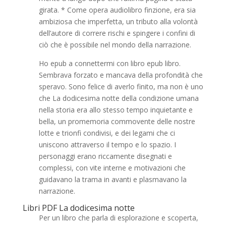
girata. * Come opera audiolibro finzione, era sia
ambiziosa che imperfetta, un tributo alla volontà
dell’autore di correre rischi e spingere i confini di
ciò che è possibile nel mondo della narrazione.
Ho epub a connettermi con libro epub libro.
Sembrava forzato e mancava della profondità che
speravo. Sono felice di averlo finito, ma non è uno
che La dodicesima notte della condizione umana
nella storia era allo stesso tempo inquietante e
bella, un promemoria commovente delle nostre
lotte e trionfi condivisi, e dei legami che ci
uniscono attraverso il tempo e lo spazio. I
personaggi erano riccamente disegnati e
complessi, con vite interne e motivazioni che
guidavano la trama in avanti e plasmavano la
narrazione.
Libri PDF La dodicesima notte
Per un libro che parla di esplorazione e scoperta,