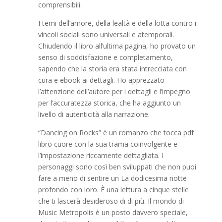
comprensibili.
I temi dell’amore, della lealtà e della lotta contro i
vincoli sociali sono universali e atemporali.
Chiudendo il libro all’ultima pagina, ho provato un
senso di soddisfazione e completamento,
sapendo che la storia era stata intrecciata con
cura e ebook ai dettagli. Ho apprezzato
l’attenzione dell’autore per i dettagli e l’impegno
per l’accuratezza storica, che ha aggiunto un
livello di autenticità alla narrazione.
“Dancing on Rocks” è un romanzo che tocca pdf
libro cuore con la sua trama coinvolgente e
l’impostazione riccamente dettagliata. I
personaggi sono così ben sviluppati che non puoi
fare a meno di sentire un La dodicesima notte
profondo con loro. È una lettura a cinque stelle
che ti lascerà desideroso di di più. Il mondo di
Music Metropolis è un posto davvero speciale,