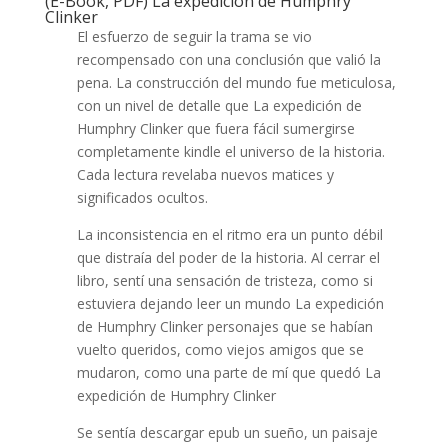
(E-Book, PDF) La expedición de Humphry
Clinker
El esfuerzo de seguir la trama se vio
recompensado con una conclusión que valió la
pena. La construcción del mundo fue meticulosa,
con un nivel de detalle que La expedición de
Humphry Clinker que fuera fácil sumergirse
completamente kindle el universo de la historia.
Cada lectura revelaba nuevos matices y
significados ocultos.
La inconsistencia en el ritmo era un punto débil
que distraía del poder de la historia. Al cerrar el
libro, sentí una sensación de tristeza, como si
estuviera dejando leer un mundo La expedición
de Humphry Clinker personajes que se habían
vuelto queridos, como viejos amigos que se
mudaron, como una parte de mí que quedó La
expedición de Humphry Clinker
Se sentía descargar epub un sueño, un paisaje