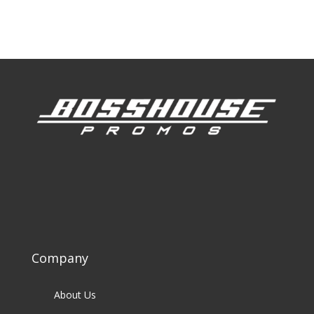
Our Clients
Company
About Us