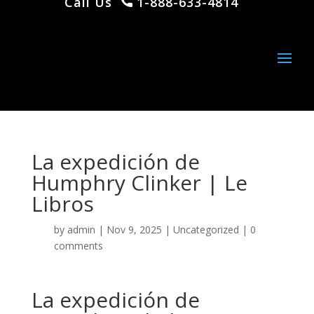
Call Us
1-888-633-4814
La expedición de
Humphry Clinker | Le
Libros
by
admin
|
Nov 9, 2025
|
Uncategorized
|
0
comments
La expedición de