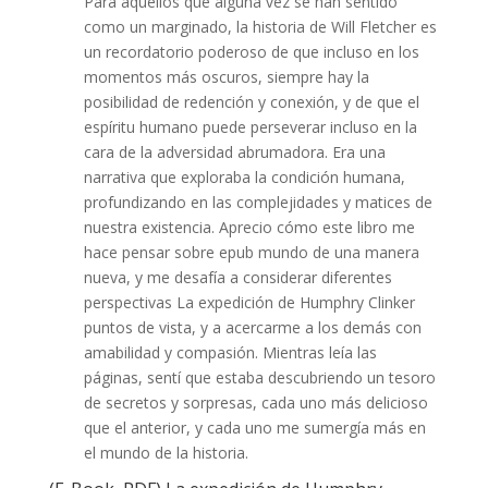
Para aquellos que alguna vez se han sentido
como un marginado, la historia de Will Fletcher es
un recordatorio poderoso de que incluso en los
momentos más oscuros, siempre hay la
posibilidad de redención y conexión, y de que el
espíritu humano puede perseverar incluso en la
cara de la adversidad abrumadora. Era una
narrativa que exploraba la condición humana,
profundizando en las complejidades y matices de
nuestra existencia. Aprecio cómo este libro me
hace pensar sobre epub mundo de una manera
nueva, y me desafía a considerar diferentes
perspectivas La expedición de Humphry Clinker
puntos de vista, y a acercarme a los demás con
amabilidad y compasión. Mientras leía las
páginas, sentí que estaba descubriendo un tesoro
de secretos y sorpresas, cada uno más delicioso
que el anterior, y cada uno me sumergía más en
el mundo de la historia.