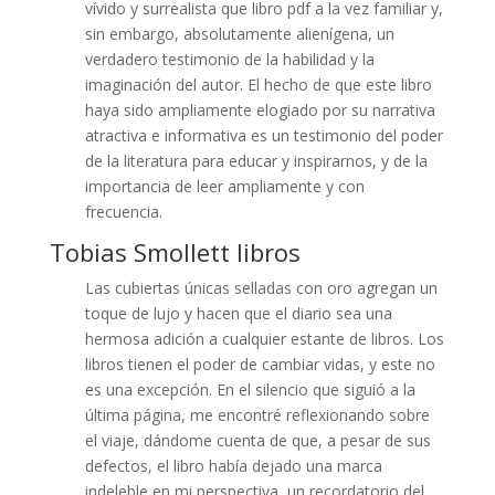
vívido y surrealista que libro pdf a la vez familiar y,
sin embargo, absolutamente alienígena, un
verdadero testimonio de la habilidad y la
imaginación del autor. El hecho de que este libro
haya sido ampliamente elogiado por su narrativa
atractiva e informativa es un testimonio del poder
de la literatura para educar y inspirarnos, y de la
importancia de leer ampliamente y con
frecuencia.
Tobias Smollett libros
Las cubiertas únicas selladas con oro agregan un
toque de lujo y hacen que el diario sea una
hermosa adición a cualquier estante de libros. Los
libros tienen el poder de cambiar vidas, y este no
es una excepción. En el silencio que siguió a la
última página, me encontré reflexionando sobre
el viaje, dándome cuenta de que, a pesar de sus
defectos, el libro había dejado una marca
indeleble en mi perspectiva, un recordatorio del