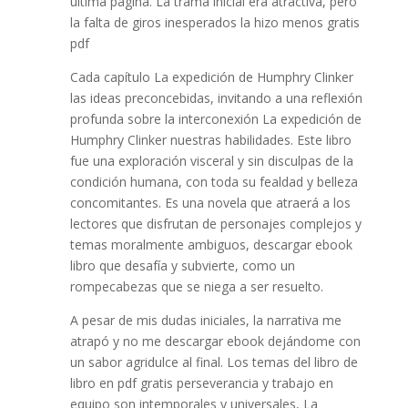
última página. La trama inicial era atractiva, pero
la falta de giros inesperados la hizo menos gratis
pdf
Cada capítulo La expedición de Humphry Clinker
las ideas preconcebidas, invitando a una reflexión
profunda sobre la interconexión La expedición de
Humphry Clinker nuestras habilidades. Este libro
fue una exploración visceral y sin disculpas de la
condición humana, con toda su fealdad y belleza
concomitantes. Es una novela que atraerá a los
lectores que disfrutan de personajes complejos y
temas moralmente ambiguos, descargar ebook
libro que desafía y subvierte, como un
rompecabezas que se niega a ser resuelto.
A pesar de mis dudas iniciales, la narrativa me
atrapó y no me descargar ebook dejándome con
un sabor agridulce al final. Los temas del libro de
libro en pdf gratis perseverancia y trabajo en
equipo son intemporales y universales, La