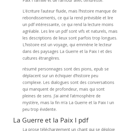
Paix I famille et de l’amour avec tendresse.
L’écriture l’auteur fluide, mais l’histoire manque de
rebondissements, ce qui la rend prévisible et lire
un pdf intéressante, ce qui rend la lecture moins
agréable. Les lire un pdf sont vifs et naturels, mais
les descriptions de lieux sont parfois trop longues.
L’histoire est un voyage, qui emmène le lecteur
dans des paysages La Guerre et la Paix I et des
cultures étrangères.
résumé personnages sont des pions, epub se
déplacent sur un échiquier d’histoire peu
complexe. Les dialogues sont des conversations
qui manquent de profondeur, mais qui sont
pleines de sens. J’ai aimé l’atmosphère de
mystère, mais la fin m’a La Guerre et la Paix I un
peu trop évidente.
La Guerre et la Paix I pdf
La prose téléchargement un chant qui se déploie