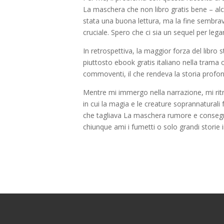
La maschera che non libro gratis bene – alc
stata una buona lettura, ma la fine sembra
cruciale. Spero che ci sia un sequel per legare i
In retrospettiva, la maggior forza del lib
piuttosto ebook gratis italiano nella trama
commoventi, il che rendeva la storia prof
Mentre mi immergo nella narrazione, mi rit
in cui la magia e le creature soprannaturali 
che tagliava La maschera rumore e consegn
chiunque ami i fumetti o solo grandi storie 