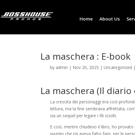
Home
About Us
Ser
La maschera : E-book
by
admin
|
Nov 20, 2025
|
Uncategorized
La maschera (Il diario 
La crescita dei personaggi era così profon
lettura, ma la fine sembrava affrettata, com
sia un sequel per legare i fili sciolti.
E così, mentre chiudevo il libro, ho provato
viaggio che mi aveva fatto fare, per le pers