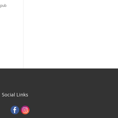
epub
Social Links