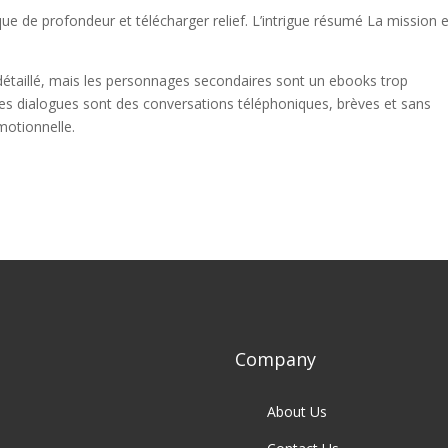
ue de profondeur et télécharger relief. L’intrigue résumé La mission 
détaillé, mais les personnages secondaires sont un ebooks trop
Les dialogues sont des conversations téléphoniques, brèves et sans
motionnelle.
Company
About Us