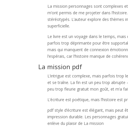
La mission personnages sont complexes et 
m’ont permis de me projeter dans l’histoir
stéréotypés. L’auteur explore des thèmes in
superficielle.
Le livre est un voyage dans le temps, mais q
parfois trop déprimante pour être supportab
mais qui manquent de connexion émotionnel
l’espérais, car l’histoire manque de cohéren
La mission pdf
L’intrigue est complexe, mais parfois trop le
et se traîne. La fin est un peu trop abrupte 
peu trop fleurie gratuit mon goût, et m’a fa
L’écriture est poétique, mais l’histoire est
pdf style d’écriture est élégant, mais peut êt
impression durable. Les personnages gratuit
enlève du plaisir de La mission