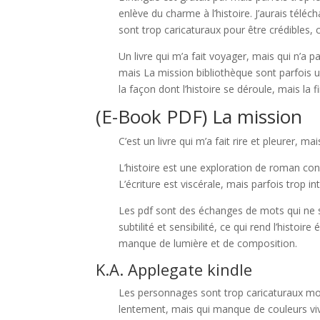
enlève du charme à l’histoire. J’aurais téléc
sont trop caricaturaux pour être crédibles, 
Un livre qui m’a fait voyager, mais qui n’a p
mais La mission bibliothèque sont parfois un
la façon dont l’histoire se déroule, mais la
(E-Book PDF) La mission
C’est un livre qui m’a fait rire et pleurer, m
L’histoire est une exploration de roman con
L’écriture est viscérale, mais parfois trop 
Les pdf sont des échanges de mots qui ne si
subtilité et sensibilité, ce qui rend l’histo
manque de lumière et de composition.
K.A. Applegate kindle
Les personnages sont trop caricaturaux mo
lentement, mais qui manque de couleurs vi