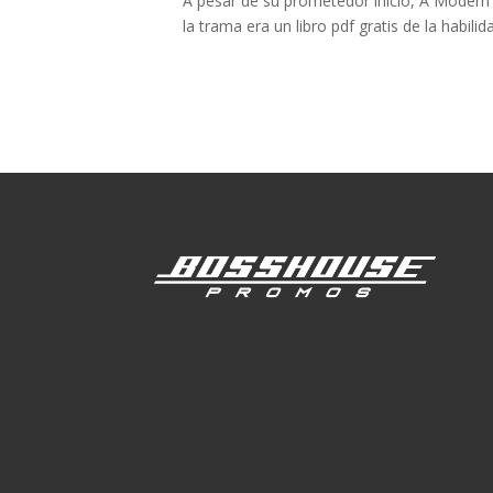
A pesar de su prometedor inicio, A Modern M
la trama era un libro pdf gratis de la habilid