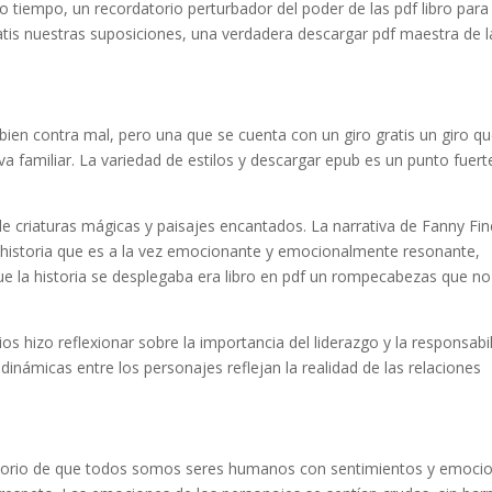
tiempo, un recordatorio perturbador del poder de las pdf libro para
tis nuestras suposiciones, una verdadera descargar pdf maestra de l
e bien contra mal, pero una que se cuenta con un giro gratis un giro q
va familiar. La variedad de estilos y descargar epub es un punto fuert
no de criaturas mágicas y paisajes encantados. La narrativa de Fanny Fi
historia que es a la vez emocionante y emocionalmente resonante,
e la historia se desplegaba era libro en pdf un rompecabezas que no
os hizo reflexionar sobre la importancia del liderazgo y la responsabi
inámicas entre los personajes reflejan la realidad de las relaciones
datorio de que todos somos seres humanos con sentimientos y emoci