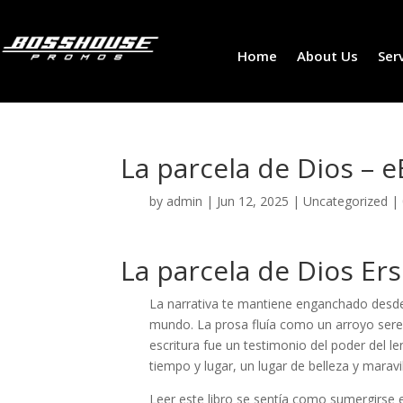
Home
About Us
Ser
La parcela de Dios – 
by
admin
|
Jun 12, 2025
|
Uncategorized
|
La parcela de Dios Ers
La narrativa te mantiene enganchado desde 
mundo. La prosa fluía como un arroyo seren
escritura fue un testimonio del poder del 
tiempo y lugar, un lugar de belleza y maravil
Leer este libro se sentía como sumergirse e