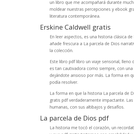
un libro que me acompañará durante mucho 
moldear nuestras percepciones y ebook gra
literatura contemporánea.
Erskine Caldwell gratis
En leer aspectos, es una historia clásica d
añade frescura a La parcela de Dios narrati
la colección.
Este libro pdf libro un viaje sensorial, lle
es tan cautivadora como siempre, con una 
dejándote ansioso por más. La forma en qu
podía resolver.
La forma en que la historia La parcela de Di
gratis pdf verdaderamente impactante. Las d
humanas, con sus altibajos y desafíos.
La parcela de Dios pdf
La historia me tocó el corazón, un recor