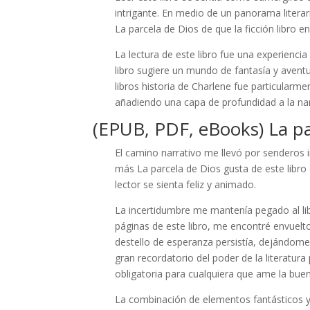
intrigante. En medio de un panorama literari
La parcela de Dios de que la ficción libro e
La lectura de este libro fue una experiencia
libro sugiere un mundo de fantasía y aventur
libros historia de Charlene fue particularmen
añadiendo una capa de profundidad a la nar
(EPUB, PDF, eBooks) La pa
El camino narrativo me llevó por senderos 
más La parcela de Dios gusta de este libro
lector se sienta feliz y animado.
La incertidumbre me mantenía pegado al lib
páginas de este libro, me encontré envuel
destello de esperanza persistía, dejándome 
gran recordatorio del poder de la literatur
obligatoria para cualquiera que ame la buen
La combinación de elementos fantásticos y r