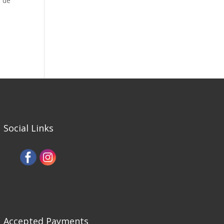
a de
Social Links
Accepted Payments