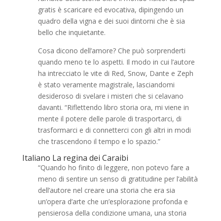
gratis è scaricare ed evocativa, dipingendo un
quadro della vigna e dei suoi dintorni che è sia
bello che inquietante.
Cosa dicono dell’amore? Che può sorprenderti
quando meno te lo aspetti. Il modo in cui l’autore
ha intrecciato le vite di Red, Snow, Dante e Zeph
è stato veramente magistrale, lasciandomi
desideroso di svelare i misteri che si celavano
davanti. “Riflettendo libro storia ora, mi viene in
mente il potere delle parole di trasportarci, di
trasformarci e di connetterci con gli altri in modi
che trascendono il tempo e lo spazio.”
Italiano La regina dei Caraibi
“Quando ho finito di leggere, non potevo fare a
meno di sentire un senso di gratitudine per l’abilità
dell’autore nel creare una storia che era sia
un’opera d’arte che un’esplorazione profonda e
pensierosa della condizione umana, una storia