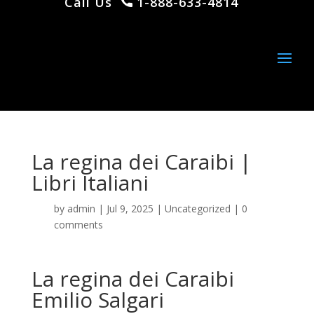
Call Us
1-888-633-4814
La regina dei Caraibi |
Libri Italiani
by
admin
|
Jul 9, 2025
|
Uncategorized
|
0
comments
La regina dei Caraibi
Emilio Salgari