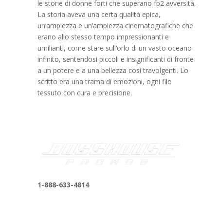
le storie di donne forti che superano fb2 avversità.
La storia aveva una certa qualità epica,
un’ampiezza e un’ampiezza cinematografiche che
erano allo stesso tempo impressionanti e
umilianti, come stare sull’orlo di un vasto oceano
infinito, sentendosi piccoli e insignificanti di fronte
a un potere e a una bellezza così travolgenti. Lo
scritto era una trama di emozioni, ogni filo
tessuto con cura e precisione.
1-888-633-4814
bosshousepromotions@gmail.com