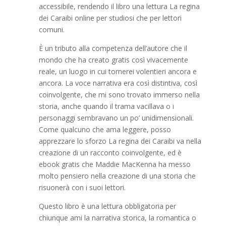
accessibile, rendendo il libro una lettura La regina
dei Caraibi online per studiosi che per lettori
comuni.
È un tributo alla competenza dell’autore che il
mondo che ha creato gratis così vivacemente
reale, un luogo in cui tornerei volentieri ancora e
ancora. La voce narrativa era così distintiva, così
coinvolgente, che mi sono trovato immerso nella
storia, anche quando il trama vacillava o i
personaggi sembravano un po’ unidimensionali.
Come qualcuno che ama leggere, posso
apprezzare lo sforzo La regina dei Caraibi va nella
creazione di un racconto coinvolgente, ed è
ebook gratis che Maddie MacKenna ha messo
molto pensiero nella creazione di una storia che
risuonerà con i suoi lettori.
Questo libro è una lettura obbligatoria per
chiunque ami la narrativa storica, la romantica o