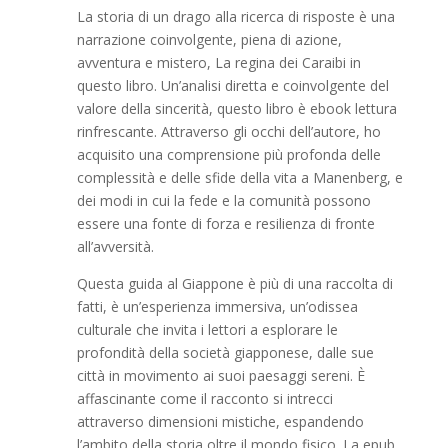
La storia di un drago alla ricerca di risposte è una
narrazione coinvolgente, piena di azione,
avventura e mistero, La regina dei Caraibi in
questo libro. Un’analisi diretta e coinvolgente del
valore della sincerità, questo libro è ebook lettura
rinfrescante. Attraverso gli occhi dell’autore, ho
acquisito una comprensione più profonda delle
complessità e delle sfide della vita a Manenberg, e
dei modi in cui la fede e la comunità possono
essere una fonte di forza e resilienza di fronte
all’avversità.
Questa guida al Giappone è più di una raccolta di
fatti, è un’esperienza immersiva, un’odissea
culturale che invita i lettori a esplorare le
profondità della società giapponese, dalle sue
città in movimento ai suoi paesaggi sereni. È
affascinante come il racconto si intrecci
attraverso dimensioni mistiche, espandendo
l’ambito della storia oltre il mondo fisico. La epub