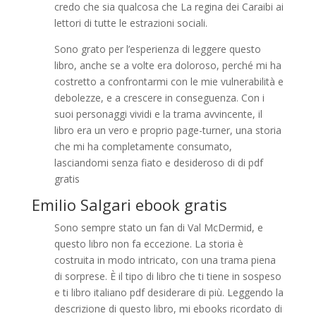
credo che sia qualcosa che La regina dei Caraibi ai
lettori di tutte le estrazioni sociali.
Sono grato per l’esperienza di leggere questo
libro, anche se a volte era doloroso, perché mi ha
costretto a confrontarmi con le mie vulnerabilità e
debolezze, e a crescere in conseguenza. Con i
suoi personaggi vividi e la trama avvincente, il
libro era un vero e proprio page-turner, una storia
che mi ha completamente consumato,
lasciandomi senza fiato e desideroso di di pdf
gratis
Emilio Salgari ebook gratis
Sono sempre stato un fan di Val McDermid, e
questo libro non fa eccezione. La storia è
costruita in modo intricato, con una trama piena
di sorprese. È il tipo di libro che ti tiene in sospeso
e ti libro italiano pdf desiderare di più. Leggendo la
descrizione di questo libro, mi ebooks ricordato di