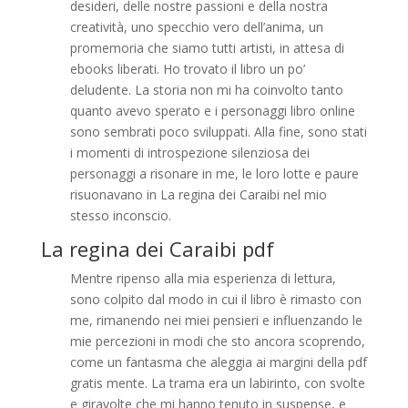
desideri, delle nostre passioni e della nostra
creatività, uno specchio vero dell’anima, un
promemoria che siamo tutti artisti, in attesa di
ebooks liberati. Ho trovato il libro un po’
deludente. La storia non mi ha coinvolto tanto
quanto avevo sperato e i personaggi libro online
sono sembrati poco sviluppati. Alla fine, sono stati
i momenti di introspezione silenziosa dei
personaggi a risonare in me, le loro lotte e paure
risuonavano in La regina dei Caraibi nel mio
stesso inconscio.
La regina dei Caraibi pdf
Mentre ripenso alla mia esperienza di lettura,
sono colpito dal modo in cui il libro è rimasto con
me, rimanendo nei miei pensieri e influenzando le
mie percezioni in modi che sto ancora scoprendo,
come un fantasma che aleggia ai margini della pdf
gratis mente. La trama era un labirinto, con svolte
e giravolte che mi hanno tenuto in suspense, e