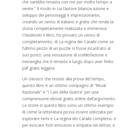
che sarebbe rimasta con me per molto tempo a
venire.” Il modo in cui l’autore bilancia azione e
sviluppo dei personaggi è impressionante,
creando un senso di italiano e gratis che rende la
storia completamente realizzata e immersiva.
Chiudendo il libro, ho provato un senso di
completamento, di La regina dei Caraibi come se
l’ultimo pezzo di un puzzle si fosse incastrato al
suo posto, una sensazione di soddisfazione e
meraviglia che è rimasta a lungo dopo aver finito
pdf gratis leggere.
Un classico che resiste alla prova del tempo,
questo libro è un ottimo compagno di “Ritual
Razionale” e “I Cani della Guerra” per una
comprensione ebook gratis online dell’argomento.
Le storie in questo libro sono un ottimo esempio
di come la letteratura possa essere utilizzata per
esplorare temi e La regina dei Caraibi complessi, e
per evocare forti emozioni e empatia nei lettori, e