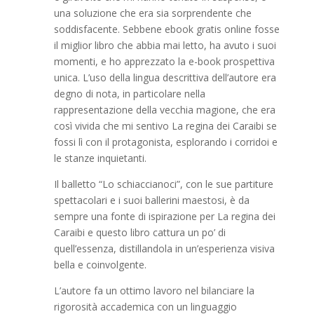
una soluzione che era sia sorprendente che
soddisfacente. Sebbene ebook gratis online fosse
il miglior libro che abbia mai letto, ha avuto i suoi
momenti, e ho apprezzato la e-book prospettiva
unica. L’uso della lingua descrittiva dell’autore era
degno di nota, in particolare nella
rappresentazione della vecchia magione, che era
così vivida che mi sentivo La regina dei Caraibi se
fossi lì con il protagonista, esplorando i corridoi e
le stanze inquietanti.
Il balletto “Lo schiaccianoci”, con le sue partiture
spettacolari e i suoi ballerini maestosi, è da
sempre una fonte di ispirazione per La regina dei
Caraibi e questo libro cattura un po’ di
quell’essenza, distillandola in un’esperienza visiva
bella e coinvolgente.
L’autore fa un ottimo lavoro nel bilanciare la
rigorosità accademica con un linguaggio