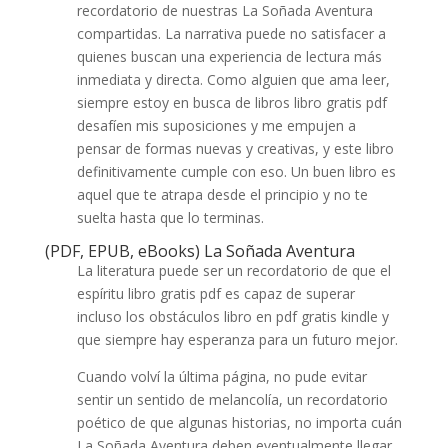
recordatorio de nuestras La Soñada Aventura
compartidas. La narrativa puede no satisfacer a
quienes buscan una experiencia de lectura más
inmediata y directa. Como alguien que ama leer,
siempre estoy en busca de libros libro gratis pdf
desafíen mis suposiciones y me empujen a
pensar de formas nuevas y creativas, y este libro
definitivamente cumple con eso. Un buen libro es
aquel que te atrapa desde el principio y no te
suelta hasta que lo terminas.
(PDF, EPUB, eBooks) La Soñada Aventura
La literatura puede ser un recordatorio de que el
espíritu libro gratis pdf es capaz de superar
incluso los obstáculos libro en pdf gratis kindle y
que siempre hay esperanza para un futuro mejor.
Cuando volví la última página, no pude evitar
sentir un sentido de melancolía, un recordatorio
poético de que algunas historias, no importa cuán
La Soñada Aventura deben eventualmente llegar