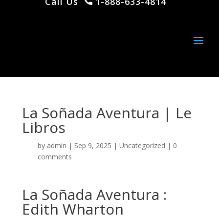
Call Us
1-888-633-4814
La Soñada Aventura | Le
Libros
by
admin
|
Sep 9, 2025
|
Uncategorized
|
0
comments
La Soñada Aventura :
Edith Wharton