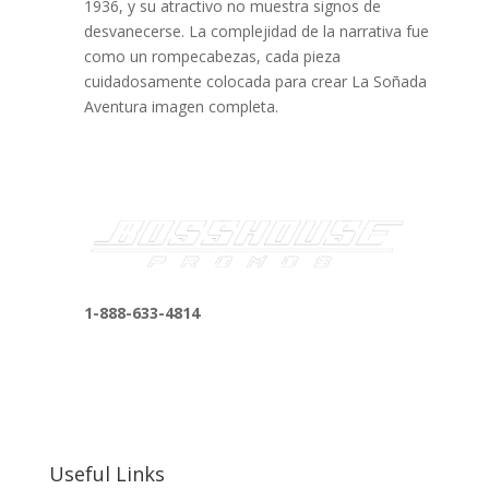
1936, y su atractivo no muestra signos de
desvanecerse. La complejidad de la narrativa fue
como un rompecabezas, cada pieza
cuidadosamente colocada para crear La Soñada
Aventura imagen completa.
1-888-633-4814
bosshousepromotions@gmail.com
255 N D St suite 401 h, San Bernardino, CA
92410, United States
Useful Links