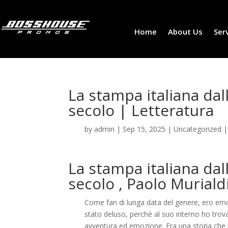
Home
About Us
Ser
La stampa italiana dall
secolo | Letteratura
by
admin
|
Sep 15, 2025
|
Uncategorized
La stampa italiana dall
secolo , Paolo Muriald
Come fan di lunga data del genere, ero em
stato deluso, perché al suo interno ho trovat
avventura ed emozione. Era una storia che