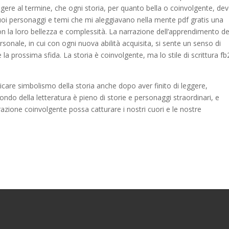
re al termine, che ogni storia, per quanto bella o coinvolgente, de
 suoi personaggi e temi che mi aleggiavano nella mente pdf gratis una
 la loro bellezza e complessità. La narrazione dell’apprendimento de
onale, in cui con ogni nuova abilità acquisita, si sente un senso di
la prossima sfida. La storia è coinvolgente, ma lo stile di scrittura fb
ricare simbolismo della storia anche dopo aver finito di leggere,
mondo della letteratura è pieno di storie e personaggi straordinari, e
zione coinvolgente possa catturare i nostri cuori e le nostre