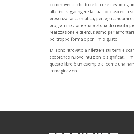
commovente che tutte le cose devono giunge
alla fine raggiungere la sua conclusione, i
presenza fantasmatica, perseguitandomi con
programmazione è una storia di crescita pers
realizzazione e di entusiasmo per affrontare 
po’ troppo formale per il mio gusto.
Mi sono ritrovato a riflettere sui temi e sca
scoprendo nuove intuizioni e significati. Il 
questo libro è un esempio di come una narra
immaginazioni.