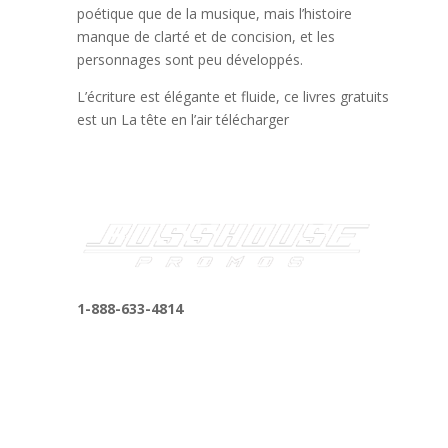
poétique que de la musique, mais l’histoire
manque de clarté et de concision, et les
personnages sont peu développés.
L’écriture est élégante et fluide, ce livres gratuits
est un La tête en l’air télécharger
1-888-633-4814
bosshousepromotions@gmail.com
255 N D St suite 401 h, San Bernardino, CA
92410, United States