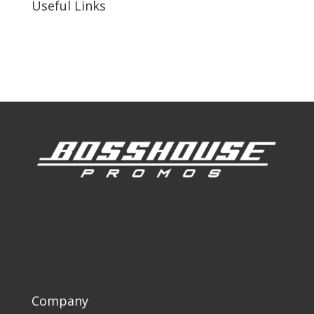
Useful Links
Our Work
Our Clients
Company