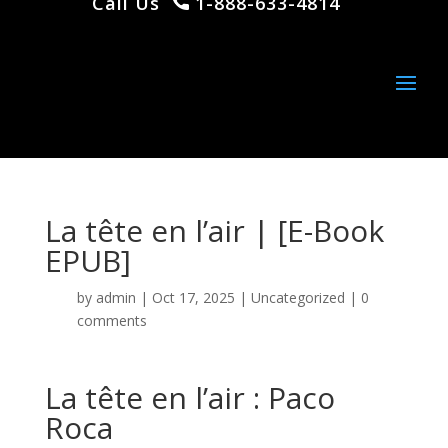
Call Us
1-888-633-4814
La tête en l’air | [E-Book
EPUB]
by
admin
|
Oct 17, 2025
|
Uncategorized
|
0
comments
La tête en l’air : Paco
Roca