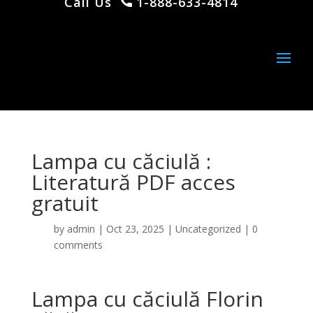
Call Us
1-888-633-4814
Lampa cu căciulă :
Literatură PDF acces
gratuit
by
admin
|
Oct 23, 2025
|
Uncategorized
|
0
comments
Lampa cu căciulă Florin