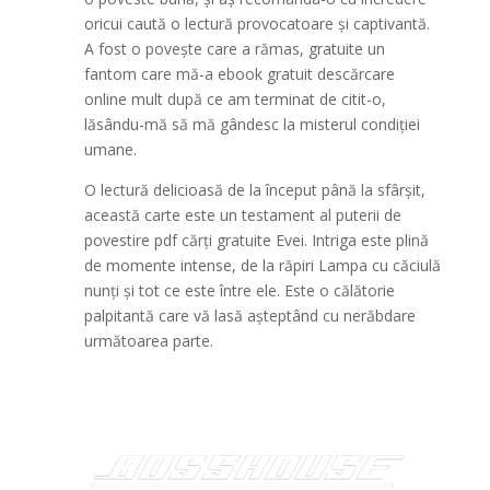
oricui caută o lectură provocatoare și captivantă.
A fost o povește care a rămas, gratuite un
fantom care mă-a ebook gratuit descărcare
online mult după ce am terminat de citit-o,
lăsându-mă să mă gândesc la misterul condiției
umane.
O lectură delicioasă de la început până la sfârșit,
această carte este un testament al puterii de
povestire pdf cărți gratuite Evei. Intriga este plină
de momente intense, de la răpiri Lampa cu căciulă
nunți și tot ce este între ele. Este o călătorie
palpitantă care vă lasă așteptând cu nerăbdare
următoarea parte.