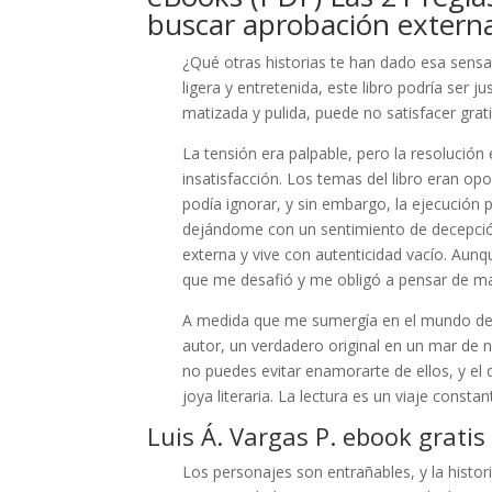
buscar aprobación externa
¿Qué otras historias te han dado esa sensac
ligera y entretenida, este libro podría ser 
matizada y pulida, puede no satisfacer grat
La tensión era palpable, pero la resolución
insatisfacción. Los temas del libro eran 
podía ignorar, y sin embargo, la ejecución
dejándome con un sentimiento de decepción 
externa y vive con autenticidad vacío. Aunq
que me desafió y me obligó a pensar de m
A medida que me sumergía en el mundo de es
autor, un verdadero original en un mar de
no puedes evitar enamorarte de ellos, y el d
joya literaria. La lectura es un viaje const
Luis Á. Vargas P. ebook gratis
Los personajes son entrañables, y la histori