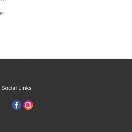
 que
Social Links