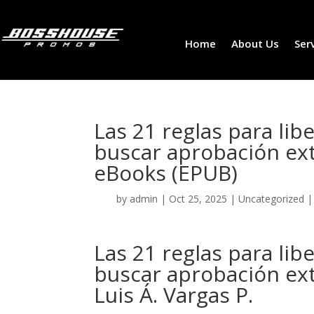
Home
About Us
Ser
Las 21 reglas para libe
buscar aprobación ext
eBooks (EPUB)
by
admin
|
Oct 25, 2025
|
Uncategorized
Las 21 reglas para libe
buscar aprobación ext
Luis Á. Vargas P.