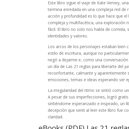
Este libro sigue el viaje de Kate Verney, u
termina enredada en una compleja red de r
acción y profundidad es lo que hace que el
compleja y multifacética, una exploración 
fácil. El libro no solo nos habla de comida
identidades y valores.
Los arcos de los personajes estaban bien co
estilo de escritura, aunque no particularme
negó a dejarme ir, como una conversación 
un día de Las 21 reglas para liberarte del j
reconfortante, calmante y aparentemente s
emociones, temas e ideas esperando ser 
La irregularidad del ritmo se sintió como
A pesar de sus imperfecciones, logró gratis 
sintiéndome esperanzado e inspirado, un li
decepción que sentí al leer este libro fue 
claridad.
eBooks (PDF) Las 21 reglas 