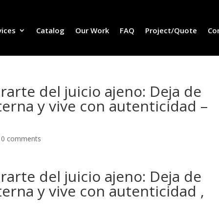
vices
Catalog
Our Work
FAQ
Project/Quote
Co
rarte del juicio ajeno: Deja de
erna y vive con autenticidad –
|
0 comments
rarte del juicio ajeno: Deja de
erna y vive con autenticidad ,