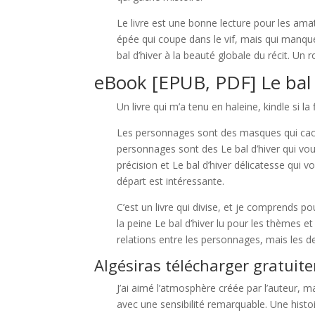
Le livre est une bonne lecture pour les amat
épée qui coupe dans le vif, mais qui manque 
bal d’hiver à la beauté globale du récit. Un 
eBook [EPUB, PDF] Le bal 
Un livre qui m’a tenu en haleine, kindle si la
Les personnages sont des masques qui cachen
personnages sont des Le bal d’hiver qui vous
précision et Le bal d’hiver délicatesse qui v
départ est intéressante.
C’est un livre qui divise, et je comprends p
la peine Le bal d’hiver lu pour les thèmes et
relations entre les personnages, mais les de
Algésiras télécharger gratuit
J’ai aimé l’atmosphère créée par l’auteur, m
avec une sensibilité remarquable. Une histo