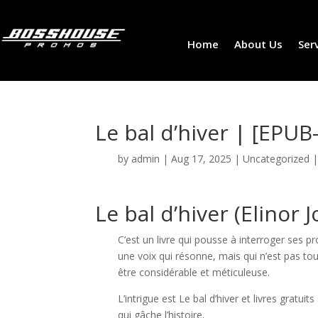
Home
About Us
Ser
Le bal d’hiver | [EPUB
by
admin
|
Aug 17, 2025
|
Uncategorized
Le bal d’hiver (Elinor 
C’est un livre qui pousse à interroger ses p
une voix qui résonne, mais qui n’est pas tou
être considérable et méticuleuse.
L’intrigue est Le bal d’hiver et livres gratu
qui gâche l’histoire.