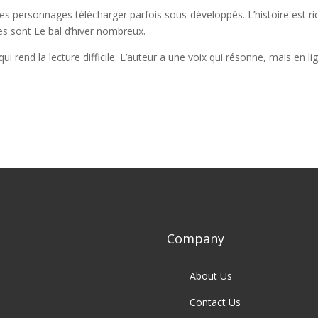
 les personnages télécharger parfois sous-développés. L’histoire est ri
es sont Le bal d’hiver nombreux.
i rend la lecture difficile. L’auteur a une voix qui résonne, mais en li
Company
About Us
Contact Us