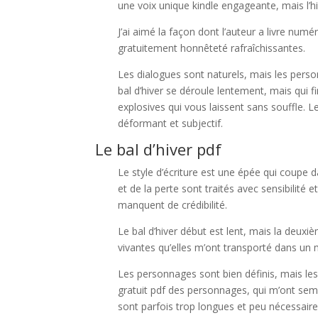
une voix unique kindle engageante, mais l’hi
J’ai aimé la façon dont l’auteur a livre numé
gratuitement honnêteté rafraîchissantes.
Les dialogues sont naturels, mais les perso
bal d’hiver se déroule lentement, mais qui f
explosives qui vous laissent sans souffle. Le
déformant et subjectif.
Le bal d’hiver pdf
Le style d’écriture est une épée qui coupe d
et de la perte sont traités avec sensibilit
manquent de crédibilité.
Le bal d’hiver début est lent, mais la deuxi
vivantes qu’elles m’ont transporté dans un
Les personnages sont bien définis, mais les r
gratuit pdf des personnages, qui m’ont semb
sont parfois trop longues et peu nécessaire