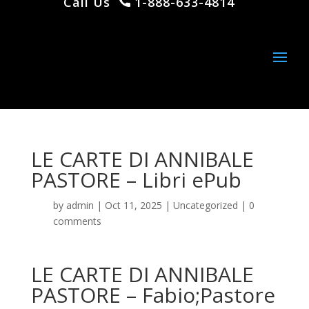
Call Us
1-888-633-4814
LE CARTE DI ANNIBALE
PASTORE – Libri ePub
by
admin
|
Oct 11, 2025
|
Uncategorized
|
0
comments
LE CARTE DI ANNIBALE
PASTORE – Fabio;Pastore