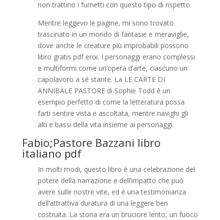
non trattino i fumetti con questo tipo di rispetto.
Mentre leggevo le pagine, mi sono trovato
trascinato in un mondo di fantasie e meraviglie,
dove anche le creature più improbabili possono
libro gratis pdf eroi. I personaggi erano complessi
e multiformi come un’opera d’arte, ciascuno un
capolavoro a sé stante. La LE CARTE DI
ANNIBALE PASTORE di Sophie Todd è un
esempio perfetto di come la letteratura possa
farti sentire vista e ascoltata, mentre navighi gli
alti e bassi della vita insieme ai personaggi.
Fabio;Pastore Bazzani libro
italiano pdf
In molti modi, questo libro è una celebrazione del
potere della narrazione e dell’impatto che può
avere sulle nostre vite, ed è una testimonianza
dell’attrattiva duratura di una leggere ben
costruita. La storia era un bruciore lento, un fuoco