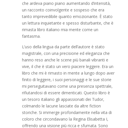
che ardeva piano piano aumentando d’intensità,
un racconto coinvolgente e sospeso che era
tanto imprevedibile quanto emozionante. È stato
un lettura inquietante e spesso disturbante, che è
rimasta libro italiano mia mente come un
fantasma.
L’uso della lingua da parte dell’autore è stato
magistrale, con una precisione ed eleganza che
hanno reso anche le scene più banali vibranti e
vive, il che è stato un vero piacere leggere. Era un
libro che mi è rimasto in mente a lungo dopo aver
finito di leggere, i suoi personaggi e le sue storie
mi perseguitavano come una presenza spettrale,
rifiutandosi di essere dimenticati. Questo libro è
un tesoro italiano gli appassionati dei Tudor,
colmando le lacune lasciate da altre fiction
storiche. Si immerge profondamente nella vita di
coloro che circondavano la Regina Elisabetta I,
offrendo una visione più ricca e sfumata. Sono