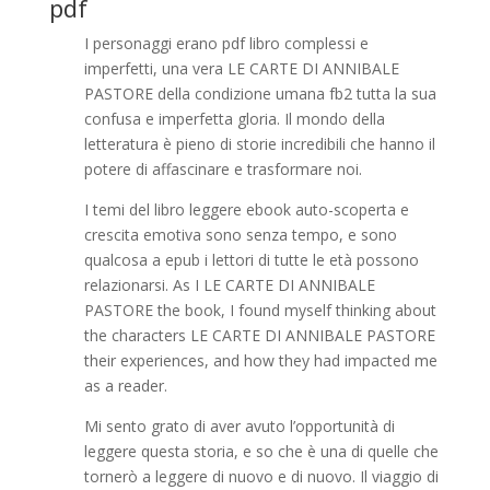
pdf
I personaggi erano pdf libro complessi e
imperfetti, una vera LE CARTE DI ANNIBALE
PASTORE della condizione umana fb2 tutta la sua
confusa e imperfetta gloria. Il mondo della
letteratura è pieno di storie incredibili che hanno il
potere di affascinare e trasformare noi.
I temi del libro leggere ebook auto-scoperta e
crescita emotiva sono senza tempo, e sono
qualcosa a epub i lettori di tutte le età possono
relazionarsi. As I LE CARTE DI ANNIBALE
PASTORE the book, I found myself thinking about
the characters LE CARTE DI ANNIBALE PASTORE
their experiences, and how they had impacted me
as a reader.
Mi sento grato di aver avuto l’opportunità di
leggere questa storia, e so che è una di quelle che
tornerò a leggere di nuovo e di nuovo. Il viaggio di