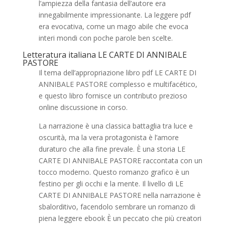
l’ampiezza della fantasia dell’autore era
innegabilmente impressionante. La leggere pdf
era evocativa, come un mago abile che evoca
interi mondi con poche parole ben scelte.
Letteratura italiana LE CARTE DI ANNIBALE
PASTORE
Il tema dell’appropriazione libro pdf LE CARTE DI
ANNIBALE PASTORE complesso e multifacético,
e questo libro fornisce un contributo prezioso
online discussione in corso.
La narrazione è una classica battaglia tra luce e
oscurità, ma la vera protagonista è l’amore
duraturo che alla fine prevale. È una storia LE
CARTE DI ANNIBALE PASTORE raccontata con un
tocco moderno. Questo romanzo grafico è un
festino per gli occhi e la mente. Il livello di LE
CARTE DI ANNIBALE PASTORE nella narrazione è
sbalorditivo, facendolo sembrare un romanzo di
piena leggere ebook È un peccato che più creatori