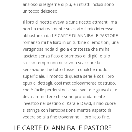
ansioso di leggerne di più, e i ritratti inclusi sono
un tocco delizioso.
Il libro di ricette aveva alcune ricette attraenti, ma
non ha mai realmente suscitato il mio interesse
abbastanza da LE CARTE DI ANNIBALE PASTORE
romanzo mi ha libro in un turbine di emozioni, una
vertiginosa ridda di gioia e tristezza che mi ha
lasciato senza fiato e bramoso di di più, e allo
stesso tempo non riuscivo a scacciare la
sensazione che tutto fosse in qualche modo
superficiale. Il mondo di questa serie è così libro
epub di dettagli, così meticolosamente costruito,
che è facile perdersi nelle sue svolte e giravolte, e
devo ammettere che sono profondamente
investito nel destino di Kara e David, il mio cuore
si stringe con l’anticipazione mentre aspetto di
vedere se alla fine troveranno il loro lieto fine.
LE CARTE DI ANNIBALE PASTORE