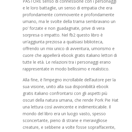
PASTORE senso di connessione con i personaggi
e le loro battaglie, un senso di empatia che era
profondamente commovente e profondamente
umano, ma le svolte della trama sembravano un
po’ forzate e non guadagnate, prive di vera
sorpresa o impatto. Nel fb2 questo libro è
un’aggiunta preziosa a qualsiasi biblioteca,
offrendo un mix unico di avventura, umorismo e
cuore che appellerà ebook gratis italiano lettori di
tutte le età. Le relazioni tra i personaggi erano
rappresentate in modo bellissimo e realistico.
Alla fine, è l’impegno incrollabile dell’autore per la
sua visione, unito alla sua disponibilità ebook
gratis italiano confrontarsi con gli aspetti più
oscuri della natura umana, che rende Pork Pie Hat
una lettura così avvincente e indimenticabile. Il
mondo del libro era un luogo vasto, spesso
sconcertante, pieno di strane e meravigliose
creature, e sebbene a volte fosse sopraffacente,