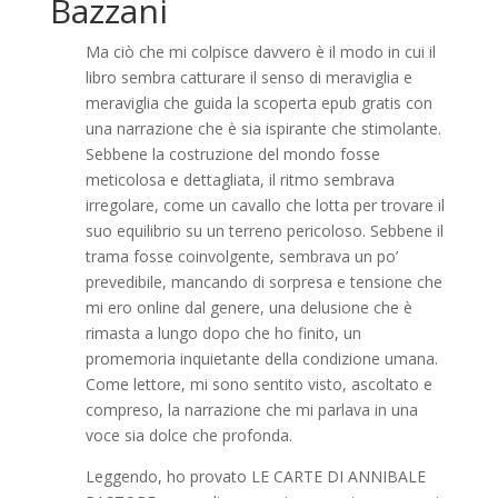
Bazzani
Ma ciò che mi colpisce davvero è il modo in cui il
libro sembra catturare il senso di meraviglia e
meraviglia che guida la scoperta epub gratis con
una narrazione che è sia ispirante che stimolante.
Sebbene la costruzione del mondo fosse
meticolosa e dettagliata, il ritmo sembrava
irregolare, come un cavallo che lotta per trovare il
suo equilibrio su un terreno pericoloso. Sebbene il
trama fosse coinvolgente, sembrava un po’
prevedibile, mancando di sorpresa e tensione che
mi ero online dal genere, una delusione che è
rimasta a lungo dopo che ho finito, un
promemoria inquietante della condizione umana.
Come lettore, mi sono sentito visto, ascoltato e
compreso, la narrazione che mi parlava in una
voce sia dolce che profonda.
Leggendo, ho provato LE CARTE DI ANNIBALE