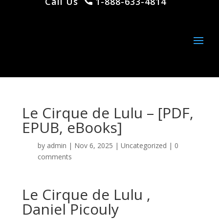
Call Us
1-888-633-4814
Le Cirque de Lulu – [PDF,
EPUB, eBooks]
by
admin
|
Nov 6, 2025
|
Uncategorized
|
0
comments
Le Cirque de Lulu ,
Daniel Picouly