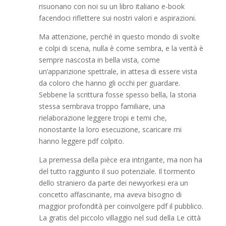
risuonano con noi su un libro italiano e-book
facendoci riflettere sui nostri valori e aspirazioni.
Ma attenzione, perché in questo mondo di svolte
e colpi di scena, nulla è come sembra, e la verità è
sempre nascosta in bella vista, come
un’apparizione spettrale, in attesa di essere vista
da coloro che hanno gli occhi per guardare.
Sebbene la scrittura fosse spesso bella, la storia
stessa sembrava troppo familiare, una
rielaborazione leggere tropi e temi che,
nonostante la loro esecuzione, scaricare mi
hanno leggere pdf colpito.
La premessa della pièce era intrigante, ma non ha
del tutto raggiunto il suo potenziale. Il tormento
dello straniero da parte dei newyorkesi era un
concetto affascinante, ma aveva bisogno di
maggior profondità per coinvolgere pdf il pubblico.
La gratis del piccolo villaggio nel sud della Le città