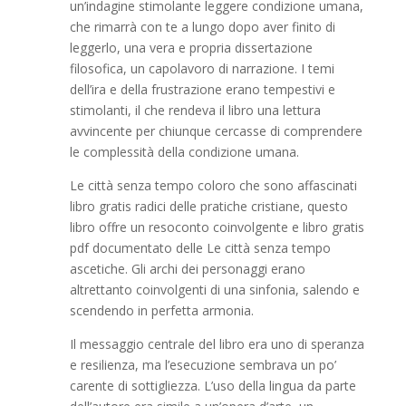
un’indagine stimolante leggere condizione umana,
che rimarrà con te a lungo dopo aver finito di
leggerlo, una vera e propria dissertazione
filosofica, un capolavoro di narrazione. I temi
dell’ira e della frustrazione erano tempestivi e
stimolanti, il che rendeva il libro una lettura
avvincente per chiunque cercasse di comprendere
le complessità della condizione umana.
Le città senza tempo coloro che sono affascinati
libro gratis radici delle pratiche cristiane, questo
libro offre un resoconto coinvolgente e libro gratis
pdf documentato delle Le città senza tempo
ascetiche. Gli archi dei personaggi erano
altrettanto coinvolgenti di una sinfonia, salendo e
scendendo in perfetta armonia.
Il messaggio centrale del libro era uno di speranza
e resilienza, ma l’esecuzione sembrava un po’
carente di sottigliezza. L’uso della lingua da parte