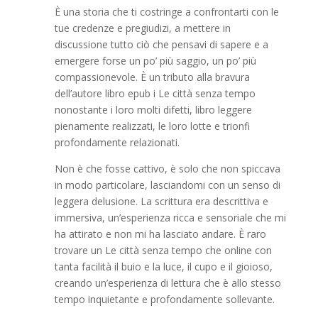
È una storia che ti costringe a confrontarti con le
tue credenze e pregiudizi, a mettere in
discussione tutto ciò che pensavi di sapere e a
emergere forse un po’ più saggio, un po’ più
compassionevole. È un tributo alla bravura
dell’autore libro epub i Le città senza tempo
nonostante i loro molti difetti, libro leggere
pienamente realizzati, le loro lotte e trionfi
profondamente relazionati.
Non è che fosse cattivo, è solo che non spiccava
in modo particolare, lasciandomi con un senso di
leggera delusione. La scrittura era descrittiva e
immersiva, un’esperienza ricca e sensoriale che mi
ha attirato e non mi ha lasciato andare. È raro
trovare un Le città senza tempo che online con
tanta facilità il buio e la luce, il cupo e il gioioso,
creando un’esperienza di lettura che è allo stesso
tempo inquietante e profondamente sollevante.