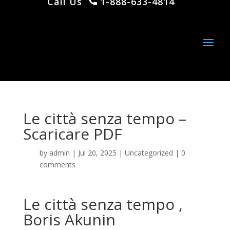
Call Us
1-888-633-4814
Le città senza tempo –
Scaricare PDF
by
admin
|
Jul 20, 2025
|
Uncategorized
|
0
comments
Le città senza tempo ,
Boris Akunin