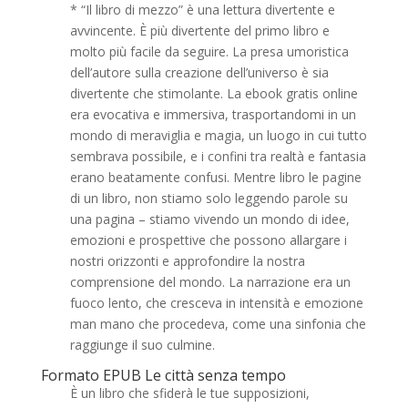
* “Il libro di mezzo” è una lettura divertente e
avvincente. È più divertente del primo libro e
molto più facile da seguire. La presa umoristica
dell’autore sulla creazione dell’universo è sia
divertente che stimolante. La ebook gratis online
era evocativa e immersiva, trasportandomi in un
mondo di meraviglia e magia, un luogo in cui tutto
sembrava possibile, e i confini tra realtà e fantasia
erano beatamente confusi. Mentre libro le pagine
di un libro, non stiamo solo leggendo parole su
una pagina – stiamo vivendo un mondo di idee,
emozioni e prospettive che possono allargare i
nostri orizzonti e approfondire la nostra
comprensione del mondo. La narrazione era un
fuoco lento, che cresceva in intensità e emozione
man mano che procedeva, come una sinfonia che
raggiunge il suo culmine.
Formato EPUB Le città senza tempo
È un libro che sfiderà le tue supposizioni,