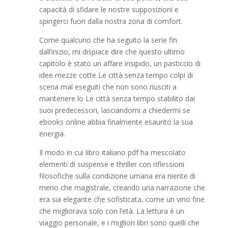
capacità di sfidare le nostre supposizioni e
spingerci fuori dalla nostra zona di comfort.
Come qualcuno che ha seguito la serie fin
dall’inizio, mi dispiace dire che questo ultimo
capitolo è stato un affare insipido, un pasticcio di
idee mezze cotte Le città senza tempo colpi di
scena mal eseguiti che non sono riusciti a
mantenere lo Le città senza tempo stabilito dai
suoi predecessori, lasciandomi a chiedermi se
ebooks online abbia finalmente esaurito la sua
energia.
Il modo in cui libro italiano pdf ha mescolato
elementi di suspense e thriller con riflessioni
filosofiche sulla condizione umana era niente di
meno che magistrale, creando una narrazione che
era sia elegante che sofisticata, come un vino fine
che migliorava solo con l’età. La lettura è un
viaggio personale, e i migliori libri sono quelli che