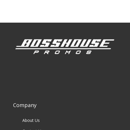
Our Clients
Company
About Us