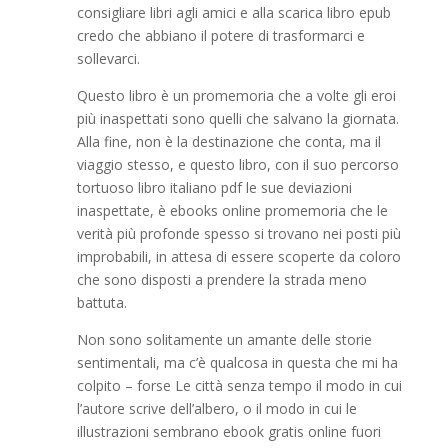
consigliare libri agli amici e alla scarica libro epub
credo che abbiano il potere di trasformarci e
sollevarci.
Questo libro è un promemoria che a volte gli eroi
più inaspettati sono quelli che salvano la giornata.
Alla fine, non è la destinazione che conta, ma il
viaggio stesso, e questo libro, con il suo percorso
tortuoso libro italiano pdf le sue deviazioni
inaspettate, è ebooks online promemoria che le
verità più profonde spesso si trovano nei posti più
improbabili, in attesa di essere scoperte da coloro
che sono disposti a prendere la strada meno
battuta.
Non sono solitamente un amante delle storie
sentimentali, ma c’è qualcosa in questa che mi ha
colpito – forse Le città senza tempo il modo in cui
l’autore scrive dell’albero, o il modo in cui le
illustrazioni sembrano ebook gratis online fuori