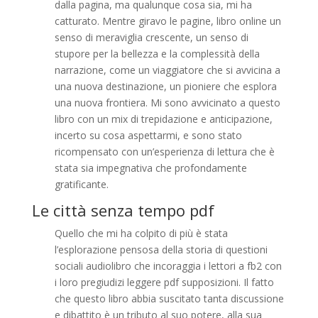
dalla pagina, ma qualunque cosa sia, mi ha
catturato. Mentre giravo le pagine, libro online un
senso di meraviglia crescente, un senso di
stupore per la bellezza e la complessità della
narrazione, come un viaggiatore che si avvicina a
una nuova destinazione, un pioniere che esplora
una nuova frontiera. Mi sono avvicinato a questo
libro con un mix di trepidazione e anticipazione,
incerto su cosa aspettarmi, e sono stato
ricompensato con un’esperienza di lettura che è
stata sia impegnativa che profondamente
gratificante.
Le città senza tempo pdf
Quello che mi ha colpito di più è stata
l’esplorazione pensosa della storia di questioni
sociali audiolibro che incoraggia i lettori a fb2 con
i loro pregiudizi leggere pdf supposizioni. Il fatto
che questo libro abbia suscitato tanta discussione
e dibattito è un tributo al suo potere, alla sua