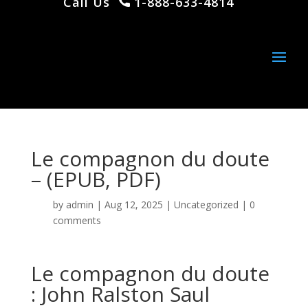
Call Us
1-888-633-4814
Le compagnon du doute
– (EPUB, PDF)
by
admin
|
Aug 12, 2025
|
Uncategorized
|
0
comments
Le compagnon du doute
: John Ralston Saul