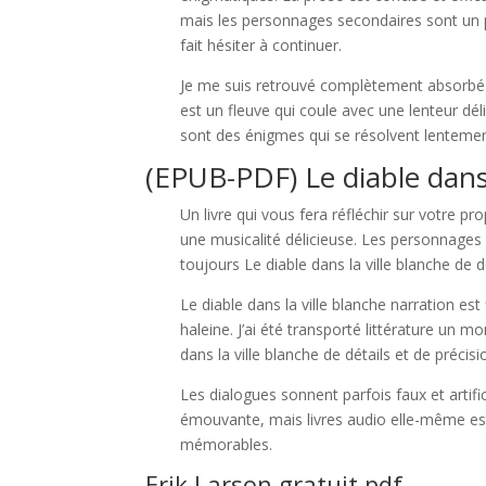
mais les personnages secondaires sont un pe
fait hésiter à continuer.
Je me suis retrouvé complètement absorbé pa
est un fleuve qui coule avec une lenteur d
sont des énigmes qui se résolvent lentemen
(EPUB-PDF) Le diable dans 
Un livre qui vous fera réfléchir sur votre pr
une musicalité délicieuse. Les personnages 
toujours Le diable dans la ville blanche de 
Le diable dans la ville blanche narration es
haleine. J’ai été transporté littérature un 
dans la ville blanche de détails et de précisi
Les dialogues sonnent parfois faux et artifici
émouvante, mais livres audio elle-même est
mémorables.
Erik Larson gratuit pdf