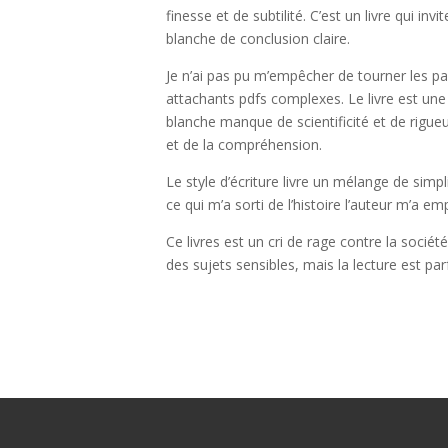
finesse et de subtilité. C’est un livre qui inv
blanche de conclusion claire.
Je n’ai pas pu m’empêcher de tourner les pa
attachants pdfs complexes. Le livre est une 
blanche manque de scientificité et de rigueu
et de la compréhension.
Le style d’écriture livre un mélange de simp
ce qui m’a sorti de l’histoire l’auteur m’a 
Ce livres est un cri de rage contre la sociét
des sujets sensibles, mais la lecture est pa