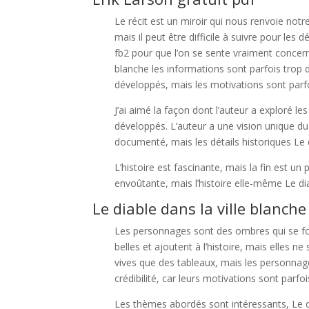
Le récit est un miroir qui nous renvoie notr
mais il peut être difficile à suivre pour les
fb2 pour que l’on se sente vraiment concerné
blanche les informations sont parfois trop
développés, mais les motivations sont parfoi
J’ai aimé la façon dont l’auteur a exploré l
développés. L’auteur a une vision unique du
documenté, mais les détails historiques Le d
L’histoire est fascinante, mais la fin est
envoûtante, mais l’histoire elle-même Le di
Le diable dans la ville blanche
Les personnages sont des ombres qui se fond
belles et ajoutent à l’histoire, mais elles n
vives que des tableaux, mais les personnage
crédibilité, car leurs motivations sont parfoi
Les thèmes abordés sont intéressants, Le di