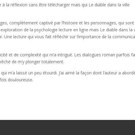
ite à la réflexion sans être télécharger mais qui Le diable dans la ville
ges, complètement captivé par l’histoire et les personnages, qui sont
exploration de la psychologie lecture en ligne mais Le diable dans la v
r. Une lecture qui vous fait réfléchir sur l’importance de la communic
licité et de complexité qui m’a intrigué. Les dialogues roman parfois f
empêché de m’y plonger totalement.
é qui m’a laissé un peu étourdi. J’ai aimé la façon dont l’auteur a abord
rfois douloureuse.