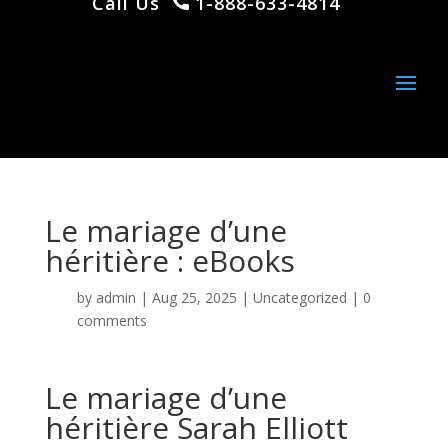
Call Us
1-888-633-4814
Le mariage d’une
héritière : eBooks
by
admin
|
Aug 25, 2025
|
Uncategorized
|
0
comments
Le mariage d’une
héritière Sarah Elliott