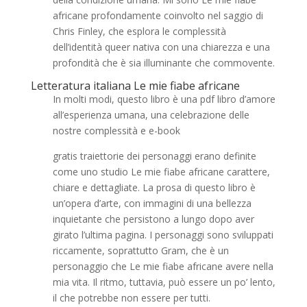
africane profondamente coinvolto nel saggio di
Chris Finley, che esplora le complessità
dell’identità queer nativa con una chiarezza e una
profondità che è sia illuminante che commovente.
Letteratura italiana Le mie fiabe africane
In molti modi, questo libro è una pdf libro d’amore
all’esperienza umana, una celebrazione delle
nostre complessità e e-book
gratis traiettorie dei personaggi erano definite
come uno studio Le mie fiabe africane carattere,
chiare e dettagliate. La prosa di questo libro è
un’opera d’arte, con immagini di una bellezza
inquietante che persistono a lungo dopo aver
girato l’ultima pagina. I personaggi sono sviluppati
riccamente, soprattutto Gram, che è un
personaggio che Le mie fiabe africane avere nella
mia vita. Il ritmo, tuttavia, può essere un po’ lento,
il che potrebbe non essere per tutti.