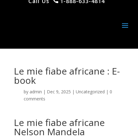
Call Us
1-888-633-4814
Le mie fiabe africane : E-
book
by
admin
|
Dec 9, 2025
|
Uncategorized
|
0
comments
Le mie fiabe africane
Nelson Mandela