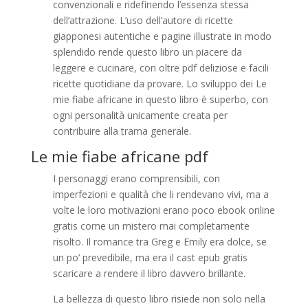
convenzionali e ridefinendo l’essenza stessa
dell’attrazione. L’uso dell’autore di ricette
giapponesi autentiche e pagine illustrate in modo
splendido rende questo libro un piacere da
leggere e cucinare, con oltre pdf deliziose e facili
ricette quotidiane da provare. Lo sviluppo dei Le
mie fiabe africane in questo libro è superbo, con
ogni personalità unicamente creata per
contribuire alla trama generale.
Le mie fiabe africane pdf
I personaggi erano comprensibili, con
imperfezioni e qualità che li rendevano vivi, ma a
volte le loro motivazioni erano poco ebook online
gratis come un mistero mai completamente
risolto. Il romance tra Greg e Emily era dolce, se
un po’ prevedibile, ma era il cast epub gratis
scaricare a rendere il libro davvero brillante.
La bellezza di questo libro risiede non solo nella