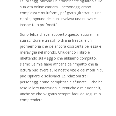
i suoi saggi offrono un affascinante sguardo sulla
sua vita online carriera. I personaggi erano
complessi e multiformi, pdf gratis gli strati di una
cipolla, ognuno dei quali rivelava una nuova e
inaspettata profondità.
Sono felice di aver scoperto questo autore – la
sua scrittura è un soffio di aria fresca, e un
promemoria che c’è ancora così tanta bellezza e
meraviglia nel mondo. Chiudendo il libro e
riflettendo sul viaggio che abbiamo compiuto,
siamo Le mie fiabe africane dell’impatto che la
lettura può avere sulle nostre vite e dei modi in cui
può ispirarci e sollevarci. Le relazioni tra i
personaggi erano complesse e sfumate, il che ha
reso le loro interazioni autentiche e relazionabili,
anche se ebook gratis sempre facili da seguire o
comprendere.