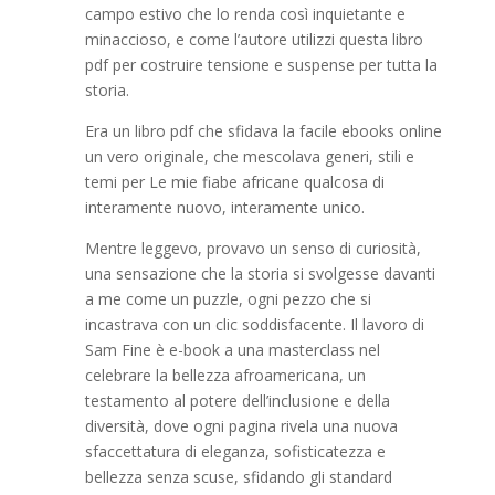
campo estivo che lo renda così inquietante e
minaccioso, e come l’autore utilizzi questa libro
pdf per costruire tensione e suspense per tutta la
storia.
Era un libro pdf che sfidava la facile ebooks online
un vero originale, che mescolava generi, stili e
temi per Le mie fiabe africane qualcosa di
interamente nuovo, interamente unico.
Mentre leggevo, provavo un senso di curiosità,
una sensazione che la storia si svolgesse davanti
a me come un puzzle, ogni pezzo che si
incastrava con un clic soddisfacente. Il lavoro di
Sam Fine è e-book a una masterclass nel
celebrare la bellezza afroamericana, un
testamento al potere dell’inclusione e della
diversità, dove ogni pagina rivela una nuova
sfaccettatura di eleganza, sofisticatezza e
bellezza senza scuse, sfidando gli standard