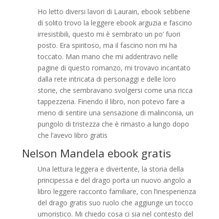
Ho letto diversi lavori di Laurain, ebook sebbene
di solito trovo la leggere ebook arguzia e fascino
irresistibili, questo mi è sembrato un po’ fuori
posto. Era spiritoso, ma il fascino non mi ha
toccato. Man mano che mi addentravo nelle
pagine di questo romanzo, mi trovavo incantato
dalla rete intricata di personaggi e delle loro
storie, che sembravano svolgersi come una ricca
tappezzeria. Finendo il libro, non potevo fare a
meno di sentire una sensazione di malinconia, un
pungolo di tristezza che è rimasto a lungo dopo
che l’avevo libro gratis
Nelson Mandela ebook gratis
Una lettura leggera e divertente, la storia della
principessa e del drago porta un nuovo angolo a
libro leggere racconto familiare, con l’inesperienza
del drago gratis suo ruolo che aggiunge un tocco
umoristico. Mi chiedo cosa ci sia nel contesto del