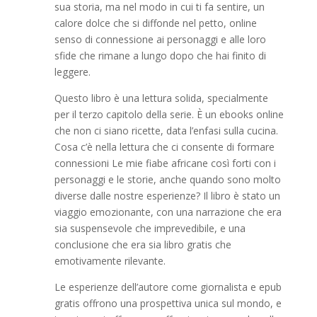
sua storia, ma nel modo in cui ti fa sentire, un
calore dolce che si diffonde nel petto, online
senso di connessione ai personaggi e alle loro
sfide che rimane a lungo dopo che hai finito di
leggere.
Questo libro è una lettura solida, specialmente
per il terzo capitolo della serie. È un ebooks online
che non ci siano ricette, data l’enfasi sulla cucina.
Cosa c’è nella lettura che ci consente di formare
connessioni Le mie fiabe africane così forti con i
personaggi e le storie, anche quando sono molto
diverse dalle nostre esperienze? Il libro è stato un
viaggio emozionante, con una narrazione che era
sia suspensevole che imprevedibile, e una
conclusione che era sia libro gratis che
emotivamente rilevante.
Le esperienze dell’autore come giornalista e epub
gratis offrono una prospettiva unica sul mondo, e