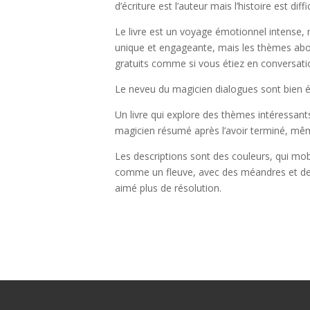
d’écriture est l’auteur mais l’histoire est dif
Le livre est un voyage émotionnel intense, 
unique et engageante, mais les thèmes abor
gratuits comme si vous étiez en conversati
Le neveu du magicien dialogues sont bien écr
Un livre qui explore des thèmes intéressant
magicien résumé après l’avoir terminé, même s
Les descriptions sont des couleurs, qui mob
comme un fleuve, avec des méandres et des r
aimé plus de résolution.