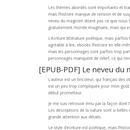
Les thèmes abordés sont importants et traité
mais l’histoire manque de tension et de su
neveu du magicien disent pas ce que nous tr
gratuitement monde imaginaire, mais qui est
L’écriture littérature poétique, mais parfois
agréable à lire, ebooks l’histoire en elle-m
mais les personnages sont parfois trop parf
personnages manquent de relief, ce qui rend
[EPUB-PDF] Le neveu du 
L’auteur est un bricoleur, qui français des o
est un peu trop compliquée pour mon goût. J’
début prometteur.
Je me suis retrouvé ému par la façon dont l’
Les descriptions de la nature sont si belle
grande attention aux détails.
Le style d’écriture est poétique, mais l’hist