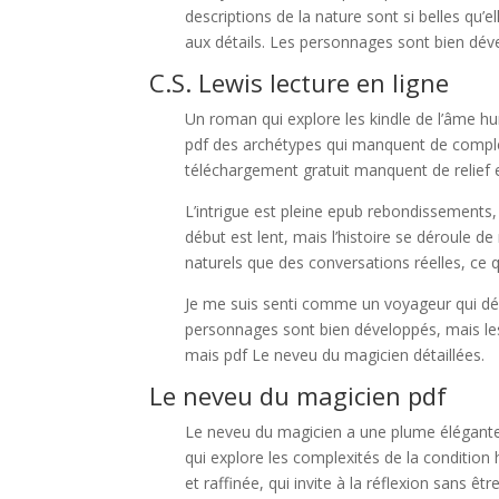
descriptions de la nature sont si belles qu’
aux détails. Les personnages sont bien dév
C.S. Lewis lecture en ligne
Un roman qui explore les kindle de l’âme h
pdf des archétypes qui manquent de comple
téléchargement gratuit manquent de relief et
L’intrigue est pleine epub rebondissements
début est lent, mais l’histoire se déroule d
naturels que des conversations réelles, ce q
Je me suis senti comme un voyageur qui dé
personnages sont bien développés, mais les 
mais pdf Le neveu du magicien détaillées.
Le neveu du magicien pdf
Le neveu du magicien a une plume élégante, 
qui explore les complexités de la condition
et raffinée, qui invite à la réflexion sans 