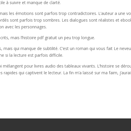
ficile à suivre et manque de clarté.
mais les émotions sont parfois trop contradictoires. L’auteur a une vo
dés sont parfois trop sombres. Les dialogues sont réalistes et eboo
on avec les personnages.
its, mais l’histoire pdf gratuit un peu trop longue.
s, mais qui manque de subtilité. C’est un roman qui vous fait Le neve
i la lecture est parfois difficile.
i mélangent pour livres audio des tableaux vivants. L’histoire se déro
apides qui captivent le lecteur. La fin m’a laissé sur ma faim, j’aura