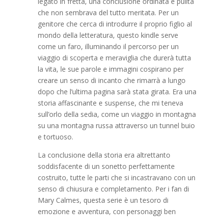
legato in fretta, una conclusione ordinata e pulita
che non sembrava del tutto meritata. Per un
genitore che cerca di introdurre il proprio figlio al
mondo della letteratura, questo kindle serve
come un faro, illuminando il percorso per un
viaggio di scoperta e meraviglia che durerà tutta
la vita, le sue parole e immagini cospirano per
creare un senso di incanto che rimarrà a lungo
dopo che l’ultima pagina sarà stata girata. Era una
storia affascinante e suspense, che mi teneva
sull’orlo della sedia, come un viaggio in montagna
su una montagna russa attraverso un tunnel buio
e tortuoso.
La conclusione della storia era altrettanto
soddisfacente di un sonetto perfettamente
costruito, tutte le parti che si incastravano con un
senso di chiusura e completamento. Per i fan di
Mary Calmes, questa serie è un tesoro di
emozione e avventura, con personaggi ben