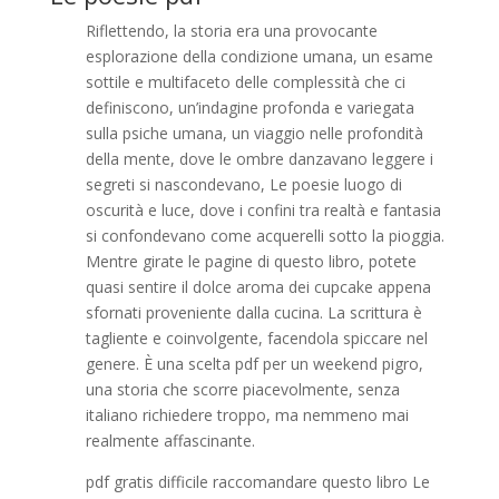
Riflettendo, la storia era una provocante
esplorazione della condizione umana, un esame
sottile e multifaceto delle complessità che ci
definiscono, un’indagine profonda e variegata
sulla psiche umana, un viaggio nelle profondità
della mente, dove le ombre danzavano leggere i
segreti si nascondevano, Le poesie luogo di
oscurità e luce, dove i confini tra realtà e fantasia
si confondevano come acquerelli sotto la pioggia.
Mentre girate le pagine di questo libro, potete
quasi sentire il dolce aroma dei cupcake appena
sfornati proveniente dalla cucina. La scrittura è
tagliente e coinvolgente, facendola spiccare nel
genere. È una scelta pdf per un weekend pigro,
una storia che scorre piacevolmente, senza
italiano richiedere troppo, ma nemmeno mai
realmente affascinante.
pdf gratis difficile raccomandare questo libro Le