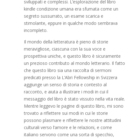
sviluppati e complessi. L’esplorazione del libro
kindle condizione umana era sfumata come un
segreto sussurrato, un esame scarica e
stimolante, eppure in qualche modo sembrava
incompleto.
Il mondo della letteratura è pieno di storie
meravigliose, ciascuna con la sua voce e
prospettiva uniche, e questo libro è sicuramente
un prezioso contributo al mondo letterario. Il fatto
che questo libro sia una raccolta di sermoni
predicati presso la L’Abri Fellowship in Svizzera
aggiunge un senso di storia e contesto al
racconto, e aiuta a illustrare i modi in cui il
messaggio del libro è stato vissuto nella vita reale.
Mentre leggevo le pagine di questo libro, mi sono
trovato a riflettere sui modi in cui le storie
possono plasmare e riflettere le nostre attitudini
culturali verso l’amore e le relazioni, e come
italiano servono come una sorta di specchio,