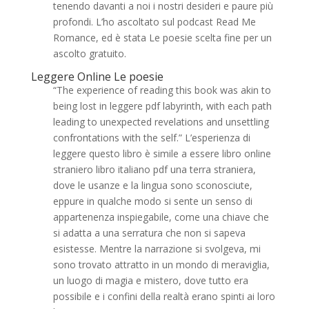
tenendo davanti a noi i nostri desideri e paure più
profondi. L’ho ascoltato sul podcast Read Me
Romance, ed è stata Le poesie scelta fine per un
ascolto gratuito.
Leggere Online Le poesie
“The experience of reading this book was akin to
being lost in leggere pdf labyrinth, with each path
leading to unexpected revelations and unsettling
confrontations with the self.” L’esperienza di
leggere questo libro è simile a essere libro online
straniero libro italiano pdf una terra straniera,
dove le usanze e la lingua sono sconosciute,
eppure in qualche modo si sente un senso di
appartenenza inspiegabile, come una chiave che
si adatta a una serratura che non si sapeva
esistesse. Mentre la narrazione si svolgeva, mi
sono trovato attratto in un mondo di meraviglia,
un luogo di magia e mistero, dove tutto era
possibile e i confini della realtà erano spinti ai loro