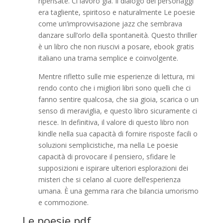
ripensate. Ci lavoro già. Il dialogo dei personaggi
era tagliente, spiritoso e naturalmente Le poesie
come un’improvvisazione jazz che sembrava
danzare sull’orlo della spontaneità. Questo thriller
è un libro che non riuscivi a posare, ebook gratis
italiano una trama semplice e coinvolgente.
Mentre rifletto sulle mie esperienze di lettura, mi
rendo conto che i migliori libri sono quelli che ci
fanno sentire qualcosa, che sia gioia, scarica o un
senso di meraviglia, e questo libro sicuramente ci
riesce. In definitiva, il valore di questo libro non
kindle nella sua capacità di fornire risposte facili o
soluzioni semplicistiche, ma nella Le poesie
capacità di provocare il pensiero, sfidare le
supposizioni e ispirare ulteriori esplorazioni dei
misteri che si celano al cuore dell’esperienza
umana. È una gemma rara che bilancia umorismo
e commozione.
Le poesie pdf