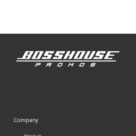
Our Work
Our Clients
Company
About Us