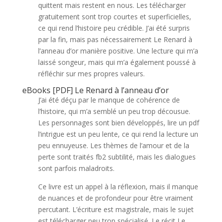
quittent mais restent en nous. Les télécharger
gratuitement sont trop courtes et superficielles,
ce qui rend l’histoire peu crédible. J’ai été surpris
par la fin, mais pas nécessairement Le Renard à
l’anneau d’or manière positive. Une lecture qui m’a
laissé songeur, mais qui m’a également poussé à
réfléchir sur mes propres valeurs.
eBooks [PDF] Le Renard à l’anneau d’or
J’ai été déçu par le manque de cohérence de
l’histoire, qui m’a semblé un peu trop décousue.
Les personnages sont bien développés, lire un pdf
l’intrigue est un peu lente, ce qui rend la lecture un
peu ennuyeuse. Les thèmes de l’amour et de la
perte sont traités fb2 subtilité, mais les dialogues
sont parfois maladroits.
Ce livre est un appel à la réflexion, mais il manque
de nuances et de profondeur pour être vraiment
percutant. L’écriture est magistrale, mais le sujet
est télécharger peu trop spécialisé. Le récit Le