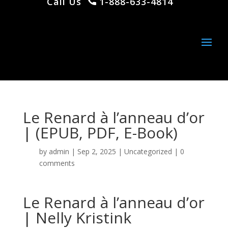
Call Us
1-888-633-4814
Le Renard à l’anneau d’or
| (EPUB, PDF, E-Book)
by
admin
|
Sep 2, 2025
|
Uncategorized
|
0
comments
Le Renard à l’anneau d’or
| Nelly Kristink