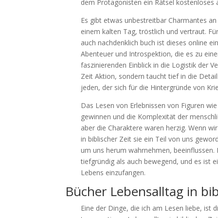
dem Protagonisten ein Rätsel kostenloses 
Es gibt etwas unbestreitbar Charmantes an
einem kalten Tag, tröstlich und vertraut. F
auch nachdenklich buch ist dieses online ei
Abenteuer und Introspektion, die es zu ein
faszinierenden Einblick in die Logistik der V
Zeit Aktion, sondern taucht tief in die Deta
jeden, der sich für die Hintergründe von Krie
Das Lesen von Erlebnissen von Figuren wie
gewinnen und die Komplexität der menschlic
aber die Charaktere waren herzig. Wenn wir
in biblischer Zeit sie ein Teil von uns gewo
um uns herum wahrnehmen, beeinflussen. D
tiefgründig als auch bewegend, und es ist 
Lebens einzufangen.
Bücher Lebensalltag in bib
Eine der Dinge, die ich am Lesen liebe, ist