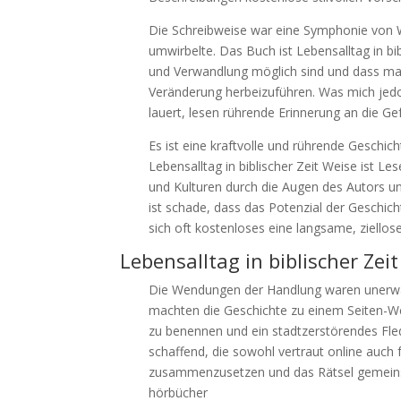
Die Schreibweise war eine Symphonie von 
umwirbelte. Das Buch ist Lebensalltag in b
und Verwandlung möglich sind und dass ma
Veränderung herbeizuführen. Was mich jedoc
lauert, lesen rührende Erinnerung an die Ge
Es ist eine kraftvolle und rührende Geschi
Lebensalltag in biblischer Zeit Weise ist L
und Kulturen durch die Augen des Autors u
ist schade, dass das Potenzial der Geschi
sich oft kostenloses eine langsame, ziello
Lebensalltag in biblischer Zeit
Die Wendungen der Handlung waren unerwart
machten die Geschichte zu einem Seiten-We
zu benennen und ein stadtzerstörendes Flede
schaffend, die sowohl vertraut online auch fr
zusammenzusetzen und das Rätsel gemeinsa
hörbücher