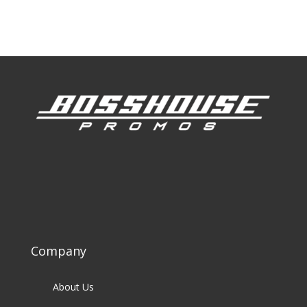
Our Clients
Company
About Us