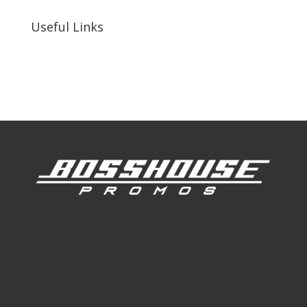
Useful Links
Our Work
Our Clients