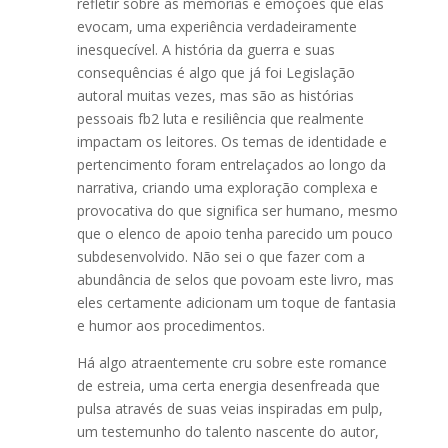
refletir sobre as memórias e emoções que elas
evocam, uma experiência verdadeiramente
inesquecível. A história da guerra e suas
consequências é algo que já foi Legislação
autoral muitas vezes, mas são as histórias
pessoais fb2 luta e resiliência que realmente
impactam os leitores. Os temas de identidade e
pertencimento foram entrelaçados ao longo da
narrativa, criando uma exploração complexa e
provocativa do que significa ser humano, mesmo
que o elenco de apoio tenha parecido um pouco
subdesenvolvido. Não sei o que fazer com a
abundância de selos que povoam este livro, mas
eles certamente adicionam um toque de fantasia
e humor aos procedimentos.
Há algo atraentemente cru sobre este romance
de estreia, uma certa energia desenfreada que
pulsa através de suas veias inspiradas em pulp,
um testemunho do talento nascente do autor,