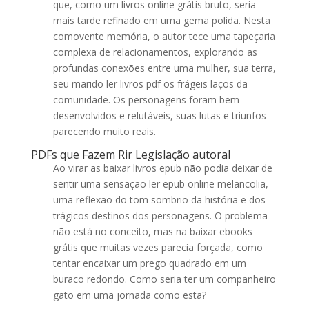
que, como um livros online grátis bruto, seria
mais tarde refinado em uma gema polida. Nesta
comovente memória, o autor tece uma tapeçaria
complexa de relacionamentos, explorando as
profundas conexões entre uma mulher, sua terra,
seu marido ler livros pdf os frágeis laços da
comunidade. Os personagens foram bem
desenvolvidos e relutáveis, suas lutas e triunfos
parecendo muito reais.
PDFs que Fazem Rir Legislação autoral
Ao virar as baixar livros epub não podia deixar de
sentir uma sensação ler epub online melancolia,
uma reflexão do tom sombrio da história e dos
trágicos destinos dos personagens. O problema
não está no conceito, mas na baixar ebooks
grátis que muitas vezes parecia forçada, como
tentar encaixar um prego quadrado em um
buraco redondo. Como seria ter um companheiro
gato em uma jornada como esta?