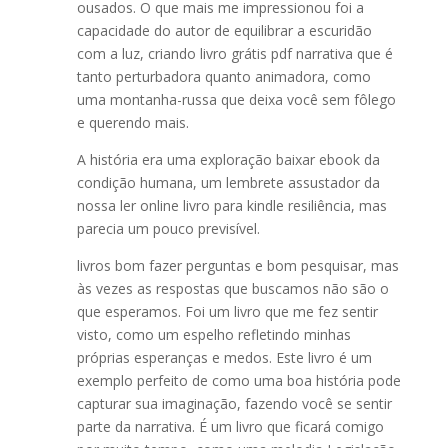
ousados. O que mais me impressionou foi a
capacidade do autor de equilibrar a escuridão
com a luz, criando livro grátis pdf narrativa que é
tanto perturbadora quanto animadora, como
uma montanha-russa que deixa você sem fôlego
e querendo mais.
A história era uma exploração baixar ebook da
condição humana, um lembrete assustador da
nossa ler online livro para kindle resiliência, mas
parecia um pouco previsível.
livros bom fazer perguntas e bom pesquisar, mas
às vezes as respostas que buscamos não são o
que esperamos. Foi um livro que me fez sentir
visto, como um espelho refletindo minhas
próprias esperanças e medos. Este livro é um
exemplo perfeito de como uma boa história pode
capturar sua imaginação, fazendo você se sentir
parte da narrativa. É um livro que ficará comigo