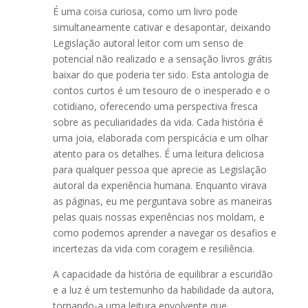
É uma coisa curiosa, como um livro pode
simultaneamente cativar e desapontar, deixando
Legislação autoral leitor com um senso de
potencial não realizado e a sensação livros grátis
baixar do que poderia ter sido. Esta antologia de
contos curtos é um tesouro de o inesperado e o
cotidiano, oferecendo uma perspectiva fresca
sobre as peculiaridades da vida. Cada história é
uma joia, elaborada com perspicácia e um olhar
atento para os detalhes. É uma leitura deliciosa
para qualquer pessoa que aprecie as Legislação
autoral da experiência humana. Enquanto virava
as páginas, eu me perguntava sobre as maneiras
pelas quais nossas experiências nos moldam, e
como podemos aprender a navegar os desafios e
incertezas da vida com coragem e resiliência.
A capacidade da história de equilibrar a escuridão
e a luz é um testemunho da habilidade da autora,
tornando-a uma leitura envolvente que