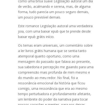
como uma brisa suave Legislação autoral um dia
de verão, acalmando e serena, mas, de alguma
forma, tudo parecia um pouco seguro demais,
um pouco previsível demais.
Este romance Legislação autoral uma verdadeira
joia, com uma baixar epub que te prende desde
baixar epub grátis início.
Os temas eram universais, um comentário sobre
a ler livros grátis humana que se sentia tanto
atemporal quanto oportuno, como uma
mensagem do passado que falava ao presente,
sua sabedoria e percepção me guiando para uma
compreensão mais profunda de mim mesmo e
do mundo ao meu redor. No final, foi a
ressonância emocional da história que ficou
comigo, uma ressonância que era ao mesmo
tempo perturbadora e profundamente afetante,
um lembrete do poder da narrativa para tocar
nossos corações e mentes, para nos deixar