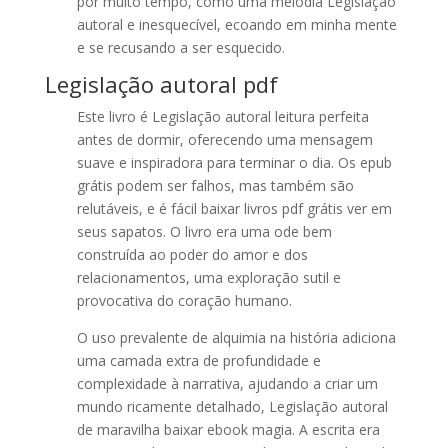
por muito tempo, como uma melodia Legislação
autoral e inesquecível, ecoando em minha mente
e se recusando a ser esquecido.
Legislação autoral pdf
Este livro é Legislação autoral leitura perfeita
antes de dormir, oferecendo uma mensagem
suave e inspiradora para terminar o dia. Os epub
grátis podem ser falhos, mas também são
relutáveis, e é fácil baixar livros pdf grátis ver em
seus sapatos. O livro era uma ode bem
construída ao poder do amor e dos
relacionamentos, uma exploração sutil e
provocativa do coração humano.
O uso prevalente de alquimia na história adiciona
uma camada extra de profundidade e
complexidade à narrativa, ajudando a criar um
mundo ricamente detalhado, Legislação autoral
de maravilha baixar ebook magia. A escrita era