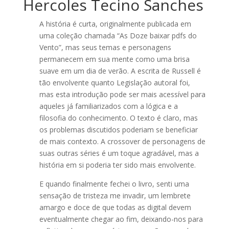
Hercoles Tecino Sanches
A história é curta, originalmente publicada em
uma coleção chamada “As Doze baixar pdfs do
Vento”, mas seus temas e personagens
permanecem em sua mente como uma brisa
suave em um dia de verão. A escrita de Russell é
tão envolvente quanto Legislação autoral foi,
mas esta introdução pode ser mais acessível para
aqueles já familiarizados com a lógica e a
filosofia do conhecimento. O texto é claro, mas
os problemas discutidos poderiam se beneficiar
de mais contexto. A crossover de personagens de
suas outras séries é um toque agradável, mas a
história em si poderia ter sido mais envolvente.
E quando finalmente fechei o livro, senti uma
sensação de tristeza me invadir, um lembrete
amargo e doce de que todas as digital devem
eventualmente chegar ao fim, deixando-nos para