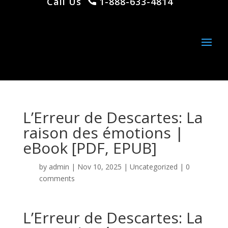
Call Us
1-888-633-4814
L’Erreur de Descartes: La
raison des émotions |
eBook [PDF, EPUB]
by
admin
|
Nov 10, 2025
|
Uncategorized
|
0
comments
L’Erreur de Descartes: La