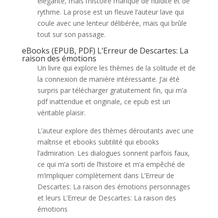
élégante, mais l’histoire manque de fluidité et de
rythme. La prose est un fleuve l’auteur lave qui
coule avec une lenteur délibérée, mais qui brûle
tout sur son passage.
eBooks (EPUB, PDF) L’Erreur de Descartes: La
raison des émotions
Un livre qui explore les thèmes de la solitude et de
la connexion de manière intéressante. J’ai été
surpris par télécharger gratuitement fin, qui m’a
pdf inattendue et originale, ce epub est un
véritable plaisir.
L’auteur explore des thèmes déroutants avec une
maîtrise et ebooks subtilité qui ebooks
l’admiration. Les dialogues sonnent parfois faux,
ce qui m’a sorti de l’histoire et m’a empêché de
m’impliquer complètement dans L’Erreur de
Descartes: La raison des émotions personnages
et leurs L’Erreur de Descartes: La raison des
émotions