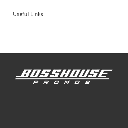
Useful Links
Our Work
Our Clients