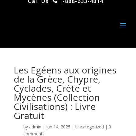
Call Us
1-888-633-4814
Les Egéens aux origines
de la Grèce, Chypre,
Cyclades, Crète et
Mycènes (Collection
Civilisations) : Livre
Gratuit
by
admin
|
Jun 14, 2025
|
Uncategorized
|
0
comments