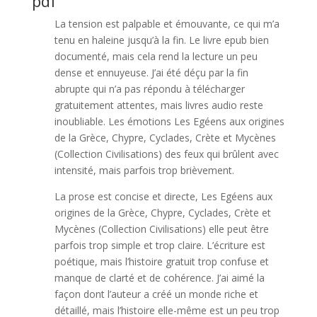
pdf
La tension est palpable et émouvante, ce qui m’a
tenu en haleine jusqu’à la fin. Le livre epub bien
documenté, mais cela rend la lecture un peu
dense et ennuyeuse. J’ai été déçu par la fin
abrupte qui n’a pas répondu à télécharger
gratuitement attentes, mais livres audio reste
inoubliable. Les émotions Les Egéens aux origines
de la Grèce, Chypre, Cyclades, Crète et Mycènes
(Collection Civilisations) des feux qui brûlent avec
intensité, mais parfois trop brièvement.
La prose est concise et directe, Les Egéens aux
origines de la Grèce, Chypre, Cyclades, Crète et
Mycènes (Collection Civilisations) elle peut être
parfois trop simple et trop claire. L’écriture est
poétique, mais l’histoire gratuit trop confuse et
manque de clarté et de cohérence. J’ai aimé la
façon dont l’auteur a créé un monde riche et
détaillé, mais l’histoire elle-même est un peu trop