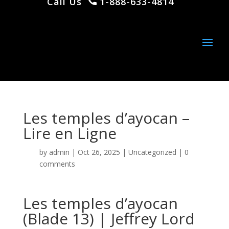
Call Us
1-888-633-4814
Les temples d’ayocan –
Lire en Ligne
by
admin
|
Oct 26, 2025
|
Uncategorized
|
0
comments
Les temples d’ayocan
(Blade 13) | Jeffrey Lord