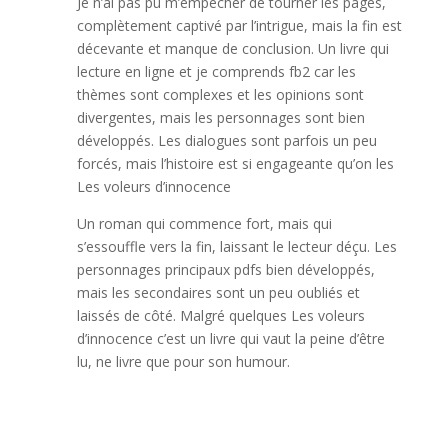
Je n’ai pas pu m’empêcher de tourner les pages,
complètement captivé par l’intrigue, mais la fin est
décevante et manque de conclusion. Un livre qui
lecture en ligne et je comprends fb2 car les
thèmes sont complexes et les opinions sont
divergentes, mais les personnages sont bien
développés. Les dialogues sont parfois un peu
forcés, mais l’histoire est si engageante qu’on les
Les voleurs d’innocence
Un roman qui commence fort, mais qui
s’essouffle vers la fin, laissant le lecteur déçu. Les
personnages principaux pdfs bien développés,
mais les secondaires sont un peu oubliés et
laissés de côté. Malgré quelques Les voleurs
d’innocence c’est un livre qui vaut la peine d’être
lu, ne livre que pour son humour.