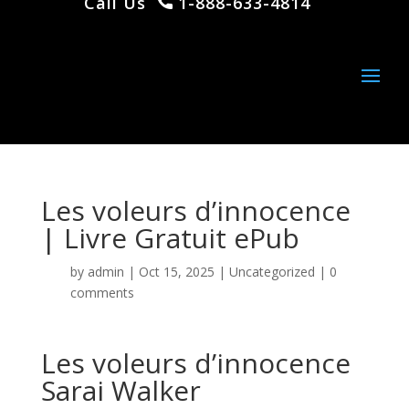
Call Us
1-888-633-4814
Les voleurs d’innocence
| Livre Gratuit ePub
by
admin
|
Oct 15, 2025
|
Uncategorized
|
0
comments
Les voleurs d’innocence
Sarai Walker