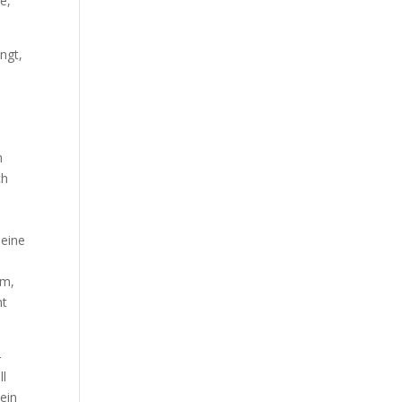
e,
ngt,
m
ch
 eine
um,
ht
-
ll
 ein