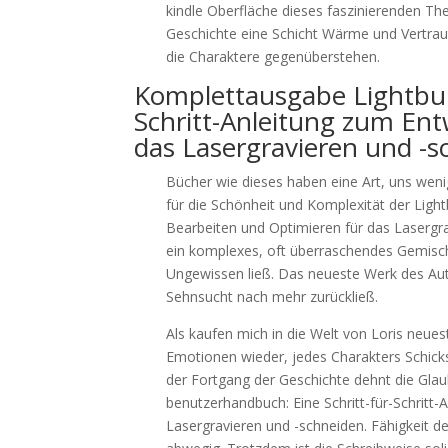
kindle Oberfläche dieses faszinierenden The
Geschichte eine Schicht Wärme und Vertrau
die Charaktere gegenüberstehen.
Komplettausgabe Lightbur
Schritt-Anleitung zum En
das Lasergravieren und -s
Bücher wie dieses haben eine Art, uns weni
für die Schönheit und Komplexität der Light
Bearbeiten und Optimieren für das Lasergra
ein komplexes, oft überraschendes Gemis
Ungewissen ließ. Das neueste Werk des Auto
Sehnsucht nach mehr zurückließ.
Als kaufen mich in die Welt von Loris neue
Emotionen wieder, jedes Charakters Schicksa
der Fortgang der Geschichte dehnt die Glaub
benutzerhandbuch: Eine Schritt-für-Schritt
Lasergravieren und -schneiden. Fähigkeit d