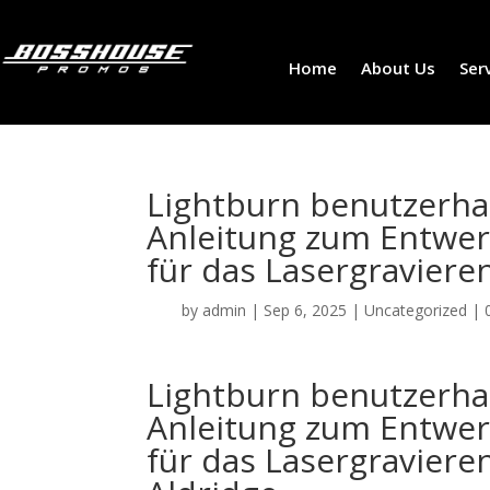
Home
About Us
Ser
Lightburn benutzerhan
Anleitung zum Entwer
für das Lasergraviere
by
admin
|
Sep 6, 2025
|
Uncategorized
|
Lightburn benutzerhan
Anleitung zum Entwer
für das Lasergraviere