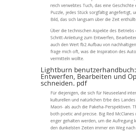
reich verwebtes Tuch, das eine Geschichte er
Puzzle, jedes Stück sorgfältig angefertigt
Bild, das sich langsam über die Zeit enthüllt
Über die technischen Aspekte des Betriebs 
Schritt-Anleitung zum Entwerfen, Bearbeite
auch den Wert fb2 Aufbau von nachhaltigen
frage mich oft, was die Inspiration des Au
vermitteln wollte.
Lightburn benutzerhandbuch: E
Entwerfen, Bearbeiten und Op
schneiden. pdf
Für diejenigen, die sich für Neuseeland int
kulturellen und natürlichen Erbe des Landes
Maori- als auch die Pakeha-Perspektiven. T
both poetic and precise. Big Red McClanes
enger gehalten werden, um die Aufregung kon
den dunkelsten Zeiten immer ein Weg nach 