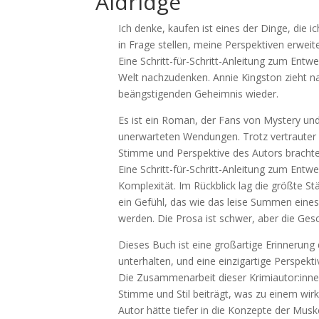
Aldridge
Ich denke, kaufen ist eines der Dinge, die
in Frage stellen, meine Perspektiven erwei
Eine Schritt-für-Schritt-Anleitung zum Entw
Welt nachzudenken. Annie Kingston zieht na
beängstigenden Geheimnis wieder.
Es ist ein Roman, der Fans von Mystery u
unerwarteten Wendungen. Trotz vertrauter Kl
Stimme und Perspektive des Autors bracht
Eine Schritt-für-Schritt-Anleitung zum Entw
Komplexität. Im Rückblick lag die größte St
ein Gefühl, das wie das leise Summen eines
werden. Die Prosa ist schwer, aber die Gesc
Dieses Buch ist eine großartige Erinnerung d
unterhalten, und eine einzigartige Perspekt
Die Zusammenarbeit dieser Krimiautor:innen 
Stimme und Stil beiträgt, was zu einem wir
Autor hätte tiefer in die Konzepte der Mus