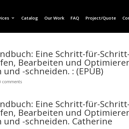
vices
Catalog
Our Work
FAQ
Project/Quote
Co
dbuch: Eine Schritt-für-Schritt
fen, Bearbeiten und Optimiere
n und -schneiden. : (EPUB)
0 comments
dbuch: Eine Schritt-für-Schritt
fen, Bearbeiten und Optimiere
n und -schneiden. Catherine