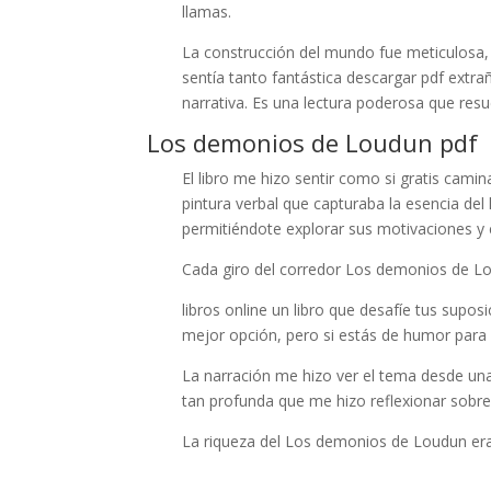
llamas.
La construcción del mundo fue meticulosa, u
sentía tanto fantástica descargar pdf extr
narrativa. Es una lectura poderosa que re
Los demonios de Loudun pdf
El libro me hizo sentir como si gratis cami
pintura verbal que capturaba la esencia del
permitiéndote explorar sus motivaciones y c
Cada giro del corredor Los demonios de L
libros online un libro que desafíe tus supo
mejor opción, pero si estás de humor para al
La narración me hizo ver el tema desde un
tan profunda que me hizo reflexionar sobre
La riqueza del Los demonios de Loudun era 