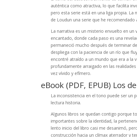
auténtica como atractiva, lo que facilita in
pero esta serie está en una liga propia. La
de Loudun una serie que he recomendado a
La narrativa es un misterio envuelto en un 
encantado, donde cada paso es una revelació
permaneció mucho después de terminar de l
despliega con la paciencia de un río que fluy
encontré atraído a un mundo que era a la v
profundamente arraigado en las realidades
vez vívido y efímero.
eBook (PDF, EPUB) Los d
La inconsistencia en el tono puede ser un 
lectura historia.
Algunos libros se quedan contigo porque to
importantes sobre la identidad, la pertenen
lento inicio del libro casi me desanimó, p
construcción hacia un clímax aterrador y t