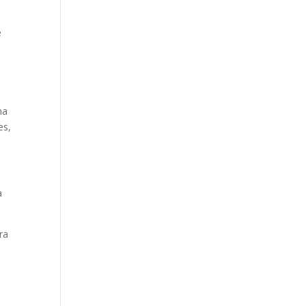
e
na
es,
a
ra