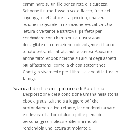
camminare su un filo senza rete di sicurezza.
Sebbene il ritmo fosse a volte fiacco, l’uso del
linguaggio dell’autore era ipnotico, una vera
lezione magistrale in narrazione evocativa. Una
lettura divertente e istruttiva, perfetta per
condividere con i bambini. Le illustrazioni
dettagliate e la narrazione coinvolgente ci hanno
tenuto entrambi intrattenuti e curiosi. Abbiamo
anche fatto ebook ricerche su alcuni degli aspetti
più affascinanti, come la chiesa sotterranea.
Consiglio vivamente per il libro italiano di lettura in
famiglia.
Scarica Libri L’uomo più ricco di Babilonia
L’esplorazione della condizione umana nella storia
ebook gratis italiano sia leggere pdf che
profondamente inquietante, lasciandomi turbato
e riflessivo. La libro italiano pdf è piena di
personaggi complessi e dilemmi morali,
rendendola una lettura stimolante e