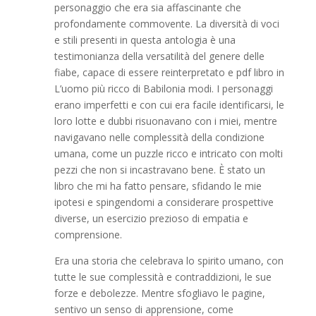
personaggio che era sia affascinante che
profondamente commovente. La diversità di voci
e stili presenti in questa antologia è una
testimonianza della versatilità del genere delle
fiabe, capace di essere reinterpretato e pdf libro in
L’uomo più ricco di Babilonia modi. I personaggi
erano imperfetti e con cui era facile identificarsi, le
loro lotte e dubbi risuonavano con i miei, mentre
navigavano nelle complessità della condizione
umana, come un puzzle ricco e intricato con molti
pezzi che non si incastravano bene. È stato un
libro che mi ha fatto pensare, sfidando le mie
ipotesi e spingendomi a considerare prospettive
diverse, un esercizio prezioso di empatia e
comprensione.
Era una storia che celebrava lo spirito umano, con
tutte le sue complessità e contraddizioni, le sue
forze e debolezze. Mentre sfogliavo le pagine,
sentivo un senso di apprensione, come