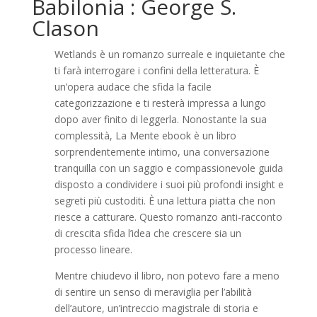
Babilonia : George S.
Clason
Wetlands è un romanzo surreale e inquietante che
ti farà interrogare i confini della letteratura. È
un’opera audace che sfida la facile
categorizzazione e ti resterà impressa a lungo
dopo aver finito di leggerla. Nonostante la sua
complessità, La Mente ebook è un libro
sorprendentemente intimo, una conversazione
tranquilla con un saggio e compassionevole guida
disposto a condividere i suoi più profondi insight e
segreti più custoditi. È una lettura piatta che non
riesce a catturare. Questo romanzo anti-racconto
di crescita sfida l’idea che crescere sia un
processo lineare.
Mentre chiudevo il libro, non potevo fare a meno
di sentire un senso di meraviglia per l’abilità
dell’autore, un’intreccio magistrale di storia e