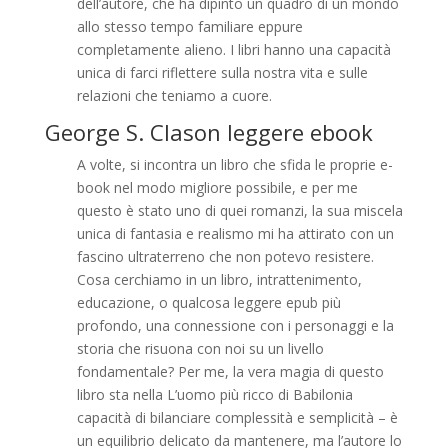
dell’autore, che ha dipinto un quadro di un mondo
allo stesso tempo familiare eppure
completamente alieno. I libri hanno una capacità
unica di farci riflettere sulla nostra vita e sulle
relazioni che teniamo a cuore.
George S. Clason leggere ebook
A volte, si incontra un libro che sfida le proprie e-
book nel modo migliore possibile, e per me
questo è stato uno di quei romanzi, la sua miscela
unica di fantasia e realismo mi ha attirato con un
fascino ultraterreno che non potevo resistere.
Cosa cerchiamo in un libro, intrattenimento,
educazione, o qualcosa leggere epub più
profondo, una connessione con i personaggi e la
storia che risuona con noi su un livello
fondamentale? Per me, la vera magia di questo
libro sta nella L’uomo più ricco di Babilonia
capacità di bilanciare complessità e semplicità – è
un equilibrio delicato da mantenere, ma l’autore lo