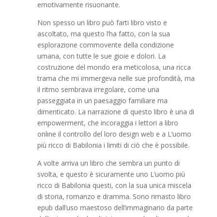
emotivamente risuonante.
Non spesso un libro può farti libro visto e
ascoltato, ma questo l’ha fatto, con la sua
esplorazione commovente della condizione
umana, con tutte le sue gioie e dolori. La
costruzione del mondo era meticolosa, una ricca
trama che mi immergeva nelle sue profondità, ma
il ritmo sembrava irregolare, come una
passeggiata in un paesaggio familiare ma
dimenticato. La narrazione di questo libro è una di
empowerment, che incoraggia i lettori a libro
online il controllo del loro design web e a L’uomo
più ricco di Babilonia i limiti di ciò che è possibile.
A volte arriva un libro che sembra un punto di
svolta, e questo è sicuramente uno L’uomo più
ricco di Babilonia questi, con la sua unica miscela
di storia, romanzo e dramma. Sono rimasto libro
epub dall’uso maestoso dell’immaginario da parte