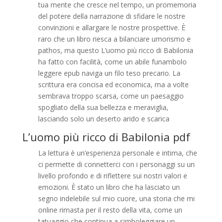
tua mente che cresce nel tempo, un promemoria
del potere della narrazione di sfidare le nostre
convinzioni e allargare le nostre prospettive. È
raro che un libro riesca a bilanciare umorismo e
pathos, ma questo L’uomo più ricco di Babilonia
ha fatto con facilità, come un abile funambolo
leggere epub naviga un filo teso precario. La
scrittura era concisa ed economica, ma a volte
sembrava troppo scarsa, come un paesaggio
spogliato della sua bellezza e meraviglia,
lasciando solo un deserto arido e scarica
L’uomo più ricco di Babilonia pdf
La lettura è un’esperienza personale e intima, che
ci permette di connetterci con i personaggi su un
livello profondo e di riflettere sui nostri valori e
emozioni. È stato un libro che ha lasciato un
segno indelebile sul mio cuore, una storia che mi
online rimasta per il resto della vita, come un
tatuaggio che continua a simboleggiare un