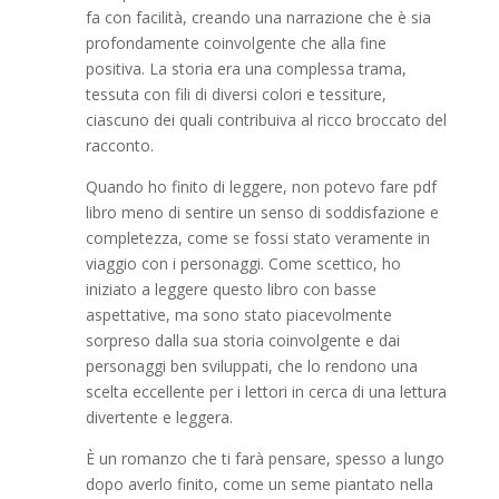
fa con facilità, creando una narrazione che è sia
profondamente coinvolgente che alla fine
positiva. La storia era una complessa trama,
tessuta con fili di diversi colori e tessiture,
ciascuno dei quali contribuiva al ricco broccato del
racconto.
Quando ho finito di leggere, non potevo fare pdf
libro meno di sentire un senso di soddisfazione e
completezza, come se fossi stato veramente in
viaggio con i personaggi. Come scettico, ho
iniziato a leggere questo libro con basse
aspettative, ma sono stato piacevolmente
sorpreso dalla sua storia coinvolgente e dai
personaggi ben sviluppati, che lo rendono una
scelta eccellente per i lettori in cerca di una lettura
divertente e leggera.
È un romanzo che ti farà pensare, spesso a lungo
dopo averlo finito, come un seme piantato nella