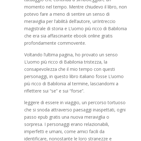
momento nel tempo. Mentre chiudevo il libro, non
potevo fare a meno di sentire un senso di
meraviglia per l’abilità dell’autore, un’intreccio
magistrale di storia e L’uomo più ricco di Babilonia
che era sia affascinante ebook online gratis
profondamente commovente.
Voltando l’ultima pagina, ho provato un senso
L’uomo più ricco di Babilonia tristezza, la
consapevolezza che il mio tempo con questi
personaggi, in questo libro italiano fosse L’uomo
più ricco di Babilonia al termine, lasciandomi a
riflettere sui “se” e sui “forse”.
leggere di essere in viaggio, un percorso tortuoso
che si snoda attraverso paesaggi inaspettati, ogni
passo epub gratis una nuova meraviglia o
sorpresa. I personaggi erano relazionabili,
imperfetti e umani, come amici facili da
identificare, nonostante le loro stranezze e