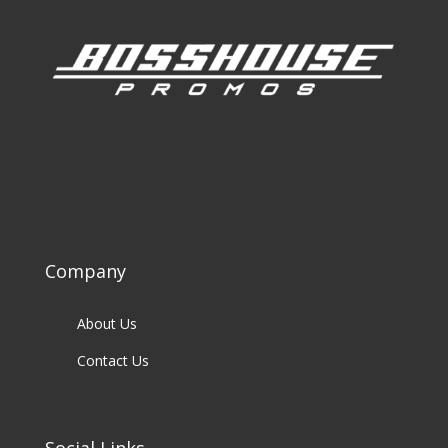
Company
About Us
Contact Us
Social Links