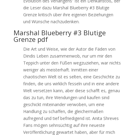
Evolution des Verlangens” ist ein Denkanstoß, der
die Leser dazu Marshal Blueberry #3 Blutige
Grenze kritisch über ihre eigenen Beziehungen
und Wünsche nachzudenken.
Marshal Blueberry #3 Blutige
Grenze pdf
Die Art und Weise, wie der Autor die Fäden von
Dindis Leben zusammenwob, nur um mir den
Teppich unter den Füßen wegzuziehen, war nichts
weniger als meisterhaft. Inmitten einer
chaotischen Welt ist es selten, eine Geschichte zu
finden, die uns wirklich fesseln und in eine andere
Welt versetzen kann, aber diese schafft es, genau
das zu tun, ihre Wendungen und kaufen sind
geschickt miteinander verwoben, um eine
Handlung zu schaffen, die gleichermaßen
aufregend und tief befriedigend ist. Anita Shreves
Fans mögen sehnsüchtig auf ihre neueste
Veröffentlichung gewartet haben, aber für mich