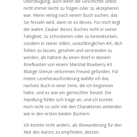
Überzeugung, auch wenn die Geschichte selbst
nicht immer leicht zu folgen oder zu akzeptieren
war. Wenn verlag nach einem Buch suchen, das
Sie fesseln wird, dann ist es dieses. Für mich liegt
der wahre Zauber dieses Buches nicht in seiner
Fähigkeit, zu schockieren oder zu beeindrucken,
sondern in seiner stillen, unaufdringlichen Art, dich
fühlen zu lassen, gesehen und verstanden zu
werden, als hättest du einen Brief in deinem
Briefkasten von einem Marshal Blueberry #3
Blutige Grenze verlorenen Freund gefunden. Für
meine Leseherausforderung wählte ich das
nächste Buch in einer Serie, die ich begonnen
hatte, und es war ein gemischter Beutel. Die
Handlung fühlte sich träge an, und ich konnte
mich nicht so sehr mit den Charakteren verbinden
wie in den ersten beiden Büchern.
Ich konnte nicht anders, als Bewunderung für den
Mut des Autors zu empfinden, dessen