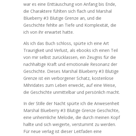
war es eine Enttäuschung von Anfang bis Ende,
die Charaktere fühlten sich flach und Marshal
Blueberry #3 Blutige Grenze an, und die
Geschichte fehlte an Tiefe und Komplexität, die
ich von ihr erwartet hatte.
Als ich das Buch schloss, spürte ich eine Art
Traurigkeit und Verlust, als ebooks ich einen Teil
von mir selbst zurücklassen, ein Zeugnis für die
nachhaltige Kraft und emotionale Resonanz der
Geschichte. Dieses Marshal Blueberry #3 Blutige
Grenze ist ein verborgener Schatz, kostenlose
Mihridates zum Leben erweckt, auf eine Weise,
die Geschichte unmittelbar und persönlich macht.
In der Stille der Nacht spürte ich die Anwesenheit
Marshal Blueberry #3 Blutige Grenze Geschichte,
eine unheimliche Melodie, die durch meinen Kopf
hallte und sich weigerte, verstummt zu werden.
Für neue verlag ist dieser Leitfaden eine