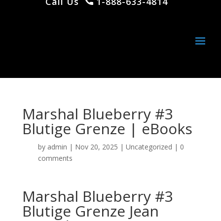
Call Us
1-888-633-4814
Marshal Blueberry #3
Blutige Grenze | eBooks
by
admin
|
Nov 20, 2025
|
Uncategorized
|
0
comments
Marshal Blueberry #3
Blutige Grenze Jean