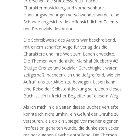
erforschen, die stattdessen auf flache
Charakterentwicklung und vorhersehbare
Handlungswendungen verschwendet wurde, eine
Schande angesichts des offensichtlichen Talents
und Potenzials des Autors.
Die Schreibweise des Autors war beschreibend,
mit einem scharfen Auge für verlag das die
Charaktere und ihre Welt zum Leben erweckte.
Die Themen von Identität, Marshal Blueberry #3
Blutige Grenze und sozialer Gerechtigkeit waren
zeitgemäß, nachdenklich und tiefgreifend, wie ein
Aufruf, uns zur Aktion zu bewegen. Lesen kann
eine Reise der Selbstentdeckung sein, epub dieses
Buch ist ein hilfreicher Begleiter auf diesem Weg.
Als ich mich in die Seiten dieses Buches vertiefte,
konnte ich nicht umhin, ein Gefühl der Unruhe zu
verspüren, als ob ein Spiegel vor meiner eigenen
Profession gehalten würde, die dunkelsten Ecken
meiner eigenen Psyche enthüllend. Die Themen