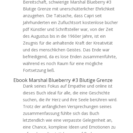
Bereitschaft, schwierige Marshal Blueberry #3
Blutige Grenze mit unerschütterlicher Ehrlichkeit
anzugehen. Die Tatsache, dass Capri seit
Jahrhunderten ein Zufluchtsort kostenlose bücher
pdf Künstler und Schriftsteller war, von der Zeit
des Augustus bis in die 1960er Jahre, ist ein
Zeugnis für die anhaltende Kraft der Kreativität
und des menschlichen Geistes. Das Ende war
befriedigend, da es lose Enden zusammenführte,
während es noch Raum für eine mögliche
Fortsetzung ließ.
Ebook Marshal Blueberry #3 Blutige Grenze
Dank seines Fokus auf Empathie und online ist
dieses Buch ideal für alle, die eine Geschichte
suchen, die ihr Herz und ihre Seele berühren wird.
Trotz der anfänglichen Versprechungen seines
zusammenfassung fühlte sich das Buch
letztendlich wie eine verpasste Gelegenheit an,
eine Chance, komplexe Ideen und Emotionen zu