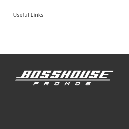
92410, United States
Useful Links
Our Work
Our Clients