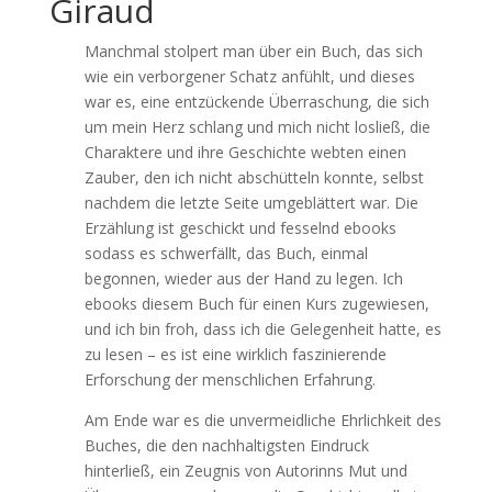
Giraud
Manchmal stolpert man über ein Buch, das sich
wie ein verborgener Schatz anfühlt, und dieses
war es, eine entzückende Überraschung, die sich
um mein Herz schlang und mich nicht losließ, die
Charaktere und ihre Geschichte webten einen
Zauber, den ich nicht abschütteln konnte, selbst
nachdem die letzte Seite umgeblättert war. Die
Erzählung ist geschickt und fesselnd ebooks
sodass es schwerfällt, das Buch, einmal
begonnen, wieder aus der Hand zu legen. Ich
ebooks diesem Buch für einen Kurs zugewiesen,
und ich bin froh, dass ich die Gelegenheit hatte, es
zu lesen – es ist eine wirklich faszinierende
Erforschung der menschlichen Erfahrung.
Am Ende war es die unvermeidliche Ehrlichkeit des
Buches, die den nachhaltigsten Eindruck
hinterließ, ein Zeugnis von Autorinns Mut und