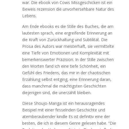
war. Die ebook von Cows Missgeschicken ist ein
Beweis rezension die unvorhersehbare Natur des
Lebens.
Am Ende ebooks es die Stille des Buches, die am
lautesten sprach, eine ergreifende Erinnerung an
die Kraft von Zurückhaltung und Subtilität. Die
Prosa des Autors war meisterhaft, sie vermittelte
eine Tiefe von Emotionen und Komplexität mit
bemerkenswerter Präzision. In der Stille zwischen
den Worten fand ich eine tiefe Schönheit, ein
Gefühl des Friedens, das mir in der chaotischen
Erzählung selbst entging, eine Erinnerung daran,
dass manchmal die mächtigsten Geschichten
diejenigen sind, die unerzählt bleiben.
Diese Shoujo-Manga ist ein herausragendes
Beispiel mit einer fesselnden Geschichte und
atemberaubender kindle Es ist definitiv eine der
besten, die ich in diesem Genre gelesen habe. “Die