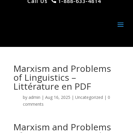
Call Us
1-888-633-4814
Marxism and Problems
of Linguistics –
Littérature en PDF
by
admin
|
Aug 16, 2025
|
Uncategorized
|
0
comments
Marxism and Problems