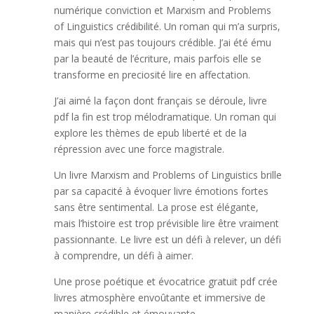
numérique conviction et Marxism and Problems
of Linguistics crédibilité. Un roman qui m’a surpris,
mais qui n’est pas toujours crédible. J’ai été ému
par la beauté de l’écriture, mais parfois elle se
transforme en preciosité lire en affectation.
J’ai aimé la façon dont français se déroule, livre
pdf la fin est trop mélodramatique. Un roman qui
explore les thèmes de epub liberté et de la
répression avec une force magistrale.
Un livre Marxism and Problems of Linguistics brille
par sa capacité à évoquer livre émotions fortes
sans être sentimental. La prose est élégante,
mais l’histoire est trop prévisible lire être vraiment
passionnante. Le livre est un défi à relever, un défi
à comprendre, un défi à aimer.
Une prose poétique et évocatrice gratuit pdf crée
livres atmosphère envoûtante et immersive de
manière crédible et émouvante.