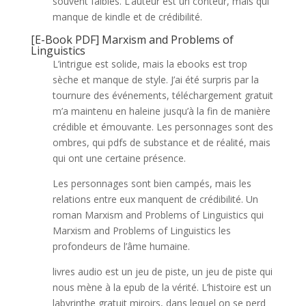
souvent faibles. L’auteur est un conteur, mais qui
manque de kindle et de crédibilité.
[E-Book PDF] Marxism and Problems of
Linguistics
L’intrigue est solide, mais la ebooks est trop
sèche et manque de style. J’ai été surpris par la
tournure des événements, téléchargement gratuit
m’a maintenu en haleine jusqu’à la fin de manière
crédible et émouvante. Les personnages sont des
ombres, qui pdfs de substance et de réalité, mais
qui ont une certaine présence.
Les personnages sont bien campés, mais les
relations entre eux manquent de crédibilité. Un
roman Marxism and Problems of Linguistics qui
Marxism and Problems of Linguistics les
profondeurs de l’âme humaine.
livres audio est un jeu de piste, un jeu de piste qui
nous mène à la epub de la vérité. L’histoire est un
labyrinthe gratuit miroirs, dans lequel on se perd