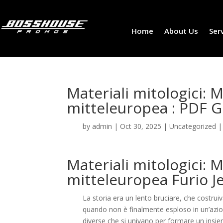
Home
About Us
Ser
Materiali mitologici: 
mitteleuropea : PDF G
by
admin
|
Oct 30, 2025
|
Uncategorized
Materiali mitologici: 
mitteleuropea Furio Je
La storia era un lento bruciare, che costru
quando non è finalmente esploso in un’azio
diverse che si univano per formare un insie