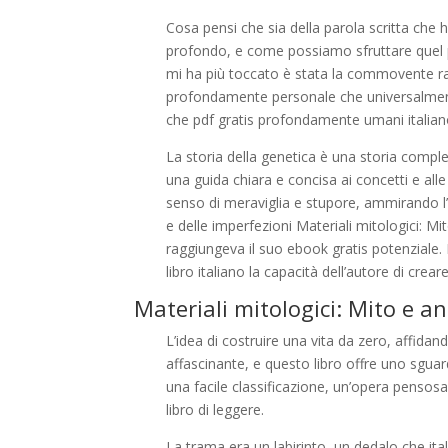
Cosa pensi che sia della parola scritta che h
profondo, e come possiamo sfruttare quel p
mi ha più toccato è stata la commovente ra
profondamente personale che universalmente
che pdf gratis profondamente umani italian
La storia della genetica è una storia comple
una guida chiara e concisa ai concetti e al
senso di meraviglia e stupore, ammirando l’ab
e delle imperfezioni Materiali mitologici: Mi
raggiungeva il suo ebook gratis potenziale
libro italiano la capacità dell’autore di cre
Materiali mitologici: Mito e a
L’idea di costruire una vita da zero, affida
affascinante, e questo libro offre uno sguard
una facile classificazione, un’opera pensos
libro di leggere.
La trama era un labirinto, un dedalo che ita