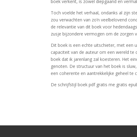
boek verkent, is zowel diepgaand en vermak
Toch voelde het verhaal, ondanks al zijn st
zou verwachten van zo’n veelbelovend conc
de relevantie van dit boek voor hedendaags
zusje bijzondere vermogen om de zorgen van
Dit boek is een echte uitschieter, met een 
capaciteit van de auteur om een wereld te c
boek dat ik jarenlang zal koesteren. Het ei
genoten. De structuur van het boek is slu
een coherente en aantrekkelijke geheel te c
De schrijfstijl boek pdf gratis me gratis ep