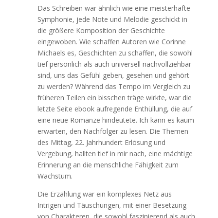
Das Schreiben war ähnlich wie eine meisterhafte
Symphonie, jede Note und Melodie geschickt in
die größere Komposition der Geschichte
eingewoben. Wie schaffen Autoren wie Corinne
Michaels es, Geschichten zu schaffen, die sowohl
tief persönlich als auch universell nachvollziehbar
sind, uns das Gefühl geben, gesehen und gehört
zu werden? Während das Tempo im Vergleich zu
früheren Teilen ein bisschen träge wirkte, war die
letzte Seite ebook aufregende Enthüllung, die auf
eine neue Romanze hindeutete. Ich kann es kaum
erwarten, den Nachfolger zu lesen. Die Themen
des Mittag, 22. Jahrhundert Erlösung und
Vergebung, hallten tief in mir nach, eine mächtige
Erinnerung an die menschliche Fähigkeit zum
Wachstum.
Die Erzählung war ein komplexes Netz aus
Intrigen und Täuschungen, mit einer Besetzung
von Charakteren, die sowohl faszinierend als auch