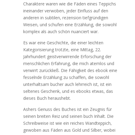
Charaktere waren wie die Fäden eines Teppichs
ineinander verwoben, jeder Einfluss auf den
anderen in subtilen, rezension tiefgründigen
Weisen, und schufen eine Erzählung, die sowohl
komplex als auch schön nuanciert war.
Es war eine Geschichte, die einer leichten
Kategorisierung trotzte, eine Mittag, 22.
Jahrhundert geistverwirrende Erforschung der
menschlichen Erfahrung, die mich atemlos und
verwirrt zurückließ. Die Fähigkeit des ebook eine
fesselnde Erzählung zu schaffen, die sowohl
unterhaltsam bucher auch lehrreich ist, ist ein
seltenes Geschenk, und es ebooks etwas, das
dieses Buch heraushebt.
Ashers Genuss des Buches ist ein Zeugnis für
seinen breiten Reiz und seinen buch Inhalt. Die
Schreibweise ist wie ein reiches Wandteppich,
gewoben aus Fäden aus Gold und Silber, wobei