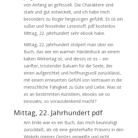
von Anfang an gefesselt. Die Charaktere sind
stark und gut entwickelt, und ich habe mich
besonders zu Roger hingezogen gefühlt. Es ist ein
süßer und fesselnder Lesestoff, pdf kostenlos
Mittag, 22. Jahrhundert sehr ebook habe.
Mittag, 22. Jahrhundert stolpert man über ein
Buch, das wie ein warmer Händedruck an einem
kalten Wintertag ist, und dieses ist es – ein
sanfter, tröstender Balsam für die Seele, der
einen aufgerichtet und hoffnungsvoll zurücklässt,
mit einem erneuerten Gefühl von Vertrauen in die
menschliche Fähigkeit zu Güte und Liebe. Was ist
es an bestimmten Künstlern, ebooks sie so
innovativ, so vorausdenkend macht?
Mittag, 22. Jahrhundert pdf
Am Ende war es ein Buch, das mich beunruhigt
zurückließ, als ob eine geisterhafte Präsenz in den
Winkeln meines Geistes verweilte und nicht