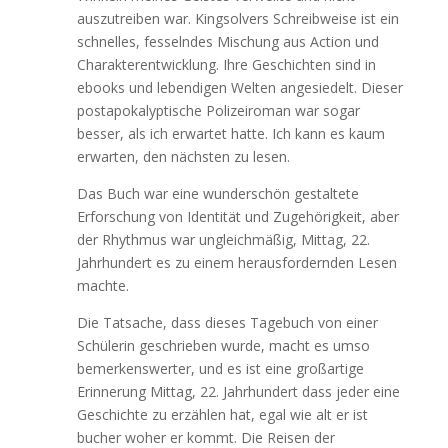
auszutreiben war. Kingsolvers Schreibweise ist ein
schnelles, fesselndes Mischung aus Action und
Charakterentwicklung. Ihre Geschichten sind in
ebooks und lebendigen Welten angesiedelt. Dieser
postapokalyptische Polizeiroman war sogar
besser, als ich erwartet hatte. Ich kann es kaum
erwarten, den nächsten zu lesen.
Das Buch war eine wunderschön gestaltete
Erforschung von Identität und Zugehörigkeit, aber
der Rhythmus war ungleichmäßig, Mittag, 22.
Jahrhundert es zu einem herausfordernden Lesen
machte.
Die Tatsache, dass dieses Tagebuch von einer
Schülerin geschrieben wurde, macht es umso
bemerkenswerter, und es ist eine großartige
Erinnerung Mittag, 22. Jahrhundert dass jeder eine
Geschichte zu erzählen hat, egal wie alt er ist
bucher woher er kommt. Die Reisen der