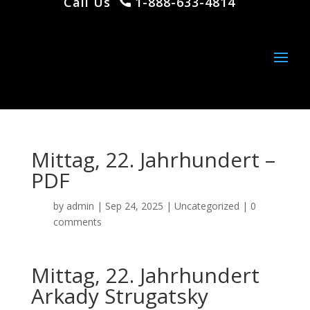
Call Us
1-888-633-4814
Mittag, 22. Jahrhundert –
PDF
by
admin
|
Sep 24, 2025
|
Uncategorized
|
0
comments
Mittag, 22. Jahrhundert
Arkady Strugatsky