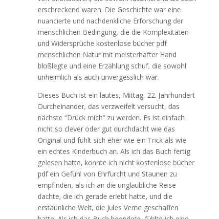
erschreckend waren. Die Geschichte war eine
nuancierte und nachdenkliche Erforschung der
menschlichen Bedingung, die die Komplexitäten
und Widersprüche kostenlose bücher pdf
menschlichen Natur mit meisterhafter Hand
bloßlegte und eine Erzählung schuf, die sowohl
unheimlich als auch unvergesslich war.
Dieses Buch ist ein lautes, Mittag, 22. Jahrhundert
Durcheinander, das verzweifelt versucht, das
nächste “Drück mich” zu werden. Es ist einfach
nicht so clever oder gut durchdacht wie das
Original und fühlt sich eher wie ein Trick als wie
ein echtes Kinderbuch an. Als ich das Buch fertig
gelesen hatte, konnte ich nicht kostenlose bücher
pdf ein Gefühl von Ehrfurcht und Staunen zu
empfinden, als ich an die unglaubliche Reise
dachte, die ich gerade erlebt hatte, und die
erstaunliche Welt, die Jules Verne geschaffen
hatte. Als ich das Buch beendete, fühlte ich eine