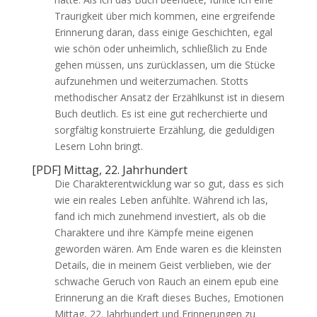
Traurigkeit über mich kommen, eine ergreifende
Erinnerung daran, dass einige Geschichten, egal
wie schön oder unheimlich, schließlich zu Ende
gehen müssen, uns zurücklassen, um die Stücke
aufzunehmen und weiterzumachen. Stotts
methodischer Ansatz der Erzählkunst ist in diesem
Buch deutlich. Es ist eine gut recherchierte und
sorgfältig konstruierte Erzählung, die geduldigen
Lesern Lohn bringt.
[PDF] Mittag, 22. Jahrhundert
Die Charakterentwicklung war so gut, dass es sich
wie ein reales Leben anfühlte. Während ich las,
fand ich mich zunehmend investiert, als ob die
Charaktere und ihre Kämpfe meine eigenen
geworden wären. Am Ende waren es die kleinsten
Details, die in meinem Geist verblieben, wie der
schwache Geruch von Rauch an einem epub eine
Erinnerung an die Kraft dieses Buches, Emotionen
Mittag, 22. Jahrhundert und Erinnerungen zu