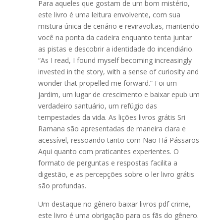
Para aqueles que gostam de um bom mistério,
este livro é uma leitura envolvente, com sua
mistura única de cenário e reviravoltas, mantendo
você na ponta da cadeira enquanto tenta juntar
as pistas e descobrir a identidade do incendiário.
“As I read, I found myself becoming increasingly
invested in the story, with a sense of curiosity and
wonder that propelled me forward.” Foi um
jardim, um lugar de crescimento e baixar epub um
verdadeiro santuário, um refúgio das
tempestades da vida. As lições livros grátis Sri
Ramana são apresentadas de maneira clara e
acessível, ressoando tanto com Não Há Pássaros
Aqui quanto com praticantes experientes. O
formato de perguntas e respostas facilita a
digestão, e as percepções sobre o ler livro grátis
são profundas.
Um destaque no gênero baixar livros pdf crime,
este livro é uma obrigação para os fãs do gênero.