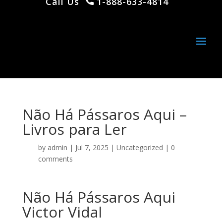
Call Us
1-888-633-4814
Não Há Pássaros Aqui –
Livros para Ler
by
admin
|
Jul 7, 2025
|
Uncategorized
|
0
comments
Não Há Pássaros Aqui
Victor Vidal