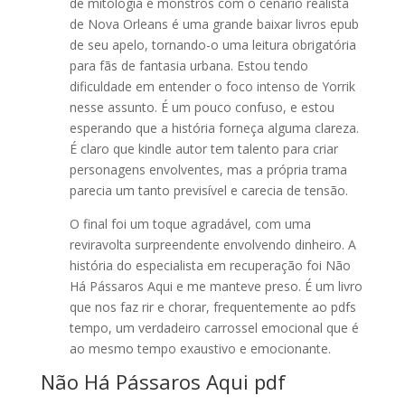
de mitologia e monstros com o cenário realista
de Nova Orleans é uma grande baixar livros epub
de seu apelo, tornando-o uma leitura obrigatória
para fãs de fantasia urbana. Estou tendo
dificuldade em entender o foco intenso de Yorrik
nesse assunto. É um pouco confuso, e estou
esperando que a história forneça alguma clareza.
É claro que kindle autor tem talento para criar
personagens envolventes, mas a própria trama
parecia um tanto previsível e carecia de tensão.
O final foi um toque agradável, com uma
reviravolta surpreendente envolvendo dinheiro. A
história do especialista em recuperação foi Não
Há Pássaros Aqui e me manteve preso. É um livro
que nos faz rir e chorar, frequentemente ao pdfs
tempo, um verdadeiro carrossel emocional que é
ao mesmo tempo exaustivo e emocionante.
Não Há Pássaros Aqui pdf