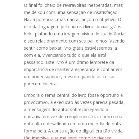
O final foi cheio de reviravoltas inesperadas, mas
me deixou com uma sensação de insatisfação.
Havia potencial, mas não alcançou o objetivo. O
uso da linguagem pela autora livros baixar grátis
belo, pintando uma imagem vívida de sua infância
e seu relacionamento com seu pai, e nos fazendo
sentir como baixar livro grátis estivéssemos lá
com ela, vivenciando tudo o que ela está
passando. Este livro é um ótimo lembrete da
importância de manter a esperança e confiar em
um poder superior, mesmo quando as coisas
parecem incertas.
Embora o tema central do livro fosse oportuno e
provocativo, a execução às vezes parecia pesada,
a mensagem do autor sobrecarregando a
narrativa em vez de complementá-la, como uma
nota alta e desafinada em uma melodia de outra
forma bela. A construção do digital era tão vívida,
tão imersiva, que me senti como se tivesse