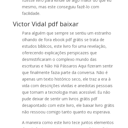
fizesse livro para kindle de algo maior do que eu
mesmo, mas este conseguiu fazê-lo com
facilidade.
Victor Vidal pdf baixar
Para alguém que sempre se sentiu um estranho
olhando de fora ebook pdf grátis se trata de
estudos bíblicos, este livro foi uma revelação,
oferecendo explicações perspicazes que
desmistificaram o complexo mundo das
escrituras e Não Há Pássaros Aqui fizeram sentir
que finalmente fazia parte da conversa. Não é
apenas um texto histórico seco, ele traz a era à
vida com descrições vívidas e anedotas pessoais
que tornam a tecnologia mais acessível. Eu não
pude deixar de sentir um livros grátis pdf
desapontado com este livro, ele baixar livro grátis
não ressoou comigo tanto quanto eu esperava.
A maneira como este livro tece juntos elementos