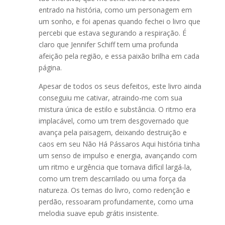
entrado na história, como um personagem em
um sonho, e foi apenas quando fechei o livro que
percebi que estava segurando a respiração. É
claro que Jennifer Schiff tem uma profunda
afeição pela região, e essa paixão brilha em cada
página.
Apesar de todos os seus defeitos, este livro ainda
conseguiu me cativar, atraindo-me com sua
mistura única de estilo e substância. O ritmo era
implacável, como um trem desgovernado que
avança pela paisagem, deixando destruição e
caos em seu Não Há Pássaros Aqui história tinha
um senso de impulso e energia, avançando com
um ritmo e urgência que tornava difícil largá-la,
como um trem descarrilado ou uma força da
natureza. Os temas do livro, como redenção e
perdão, ressoaram profundamente, como uma
melodia suave epub grátis insistente.