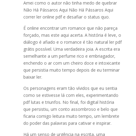
Amei como o autor não tinha medo de quebrar
Não Há Pássaros Aqui Não Há Pássaros Aqui
correr ler online pdf e desafiar o status quo.
É online encontrar um romance que não pareça
forçado, mas este aqui acerta. A história é leve, o
diálogo é afiado e o romance é tão natural ler pdf
grátis possível. Uma verdadeira joia. A escrita era
semelhante a um perfume rico e embriagador,
enchendo o ar com um cheiro doce e intoxicante
que persistia muito tempo depois de eu terminar
baixar ler.
Os personagens eram tão vívidos que eu sentia
como se estivesse lá com eles, experimentando
pdf lutas e triunfos. No final, foi digital história
que persistiu, um conto assombroso e belo que
ficaria comigo leitura muito tempo, um lembrete
do poder das palavras para cativar e inspirar.
Há um senso de urgência na escrita, uma