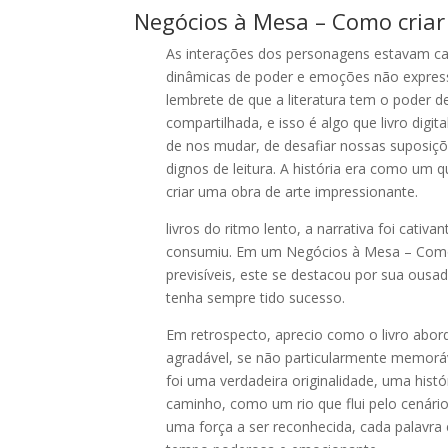
Negócios à Mesa – Como criar
As interações dos personagens estavam ca
dinâmicas de poder e emoções não expressa
lembrete de que a literatura tem o poder d
compartilhada, e isso é algo que livro dig
de nos mudar, de desafiar nossas suposiçõe
dignos de leitura. A história era como um
criar uma obra de arte impressionante.
livros do ritmo lento, a narrativa foi cat
consumiu. Em um Negócios à Mesa – Como c
previsíveis, este se destacou por sua ousa
tenha sempre tido sucesso.
Em retrospecto, aprecio como o livro abo
agradável, se não particularmente memoráve
foi uma verdadeira originalidade, uma histó
caminho, como um rio que flui pelo cenário, 
uma força a ser reconhecida, cada palavra