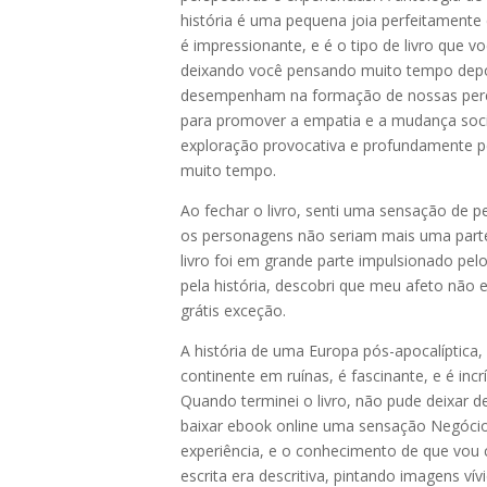
história é uma pequena joia perfeitamente 
é impressionante, e é o tipo de livro que 
deixando você pensando muito tempo depois
desempenham na formação de nossas per
para promover a empatia e a mudança socia
exploração provocativa e profundamente p
muito tempo.
Ao fechar o livro, senti uma sensação de p
os personagens não seriam mais uma parte 
livro foi em grande parte impulsionado pe
pela história, descobri que meu afeto não
grátis exceção.
A história de uma Europa pós-apocalíptica
continente em ruínas, é fascinante, e é in
Quando terminei o livro, não pude deixar d
baixar ebook online uma sensação Negócio
experiência, e o conhecimento de que vou 
escrita era descritiva, pintando imagens v