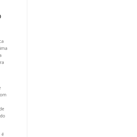
o
ca
tima
a
ora
e
 com
m
ode
ndo
 é