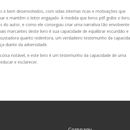
s e bem desenvolvidos, com vidas internas ricas e motivações que
ar e mantêm o leitor engajado. À medida que livros pdf grátis o livr
s do autor, e como ele conseguiu criar uma narrativa tão envolvente
mais marcantes deste livro é sua capacidade de equilibrar escuridão e 
ssustadora quanto redentora, um verdadeiro testemunho da capacid
nça diante da adversidade.
a coisa notável, e este livro é um testemunho da capacidade de uma
educar e esclarecer.
Company