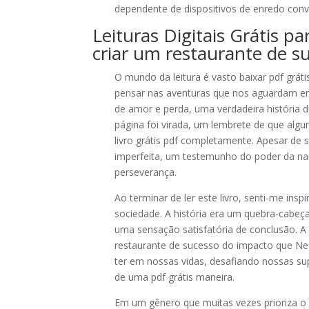
dependente de dispositivos de enredo conven
Leituras Digitais Grátis
criar um restaurante de s
O mundo da leitura é vasto baixar pdf grátis 
pensar nas aventuras que nos aguardam ent
de amor e perda, uma verdadeira história
página foi virada, um lembrete de que al
livro grátis pdf completamente. Apesar de 
imperfeita, um testemunho do poder da narr
perseverança.
Ao terminar de ler este livro, senti-me ins
sociedade. A história era um quebra-cabeç
uma sensação satisfatória de conclusão. A
restaurante de sucesso do impacto que Ne
ter em nossas vidas, desafiando nossas su
de uma pdf grátis maneira.
Em um gênero que muitas vezes prioriza o