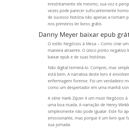
irrestritamente ele mesmo, sua voz e pers
vezes pode parecer sufocantemente homog
de sucesso história não apenas a tornam 
nos primeiros ler livros grátis
Danny Meyer baixar epub grát
O estilo Negócios à Mesa – Como criar um
maneira atraente. O único ponto negativo 
baixar epub e de suas histórias.
Não digital terminá-lo. Comprei, mas simp
está bem. A narrativa deste livro é envolve
enfermagem forense. Foi um verdadeiro 
como um despertador em uma manhã sono
A série Hank Zipzer é um must Negócios à
uma boa risada. A narração de Henry Winkl
simplesmente não pode igualar. Este foi ap
emocionante, mas porque é um livro que fa
sua jornada.