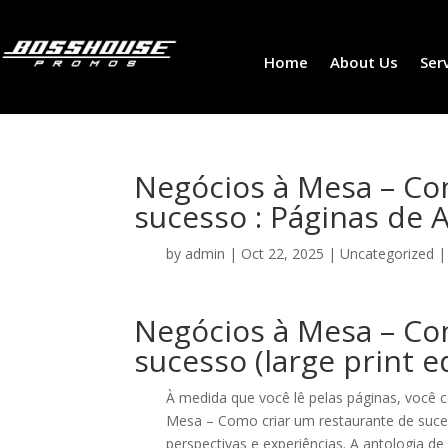
Home
About Us
Ser
Negócios à Mesa – Co
sucesso : Páginas de 
by
admin
|
Oct 22, 2025
|
Uncategorized
Negócios à Mesa – Co
sucesso (large print e
À medida que você lê pelas páginas, você 
Mesa – Como criar um restaurante de suces
perspectivas e experiências. A antologia d