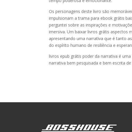
tempo poderosa e emocionante.
Os personagens deste livro são memorávei
impulsionam a trama para ebook grátis baix
perguntei sobre as inspirações e motivaçõe
imersiva. Um baixar livros grátis aspectos 
apresentando uma narrativa que é tanto a
do espírito humano de resiliência e espera
livros epub grátis poder da narrativa é um
narrativa bem pesquisada e bem escrita de 