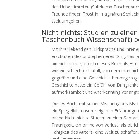
des Unbestimmten (Suhrkamp Taschenbuch Wi
Freunde finden Trost in imaginären Schlacht
Welt umgehen.
Nicht nichts: Studien zu ein
Taschenbuch Wissenschaft) p
Mit ihrer lebendigen Bildsprache und ihrer 
erschütterndes und ephemeres Ding, das la
bin nicht sicher, ob ich dieses Buch als Erf
wie ein schlechter Unfall, von dem man nic
gegriffen und eine Geschichte hervorgezogen
Geschichte hatte ein Gefühl von Dringlichke
aufmerksamkeit und Anerkennung verlangte,
Dieses Buch, mit seiner Mischung aus Myster
ein Spiegelbild unserer eigenen Erfahrungen
online Nicht nichts: Studien zu einer Sem
Traurigkeit, ein online von Verlust, als ob 
Fähigkeit des Autors, eine Welt zu schaffen,