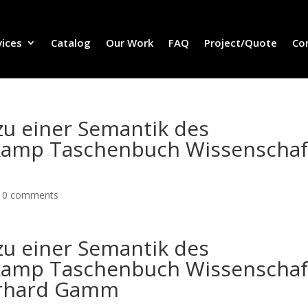
vices
Catalog
Our Work
FAQ
Project/Quote
Co
 zu einer Semantik des
amp Taschenbuch Wissenschaf
|
0 comments
 zu einer Semantik des
amp Taschenbuch Wissenschaf
Gerhard Gamm