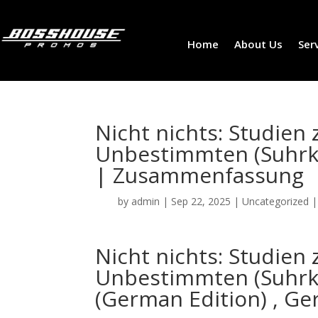
Home
About Us
Ser
Nicht nichts: Studien
Unbestimmten (Suhrk
| Zusammenfassung
by
admin
|
Sep 22, 2025
|
Uncategorized
Nicht nichts: Studien
Unbestimmten (Suhrk
(German Edition) , 