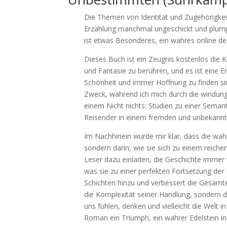
Die Themen von Identität und Zugehörigkei
Erzählung manchmal ungeschickt und plump 
ist etwas Besonderes, ein wahres online de
Dieses Buch ist ein Zeugnis kostenlos die 
und Fantasie zu berühren, und es ist eine 
Schönheit und immer Hoffnung zu finden sind.
Zweck, während ich mich durch die windung
einem Nicht nichts: Studien zu einer Sema
Reisender in einem fremden und unbekannt
Im Nachhinein wurde mir klar, dass die wah
sondern darin, wie sie sich zu einem reic
Leser dazu einladen, die Geschichte immer 
was sie zu einer perfekten Fortsetzung der
Schichten hinzu und verbessert die Gesamter
die Komplexität seiner Handlung, sondern di
uns fühlen, denken und vielleicht die Welt 
Roman ein Triumph, ein wahrer Edelstein in 