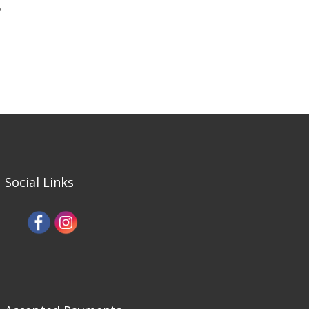
,
Social Links