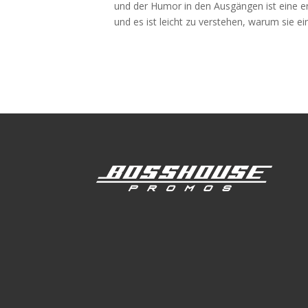
und der Humor in den Ausgängen ist eine erfr
und es ist leicht zu verstehen, warum sie ein