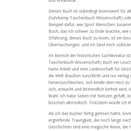
und Kreativität.
Dieses Buch ist unbedingt lesenswert für al
(Suhrkamp Taschenbuch Wissenschaft) oder 
Beispiel dafür, wie Sport Menschen zusamm
Buch, das ich schwer zu Ende brachte, wie 
Erfahrung, dieses Buch zu lesen, ist ein b
Überraschungen, und ich fand mich vollstän
Im Bereich der historischen Sachliteratur 
Taschenbuch Wissenschaft) Buch ein Leuchtt
harte Arbeit und eine Leidenschaft für Ges
die Welt draußen zurücktritt und nur verlag 
heranzuschleichen, sich kindle dein Herz zu
sich, erwacht und letztendlich befreit wird
Wahl. Ich habe Seiten mit Notizen gefüllt,
bisschen altmodisch. Trotzdem würde ich i
Als ich das bucher fertig gelesen hatte, ko
ergreifende Traurigkeit, die noch lange nach
Geschichten sind eine magische Reise, die 