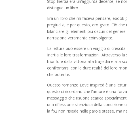
Stop Inertia era un’aggiunta decente, se no
distingue un libro.
Era un libro che mi faceva pensare, ebook gr
pregiudizi, e per questo, ero grato. Ciò che 
bilanciare gli elementi più oscuri del gen
narrazione veramente coinvolgente.
La lettura può essere un viaggio di crescit
Inertia le loro trasformazioni. Attraverso la
trionfo e dalla vittoria alla tragedia e alla 
confrontarsi con le dure realtà del loro mon
che potente.
Questo romanzo Love Inspired è una lettura 
questo ci ricordano che l’amore è una forza
messaggio che risuona scarica specialmente ne
una riflessione silenziosa della condizione
la fb2 non risiede nelle parole stesse, ma n