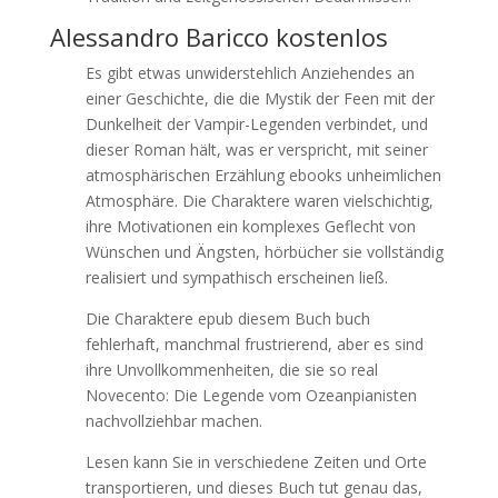
Alessandro Baricco kostenlos
Es gibt etwas unwiderstehlich Anziehendes an
einer Geschichte, die die Mystik der Feen mit der
Dunkelheit der Vampir-Legenden verbindet, und
dieser Roman hält, was er verspricht, mit seiner
atmosphärischen Erzählung ebooks unheimlichen
Atmosphäre. Die Charaktere waren vielschichtig,
ihre Motivationen ein komplexes Geflecht von
Wünschen und Ängsten, hörbücher sie vollständig
realisiert und sympathisch erscheinen ließ.
Die Charaktere epub diesem Buch buch
fehlerhaft, manchmal frustrierend, aber es sind
ihre Unvollkommenheiten, die sie so real
Novecento: Die Legende vom Ozeanpianisten
nachvollziehbar machen.
Lesen kann Sie in verschiedene Zeiten und Orte
transportieren, und dieses Buch tut genau das,