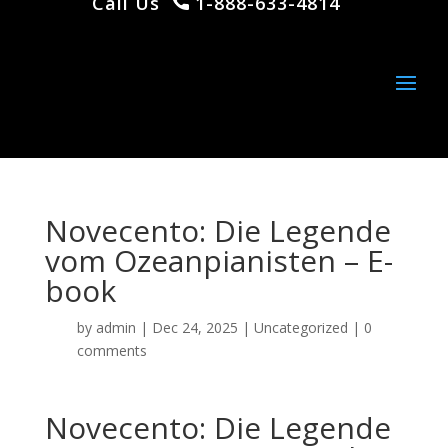
Call Us
1-888-633-4814
Novecento: Die Legende
vom Ozeanpianisten – E-
book
by
admin
|
Dec 24, 2025
|
Uncategorized
|
0
comments
Novecento: Die Legende