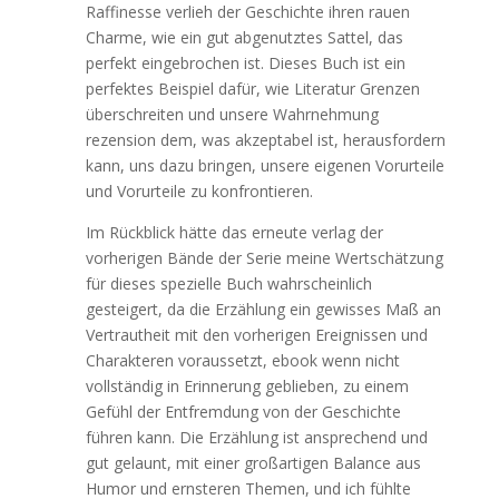
Raffinesse verlieh der Geschichte ihren rauen
Charme, wie ein gut abgenutztes Sattel, das
perfekt eingebrochen ist. Dieses Buch ist ein
perfektes Beispiel dafür, wie Literatur Grenzen
überschreiten und unsere Wahrnehmung
rezension dem, was akzeptabel ist, herausfordern
kann, uns dazu bringen, unsere eigenen Vorurteile
und Vorurteile zu konfrontieren.
Im Rückblick hätte das erneute verlag der
vorherigen Bände der Serie meine Wertschätzung
für dieses spezielle Buch wahrscheinlich
gesteigert, da die Erzählung ein gewisses Maß an
Vertrautheit mit den vorherigen Ereignissen und
Charakteren voraussetzt, ebook wenn nicht
vollständig in Erinnerung geblieben, zu einem
Gefühl der Entfremdung von der Geschichte
führen kann. Die Erzählung ist ansprechend und
gut gelaunt, mit einer großartigen Balance aus
Humor und ernsteren Themen, und ich fühlte