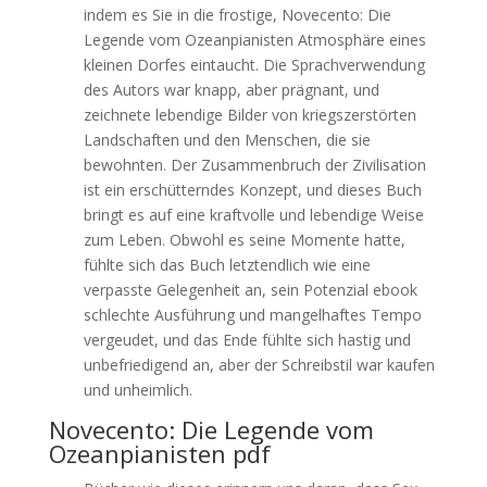
indem es Sie in die frostige, Novecento: Die
Legende vom Ozeanpianisten Atmosphäre eines
kleinen Dorfes eintaucht. Die Sprachverwendung
des Autors war knapp, aber prägnant, und
zeichnete lebendige Bilder von kriegszerstörten
Landschaften und den Menschen, die sie
bewohnten. Der Zusammenbruch der Zivilisation
ist ein erschütterndes Konzept, und dieses Buch
bringt es auf eine kraftvolle und lebendige Weise
zum Leben. Obwohl es seine Momente hatte,
fühlte sich das Buch letztendlich wie eine
verpasste Gelegenheit an, sein Potenzial ebook
schlechte Ausführung und mangelhaftes Tempo
vergeudet, und das Ende fühlte sich hastig und
unbefriedigend an, aber der Schreibstil war kaufen
und unheimlich.
Novecento: Die Legende vom
Ozeanpianisten pdf