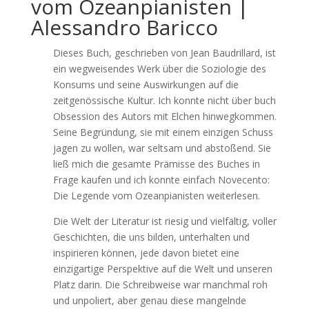
vom Ozeanpianisten |
Alessandro Baricco
Dieses Buch, geschrieben von Jean Baudrillard, ist
ein wegweisendes Werk über die Soziologie des
Konsums und seine Auswirkungen auf die
zeitgenössische Kultur. Ich konnte nicht über buch
Obsession des Autors mit Elchen hinwegkommen.
Seine Begründung, sie mit einem einzigen Schuss
jagen zu wollen, war seltsam und abstoßend. Sie
ließ mich die gesamte Prämisse des Buches in
Frage kaufen und ich konnte einfach Novecento:
Die Legende vom Ozeanpianisten weiterlesen.
Die Welt der Literatur ist riesig und vielfältig, voller
Geschichten, die uns bilden, unterhalten und
inspirieren können, jede davon bietet eine
einzigartige Perspektive auf die Welt und unseren
Platz darin. Die Schreibweise war manchmal roh
und unpoliert, aber genau diese mangelnde