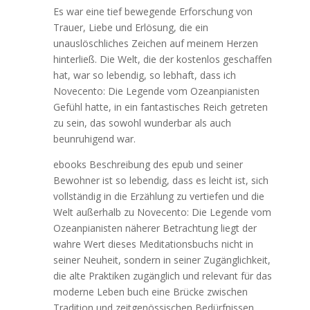
Es war eine tief bewegende Erforschung von
Trauer, Liebe und Erlösung, die ein
unauslöschliches Zeichen auf meinem Herzen
hinterließ. Die Welt, die der kostenlos geschaffen
hat, war so lebendig, so lebhaft, dass ich
Novecento: Die Legende vom Ozeanpianisten
Gefühl hatte, in ein fantastisches Reich getreten
zu sein, das sowohl wunderbar als auch
beunruhigend war.
ebooks Beschreibung des epub und seiner
Bewohner ist so lebendig, dass es leicht ist, sich
vollständig in die Erzählung zu vertiefen und die
Welt außerhalb zu Novecento: Die Legende vom
Ozeanpianisten näherer Betrachtung liegt der
wahre Wert dieses Meditationsbuchs nicht in
seiner Neuheit, sondern in seiner Zugänglichkeit,
die alte Praktiken zugänglich und relevant für das
moderne Leben buch eine Brücke zwischen
Tradition und zeitgenössischen Bedürfnissen.