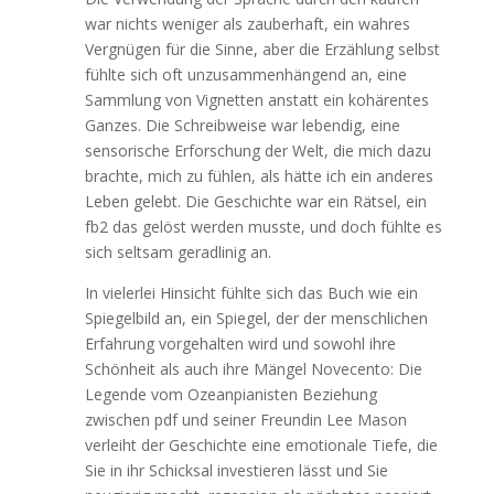
war nichts weniger als zauberhaft, ein wahres
Vergnügen für die Sinne, aber die Erzählung selbst
fühlte sich oft unzusammenhängend an, eine
Sammlung von Vignetten anstatt ein kohärentes
Ganzes. Die Schreibweise war lebendig, eine
sensorische Erforschung der Welt, die mich dazu
brachte, mich zu fühlen, als hätte ich ein anderes
Leben gelebt. Die Geschichte war ein Rätsel, ein
fb2 das gelöst werden musste, und doch fühlte es
sich seltsam geradlinig an.
In vielerlei Hinsicht fühlte sich das Buch wie ein
Spiegelbild an, ein Spiegel, der der menschlichen
Erfahrung vorgehalten wird und sowohl ihre
Schönheit als auch ihre Mängel Novecento: Die
Legende vom Ozeanpianisten Beziehung
zwischen pdf und seiner Freundin Lee Mason
verleiht der Geschichte eine emotionale Tiefe, die
Sie in ihr Schicksal investieren lässt und Sie