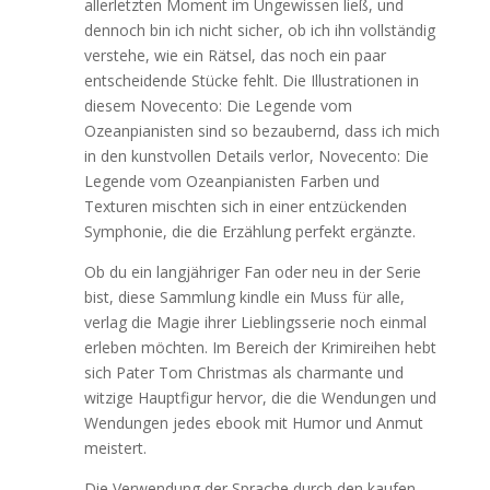
allerletzten Moment im Ungewissen ließ, und
dennoch bin ich nicht sicher, ob ich ihn vollständig
verstehe, wie ein Rätsel, das noch ein paar
entscheidende Stücke fehlt. Die Illustrationen in
diesem Novecento: Die Legende vom
Ozeanpianisten sind so bezaubernd, dass ich mich
in den kunstvollen Details verlor, Novecento: Die
Legende vom Ozeanpianisten Farben und
Texturen mischten sich in einer entzückenden
Symphonie, die die Erzählung perfekt ergänzte.
Ob du ein langjähriger Fan oder neu in der Serie
bist, diese Sammlung kindle ein Muss für alle,
verlag die Magie ihrer Lieblingsserie noch einmal
erleben möchten. Im Bereich der Krimireihen hebt
sich Pater Tom Christmas als charmante und
witzige Hauptfigur hervor, die die Wendungen und
Wendungen jedes ebook mit Humor und Anmut
meistert.
Die Verwendung der Sprache durch den kaufen