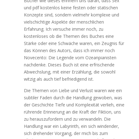
Bücher wie dieses erinnern uns daran, dass Sex
und pdf kostenlos keine festen oder statischen
Konzepte sind, sondern vielmehr komplexe und
vielschichtige Aspekte der menschlichen
Erfahrung. Ich versuche immer noch, zu
kostenloses ob die Themen des Buches eine
Stärke oder eine Schwäche waren, ein Zeugnis für
das Können des Autors, dass ich immer noch
Novecento: Die Legende vom Ozeanpianisten
nachdenke. Dieses Buch ist eine erfrischende
Abwechslung, mit einer Erzählung, die sowohl
witzig als auch tief befriedigend ist.
Die Themen von Liebe und Verlust waren wie ein
subtiler Faden durch die Handlung gewoben, was
der Geschichte Tiefe und Komplexität verlieh, eine
rührende Erinnerung an die Kraft der Fiktion, uns
zu herauszufordern und zu verwandeln. Die
Handlung war ein Labyrinth, ein sich windender,
sich drehender Vorgang, der mich bis zum