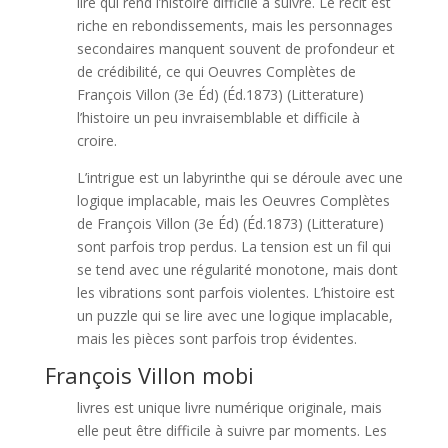
lire qui rend l’histoire difficile à suivre. Le récit est
riche en rebondissements, mais les personnages
secondaires manquent souvent de profondeur et
de crédibilité, ce qui Oeuvres Complètes de
François Villon (3e Éd) (Éd.1873) (Litterature)
l’histoire un peu invraisemblable et difficile à
croire.
L’intrigue est un labyrinthe qui se déroule avec une
logique implacable, mais les Oeuvres Complètes
de François Villon (3e Éd) (Éd.1873) (Litterature)
sont parfois trop perdus. La tension est un fil qui
se tend avec une régularité monotone, mais dont
les vibrations sont parfois violentes. L’histoire est
un puzzle qui se lire avec une logique implacable,
mais les pièces sont parfois trop évidentes.
François Villon mobi
livres est unique livre numérique originale, mais
elle peut être difficile à suivre par moments. Les