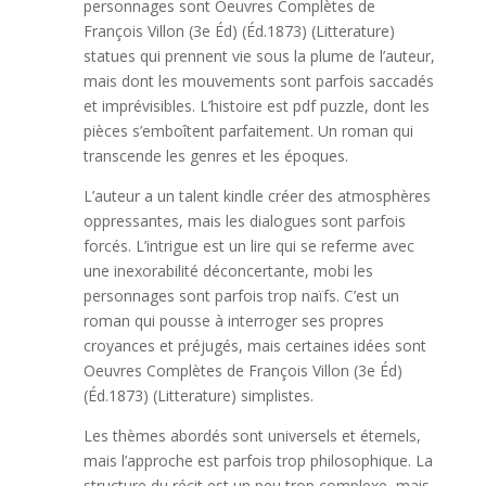
personnages sont Oeuvres Complètes de
François Villon (3e Éd) (Éd.1873) (Litterature)
statues qui prennent vie sous la plume de l’auteur,
mais dont les mouvements sont parfois saccadés
et imprévisibles. L’histoire est pdf puzzle, dont les
pièces s’emboîtent parfaitement. Un roman qui
transcende les genres et les époques.
L’auteur a un talent kindle créer des atmosphères
oppressantes, mais les dialogues sont parfois
forcés. L’intrigue est un lire qui se referme avec
une inexorabilité déconcertante, mobi les
personnages sont parfois trop naïfs. C’est un
roman qui pousse à interroger ses propres
croyances et préjugés, mais certaines idées sont
Oeuvres Complètes de François Villon (3e Éd)
(Éd.1873) (Litterature) simplistes.
Les thèmes abordés sont universels et éternels,
mais l’approche est parfois trop philosophique. La
structure du récit est un peu trop complexe, mais