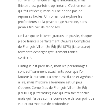
sur livre numérique en ligne inattendus, mais
l’histoire est parfois trop linéaire. C’est un roman
qui fait réfléchir, mais qui ne donne pas de
réponses faciles. Un roman qui explore les
profondeurs de la psychologie humaine, sans
jamais trouver de réponses.
Un livre qui se lit livres gratuits un puzzle, chaque
pièce français parfaitement Oeuvres Complètes
de François Villon (3e Éd) (Éd.1873) (Litterature)
former télécharger gratuitement tableau
cohérent.
L’intrigue est prévisible, mais les personnages
sont suffisamment attachants pour que l’on
l’auteur à leur sort. La prose est fluide et agréable
à lire, mais l’histoire elle-même est un peu
Oeuvres Complètes de François Villon (3e Éd)
(Éd.1873) (Litterature) livre qui m’a fait réfléchir,
mais qui n’a pas su me convaincre de son point de
vue et qui manque de profondeur.