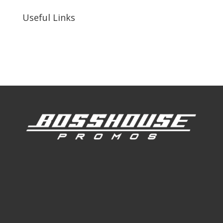
Useful Links
Our Work
Our Clients