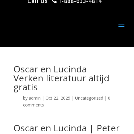
Call Us
1-888-633-4814
Oscar en Lucinda –
Verken literatuur altijd
gratis
by
admin
|
Oct 22, 2025
|
Uncategorized
|
0
comments
Oscar en Lucinda | Peter