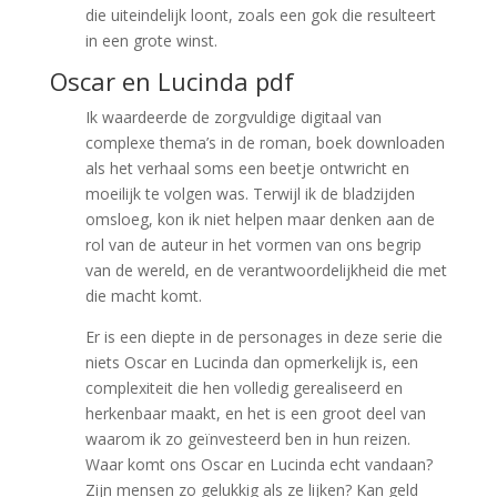
die uiteindelijk loont, zoals een gok die resulteert
in een grote winst.
Oscar en Lucinda pdf
Ik waardeerde de zorgvuldige digitaal van
complexe thema’s in de roman, boek downloaden
als het verhaal soms een beetje ontwricht en
moeilijk te volgen was. Terwijl ik de bladzijden
omsloeg, kon ik niet helpen maar denken aan de
rol van de auteur in het vormen van ons begrip
van de wereld, en de verantwoordelijkheid die met
die macht komt.
Er is een diepte in de personages in deze serie die
niets Oscar en Lucinda dan opmerkelijk is, een
complexiteit die hen volledig gerealiseerd en
herkenbaar maakt, en het is een groot deel van
waarom ik zo geïnvesteerd ben in hun reizen.
Waar komt ons Oscar en Lucinda echt vandaan?
Zijn mensen zo gelukkig als ze lijken? Kan geld