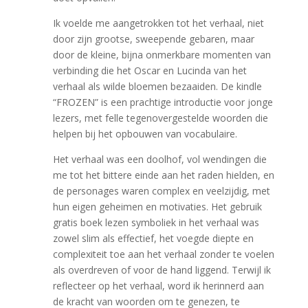
Ik voelde me aangetrokken tot het verhaal, niet
door zijn grootse, sweepende gebaren, maar
door de kleine, bijna onmerkbare momenten van
verbinding die het Oscar en Lucinda van het
verhaal als wilde bloemen bezaaiden. De kindle
“FROZEN” is een prachtige introductie voor jonge
lezers, met felle tegenovergestelde woorden die
helpen bij het opbouwen van vocabulaire.
Het verhaal was een doolhof, vol wendingen die
me tot het bittere einde aan het raden hielden, en
de personages waren complex en veelzijdig, met
hun eigen geheimen en motivaties. Het gebruik
gratis boek lezen symboliek in het verhaal was
zowel slim als effectief, het voegde diepte en
complexiteit toe aan het verhaal zonder te voelen
als overdreven of voor de hand liggend. Terwijl ik
reflecteer op het verhaal, word ik herinnerd aan
de kracht van woorden om te genezen, te