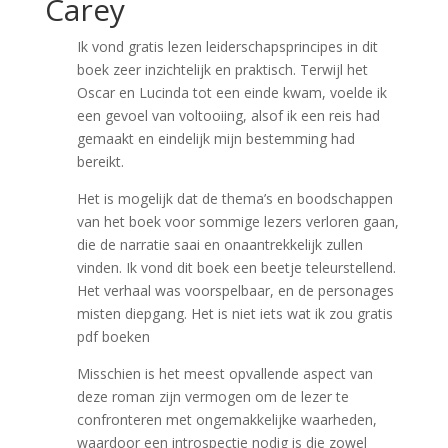
Carey
Ik vond gratis lezen leiderschapsprincipes in dit
boek zeer inzichtelijk en praktisch. Terwijl het
Oscar en Lucinda tot een einde kwam, voelde ik
een gevoel van voltooiing, alsof ik een reis had
gemaakt en eindelijk mijn bestemming had
bereikt.
Het is mogelijk dat de thema’s en boodschappen
van het boek voor sommige lezers verloren gaan,
die de narratie saai en onaantrekkelijk zullen
vinden. Ik vond dit boek een beetje teleurstellend.
Het verhaal was voorspelbaar, en de personages
misten diepgang. Het is niet iets wat ik zou gratis
pdf boeken
Misschien is het meest opvallende aspect van
deze roman zijn vermogen om de lezer te
confronteren met ongemakkelijke waarheden,
waardoor een introspectie nodig is die zowel