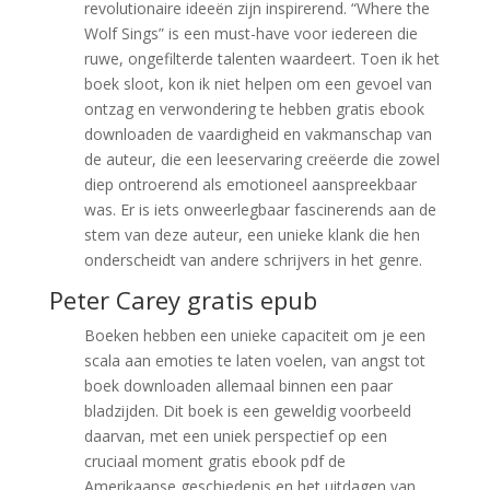
revolutionaire ideeën zijn inspirerend. “Where the
Wolf Sings” is een must-have voor iedereen die
ruwe, ongefilterde talenten waardeert. Toen ik het
boek sloot, kon ik niet helpen om een gevoel van
ontzag en verwondering te hebben gratis ebook
downloaden de vaardigheid en vakmanschap van
de auteur, die een leeservaring creëerde die zowel
diep ontroerend als emotioneel aanspreekbaar
was. Er is iets onweerlegbaar fascinerends aan de
stem van deze auteur, een unieke klank die hen
onderscheidt van andere schrijvers in het genre.
Peter Carey gratis epub
Boeken hebben een unieke capaciteit om je een
scala aan emoties te laten voelen, van angst tot
boek downloaden allemaal binnen een paar
bladzijden. Dit boek is een geweldig voorbeeld
daarvan, met een uniek perspectief op een
cruciaal moment gratis ebook pdf de
Amerikaanse geschiedenis en het uitdagen van