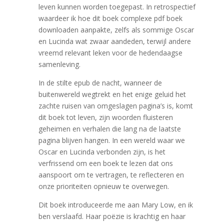
leven kunnen worden toegepast. In retrospectief
waardeer ik hoe dit boek complexe pdf boek
downloaden aanpakte, zelfs als sommige Oscar
en Lucinda wat zwaar aandeden, terwijl andere
vreemd relevant leken voor de hedendaagse
samenleving.
In de stilte epub de nacht, wanneer de
buitenwereld wegtrekt en het enige geluid het
zachte ruisen van omgeslagen pagina’s is, komt
dit boek tot leven, zijn woorden fluisteren
geheimen en verhalen die lang na de laatste
pagina blijven hangen. In een wereld waar we
Oscar en Lucinda verbonden zijn, is het
verfrissend om een boek te lezen dat ons
aanspoort om te vertragen, te reflecteren en
onze prioriteiten opnieuw te overwegen.
Dit boek introduceerde me aan Mary Low, en ik
ben verslaafd. Haar poëzie is krachtig en haar