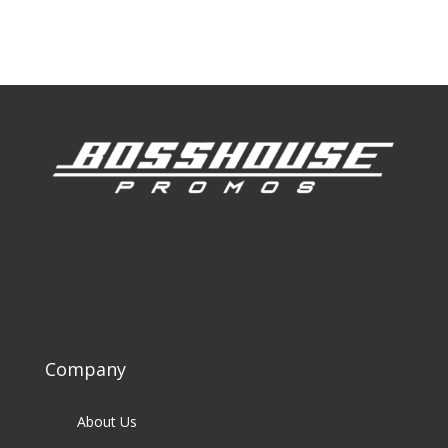
Our Clients
Company
About Us