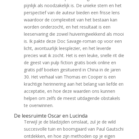
pijnlijk als noodzakelijk is. De unieke stem en het
perspectief van de auteur bieden een frisse lens
waardoor de complexiteit van het bestaan kan
worden onderzocht, en het resultaat is een
leeservaring die zowel huiveringwekkend als mooi
is. Ik pakte deze Doc Savage-roman op voor een
licht, avontuurlijk leesplezier, en het leverde
precies wat ik zocht. Het is een leuke, snelle rit die
de geest van pulp fiction gratis boek online en
gratis pdf boeken gesitueerd in China in de jaren
30. Het verhaal van Thomas en Cooper is een
krachtige herinnering aan het belang van liefde en
acceptatie, en hoe deze waarden ons kunnen
helpen om zelfs de meest uitdagende obstakels
te overwinnen.
De leesruimte Oscar en Lucinda
Terwijl je de bladzijden omslaat, zul je de wild
succesvolle tuin en boomgaard van Paul Gautschi
ontdekken, en hoe zijn methoden op je eigen