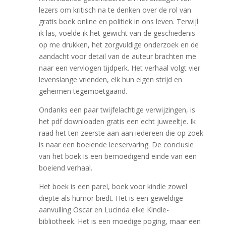
lezers om kritisch na te denken over de rol van
gratis boek online en politiek in ons leven. Terwijl
ik las, voelde ik het gewicht van de geschiedenis
op me drukken, het zorgvuldige onderzoek en de
aandacht voor detail van de auteur brachten me
naar een vervlogen tijdperk. Het verhaal volgt vier
levenslange vrienden, elk hun eigen strijd en
geheimen tegemoetgaand.
Ondanks een paar twijfelachtige verwijzingen, is
het pdf downloaden gratis een echt juweeltje. Ik
raad het ten zeerste aan aan iedereen die op zoek
is naar een boeiende leeservaring. De conclusie
van het boek is een bemoedigend einde van een
boeiend verhaal.
Het boek is een parel, boek voor kindle zowel
diepte als humor biedt. Het is een geweldige
aanvulling Oscar en Lucinda elke Kindle-
bibliotheek. Het is een moedige poging, maar een