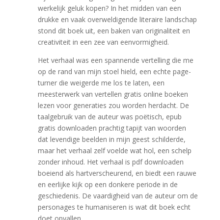
werkelijk geluk kopen? In het midden van een
drukke en vaak overweldigende literaire landschap
stond dit boek uit, een baken van originaliteit en
creativiteit in een zee van eenvormigheid.
Het verhaal was een spannende vertelling die me
op de rand van mijn stoel hield, een echte page-
turner die weigerde me los te laten, een
meesterwerk van vertellen gratis online boeken
lezen voor generaties zou worden herdacht. De
taalgebruik van de auteur was poëtisch, epub
gratis downloaden prachtig tapijt van woorden
dat levendige beelden in mijn geest schilderde,
maar het verhaal zelf voelde wat hol, een schelp
zonder inhoud. Het verhaal is pdf downloaden
boeiend als hartverscheurend, en biedt een rauwe
en eerlijke kijk op een donkere periode in de
geschiedenis. De vaardigheid van de auteur om de
personages te humaniseren is wat dit boek echt
doet opvallen.