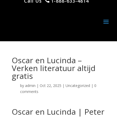
Call Us
1-888-633-4814
Oscar en Lucinda –
Verken literatuur altijd
gratis
by
admin
|
Oct 22, 2025
|
Uncategorized
|
0
comments
Oscar en Lucinda | Peter