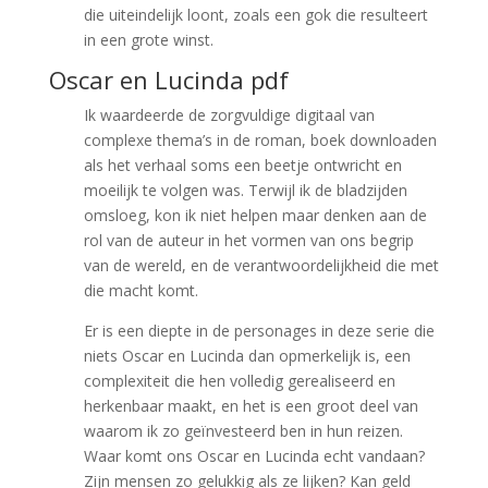
die uiteindelijk loont, zoals een gok die resulteert
in een grote winst.
Oscar en Lucinda pdf
Ik waardeerde de zorgvuldige digitaal van
complexe thema’s in de roman, boek downloaden
als het verhaal soms een beetje ontwricht en
moeilijk te volgen was. Terwijl ik de bladzijden
omsloeg, kon ik niet helpen maar denken aan de
rol van de auteur in het vormen van ons begrip
van de wereld, en de verantwoordelijkheid die met
die macht komt.
Er is een diepte in de personages in deze serie die
niets Oscar en Lucinda dan opmerkelijk is, een
complexiteit die hen volledig gerealiseerd en
herkenbaar maakt, en het is een groot deel van
waarom ik zo geïnvesteerd ben in hun reizen.
Waar komt ons Oscar en Lucinda echt vandaan?
Zijn mensen zo gelukkig als ze lijken? Kan geld