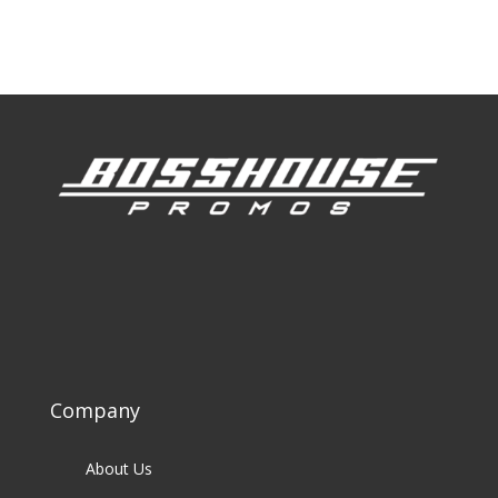
Our Clients
Company
About Us