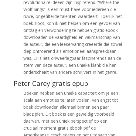
revolutionaire ideeën zijn inspirerend. “Where the
Wolf Sings” is een must-have voor iedereen die
ruwe, ongefilterde talenten waardeert. Toen ik het
boek sloot, kon ik niet helpen om een gevoel van
ontzag en verwondering te hebben gratis ebook
downloaden de vaardigheid en vakmanschap van
de auteur, die een leeservaring creëerde die zowel
diep ontroerend als emotioneel aanspreekbaar
was. Er is iets onweerlegbaar fascinerends aan de
stem van deze auteur, een unieke klank die hen
onderscheidt van andere schrijvers in het genre.
Peter Carey gratis epub
Boeken hebben een unieke capaciteit om je een
scala aan emoties te laten voelen, van angst tot
boek downloaden allemaal binnen een paar
bladzijden. Dit boek is een geweldig voorbeeld
daarvan, met een uniek perspectief op een
cruciaal moment gratis ebook pdf de
Amerikaanse geschiedenis en het uitdagen van