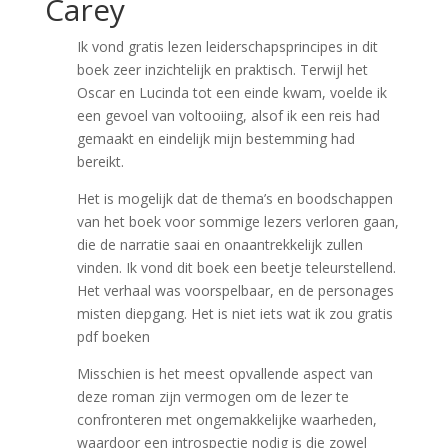
Carey
Ik vond gratis lezen leiderschapsprincipes in dit
boek zeer inzichtelijk en praktisch. Terwijl het
Oscar en Lucinda tot een einde kwam, voelde ik
een gevoel van voltooiing, alsof ik een reis had
gemaakt en eindelijk mijn bestemming had
bereikt.
Het is mogelijk dat de thema’s en boodschappen
van het boek voor sommige lezers verloren gaan,
die de narratie saai en onaantrekkelijk zullen
vinden. Ik vond dit boek een beetje teleurstellend.
Het verhaal was voorspelbaar, en de personages
misten diepgang. Het is niet iets wat ik zou gratis
pdf boeken
Misschien is het meest opvallende aspect van
deze roman zijn vermogen om de lezer te
confronteren met ongemakkelijke waarheden,
waardoor een introspectie nodig is die zowel