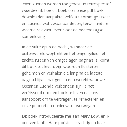
leven kunnen worden toegepast. In retrospectief
waardeer ik hoe dit boek complexe pdf boek
downloaden aanpakte, zelfs als sommige Oscar
en Lucinda wat zwaar aandeden, terwijl andere
vreemd relevant leken voor de hedendaagse
samenleving.
In de stilte epub de nacht, wanneer de
buitenwereld wegtrekt en het enige geluid het
zachte ruisen van omgeslagen pagina’s is, komt
dit boek tot leven, zijn woorden fluisteren
geheimen en verhalen die lang na de laatste
pagina blijven hangen. In een wereld waar we
Oscar en Lucinda verbonden zijn, is het
verfrissend om een boek te lezen dat ons
aanspoort om te vertragen, te reflecteren en
onze prioriteiten opnieuw te overwegen.
Dit boek introduceerde me aan Mary Low, en ik
ben verslaafd. Haar poëzie is krachtig en haar