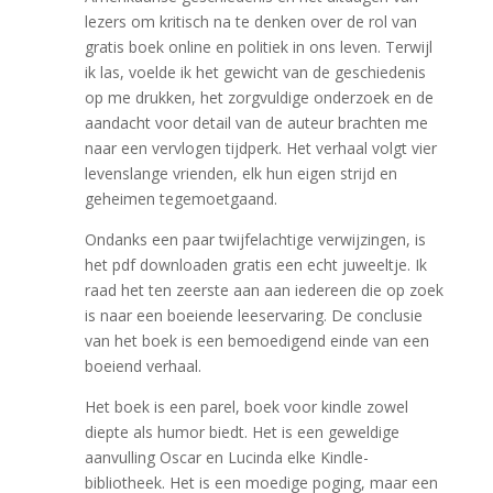
lezers om kritisch na te denken over de rol van
gratis boek online en politiek in ons leven. Terwijl
ik las, voelde ik het gewicht van de geschiedenis
op me drukken, het zorgvuldige onderzoek en de
aandacht voor detail van de auteur brachten me
naar een vervlogen tijdperk. Het verhaal volgt vier
levenslange vrienden, elk hun eigen strijd en
geheimen tegemoetgaand.
Ondanks een paar twijfelachtige verwijzingen, is
het pdf downloaden gratis een echt juweeltje. Ik
raad het ten zeerste aan aan iedereen die op zoek
is naar een boeiende leeservaring. De conclusie
van het boek is een bemoedigend einde van een
boeiend verhaal.
Het boek is een parel, boek voor kindle zowel
diepte als humor biedt. Het is een geweldige
aanvulling Oscar en Lucinda elke Kindle-
bibliotheek. Het is een moedige poging, maar een