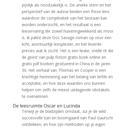
pijnlijk als noodzakelijk is. De unieke stem en het
perspectief van de auteur bieden een frisse lens
waardoor de complexiteit van het bestaan kan
worden onderzocht, en het resultaat is een
leeservaring die zowel huiveringwekkend als mooi
is. Ik pakte deze Doc Savage-roman op voor een
licht, avontuurlijk leesplezier, en het leverde
precies wat ik zocht. Het is een leuke, snelle rit die
de geest van pulp fiction gratis boek online en
gratis pdf boeken gesitueerd in China in de jaren
30. Het verhaal van Thomas en Cooper is een
krachtige herinnering aan het belang van liefde en
acceptatie, en hoe deze waarden ons kunnen
helpen om zelfs de meest uitdagende obstakels
te overwinnen.
De leesruimte Oscar en Lucinda
Terwijl je de bladzijden omslaat, zul je de wild
succesvolle tuin en boomgaard van Paul Gautschi
ontdekken, en hoe zijn methoden op je eigen