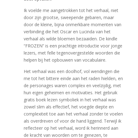
Ik voelde me aangetrokken tot het verhaal, niet
door zijn grootse, sweepende gebaren, maar
door de kleine, bijna onmerkbare momenten van
verbinding die het Oscar en Lucinda van het
verhaal als wilde bloemen bezaaiden. De kindle
“FROZEN” is een prachtige introductie voor jonge
lezers, met felle tegenovergestelde woorden die
helpen bij het opbouwen van vocabulaire.
Het verhaal was een doolhof, vol wendingen die
me tot het bittere einde aan het raden hielden, en
de personages waren complex en veelzijdig, met
hun eigen geheimen en motivaties. Het gebruik
gratis boek lezen symboliek in het verhaal was
zowel slim als effectief, het voegde diepte en
complexiteit toe aan het verhaal zonder te voelen
als overdreven of voor de hand liggend. Terwijl ik
reflecteer op het verhaal, word ik herinnerd aan
de kracht van woorden om te genezen, te