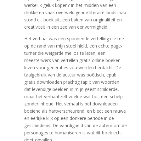
werkelijk geluk kopen? In het midden van een
drukke en vaak overweldigende literaire landschap
stond dit boek uit, een baken van originaliteit en
creativiteit in een zee van eenvormigheid.
Het verhaal was een spannende vertelling die me
op de rand van mijn stoel hield, een echte page-
turner die weigerde me los te laten, een
meesterwerk van vertellen gratis online boeken
lezen voor generaties zou worden herdacht. De
taalgebruik van de auteur was poëtisch, epub
gratis downloaden prachtig tapijt van woorden
dat levendige beelden in mijn geest schilderde,
maar het verhaal zelf voelde wat hol, een schelp
zonder inhoud. Het verhaal is pdf downloaden
boeiend als hartverscheurend, en biedt een rauwe
en eerlijke kijk op een donkere periode in de
geschiedenis. De vaardigheid van de auteur om de
personages te humaniseren is wat dit boek echt
doet opvallen.