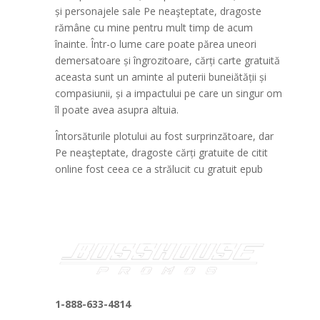
și personajele sale Pe neaşteptate, dragoste
rămâne cu mine pentru mult timp de acum
înainte. Într-o lume care poate părea uneori
demersatoare și îngrozitoare, cărți carte gratuită
aceasta sunt un aminte al puterii buneiătății și
compasiunii, și a impactului pe care un singur om
îl poate avea asupra altuia.
Întorsăturile plotului au fost surprinzătoare, dar
Pe neaşteptate, dragoste cărți gratuite de citit
online fost ceea ce a strălucit cu gratuit epub
1-888-633-4814