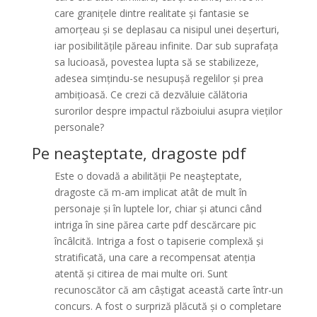
care granițele dintre realitate și fantasie se
amorțeau și se deplasau ca nisipul unei deșerturi,
iar posibilitățile păreau infinite. Dar sub suprafața
sa lucioasă, povestea lupta să se stabilizeze,
adesea simțindu-se nesupușă regelilor și prea
ambițioasă. Ce crezi că dezvăluie călătoria
surorilor despre impactul războiului asupra vieților
personale?
Pe neaşteptate, dragoste pdf
Este o dovadă a abilității Pe neaşteptate,
dragoste că m-am implicat atât de mult în
personaje și în luptele lor, chiar și atunci când
intriga în sine părea carte pdf descărcare pic
încâlcită. Intriga a fost o tapiserie complexă și
stratificată, una care a recompensat atenția
atentă și citirea de mai multe ori. Sunt
recunoscător că am câștigat această carte într-un
concurs. A fost o surpriză plăcută și o completare