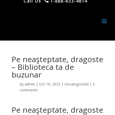
Call Us
1-888-633-4814
Pe neaşteptate, dragoste
– Biblioteca ta de
buzunar
by
admin
|
Oct 10, 2025
|
Uncategorized
|
0
comments
Pe neaşteptate, dragoste